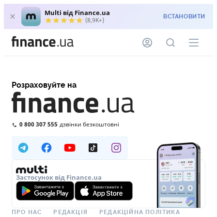
Multi від Finance.ua
ВСТАНОВИТИ
(8,9K+)
Розраховуйте на
0 800 307 555
дзвінки безкоштовні
Застосунок від Finance.ua
ПРО НАС
РЕДАКЦІЯ
РЕДАКЦІЙНА ПОЛІТИКА