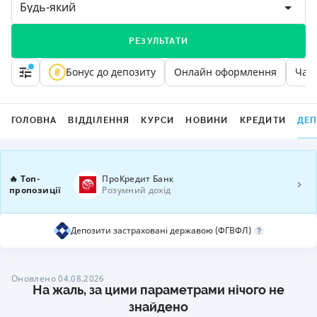
Будь-який
РЕЗУЛЬТАТИ
Бонус до депозиту
Онлайн оформлення
Част
ГОЛОВНА
ВІДДІЛЕННЯ
КУРСИ
НОВИНИ
КРЕДИТИ
ДЕ
🔥 Топ-
ПроКредит Банк
пропозиції
Розумний дохід
Депозити застраховані державою (ФГВФЛ)
Оновлено 04.08.2026
На жаль, за цими параметрами нічого не
знайдено