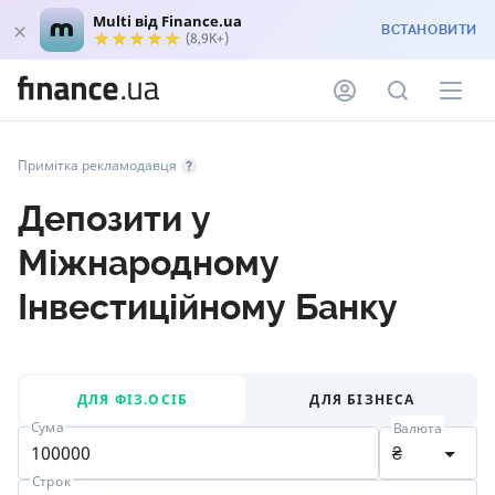
Multi від Finance.ua
ВСТАНОВИТИ
(8,9K+)
Примітка рекламодавця
Депозити у
Міжнародному
Інвестиційному Банку
ДЛЯ ФІЗ.ОСІБ
ДЛЯ БІЗНЕСА
Сума
Валюта
₴
Строк