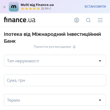
Multi від Finance.ua
ВСТАНОВИТИ
(8,9K+)
Іпотека від Міжнародний Інвестиційний
Банк
Примітка рекламодавця
Тип нерухомості
Сума, грн
Термін