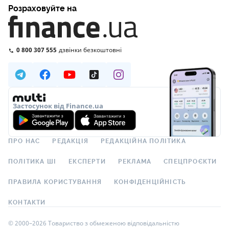
Розраховуйте на
0 800 307 555
дзвінки безкоштовні
Застосунок від Finance.ua
ПРО НАС
РЕДАКЦІЯ
РЕДАКЦІЙНА ПОЛІТИКА
ПОЛІТИКА ШІ
ЕКСПЕРТИ
РЕКЛАМА
СПЕЦПРОЄКТИ
ПРАВИЛА КОРИСТУВАННЯ
КОНФІДЕНЦІЙНІСТЬ
КОНТАКТИ
© 2000–2026 Товариство з обмеженою відповідальністю