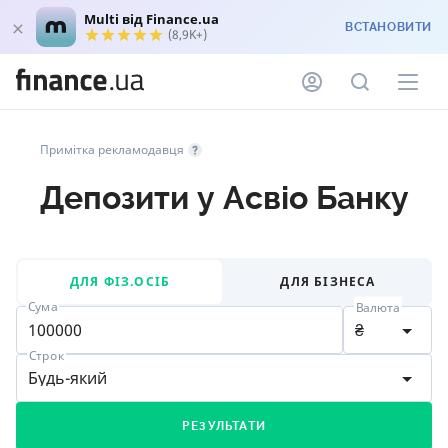
Multi від Finance.ua
ВСТАНОВИТИ
(8,9K+)
Примітка рекламодавця
Депозити у Асвіо Банку
ДЛЯ ФІЗ.ОСІБ
ДЛЯ БІЗНЕСА
Сума
Валюта
₴
Строк
Будь-який
РЕЗУЛЬТАТИ