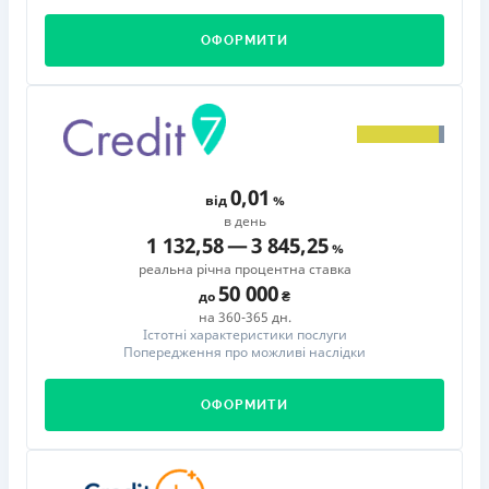
ОФОРМИТИ
0,01
від
в день
1 132,58
—
3 845,25
реальна річна процентна ставка
50 000
до
на 360-365 дн.
Істотні характеристики послуги
Попередження про можливі наслідки
ОФОРМИТИ