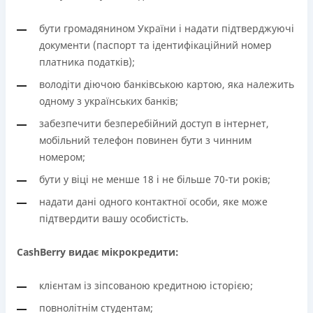
бути громадянином України і надати підтверджуючі
документи (паспорт та ідентифікаційний номер
платника податків);
володіти діючою банківською картою, яка належить
одному з українських банків;
забезпечити безперебійний доступ в інтернет,
мобільний телефон повинен бути з чинним
номером;
бути у віці не менше 18 і не більше 70-ти років;
надати дані одного контактної особи, яке може
підтвердити вашу особистість.
CashBerry видає мікрокредити:
клієнтам із зіпсованою кредитною історією;
повнолітнім студентам;