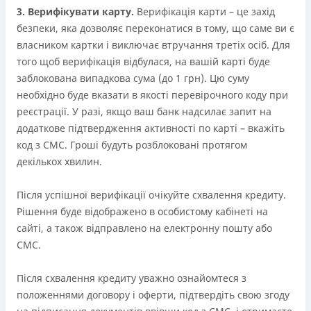
3. Верифікувати карту.
Верифікація карти – це захід
безпеки, яка дозволяє переконатися в тому, що саме ви є
власником картки і виключає втручання третіх осіб. Для
того щоб верифікація відбулася, на вашій карті буде
заблокована випадкова сума (до 1 грн). Цю суму
необхідно буде вказати в якості перевірочного коду при
реєстрації. У разі, якщо ваш банк надсилає запит на
додаткове підтвердження активності по карті – вкажіть
код з СМС. Гроші будуть розблоковані протягом
декількох хвилин.
Після успішної верифікації очікуйте схвалення кредиту.
Рішення буде відображено в особистому кабінеті на
сайті, а також відправлено на електронну пошту або
СМС.
Після схвалення кредиту уважно ознайомтеся з
положеннями договору і оферти, підтвердіть свою згоду