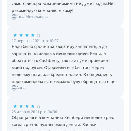
самого вечора всім знайомим і не дуже людям.Не
рекомендую компанію нікому!
Інна Миколаївна
17 вересня 2021 р. о 10:07
Надо было срочно за квартиру заплатить, а до
зарплаты оставалось несколько дней. Решила
обратиться к Cashberry, так сайт уже проверен
моей подругой. Оформили всё быстро, через
недельку погасила кредит онлайн. В общем, могу
порекомендовать, возможно буду обращаться ещё.
Анна
25 червня 2021 р. о 04:36
Обращалась в компанию Кешбери несколько раз,
когда срочно нужны были деньги. Заявки