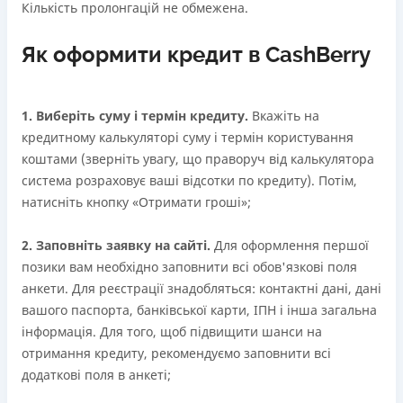
Кількість пролонгацій не обмежена.
Як оформити кредит в CashBerry
1. Виберіть суму і термін кредиту.
Вкажіть на
кредитному калькуляторі суму і термін користування
коштами (зверніть увагу, що праворуч від калькулятора
система розраховує ваші відсотки по кредиту). Потім,
натисніть кнопку «Отримати гроші»;
2. Заповніть заявку на сайті.
Для оформлення першої
позики вам необхідно заповнити всі обов'язкові поля
анкети. Для реєстрації знадобляться: контактні дані, дані
вашого паспорта, банківської карти, ІПН і інша загальна
інформація. Для того, щоб підвищити шанси на
отримання кредиту, рекомендуємо заповнити всі
додаткові поля в анкеті;