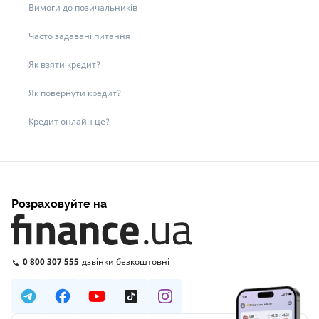
Вимоги до позичальників
Часто задавані питання
Як взяти кредит?
Як повернути кредит?
Кредит онлайн це?
Розраховуйте на
0 800 307 555
дзвінки безкоштовні