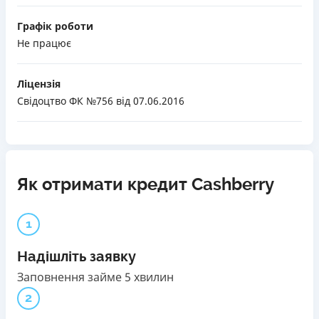
Графік роботи
Не працює
Ліцензія
Свідоцтво ФК №756
від 07.06.2016
Як отримати кредит Cashberry
1
Надішліть заявку
Заповнення займе 5 хвилин
2