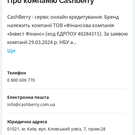
Про компанію Cashberry
CashBerry - сервіс онлайн кредитування. Бренд
належить компанії ТОВ «Фінансова компанія
«Інвест Фінанс» (код ЄДРПОУ 40284315). За заявою
компанії 29.03.2024 р. НБУ а...
Ще
Телефон
0 800 600 770
Електронна пошта
info@cashberry.com.ua
Юридична адреса
01021, м. Київ, вул. Кловський узвіз, 7, прим.28