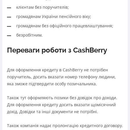
клієнтам без поручителів;
громадянам України пенсійного віку;
громадянам без офіційного працевлаштування;
безробітним.
Переваги роботи з CashBerry
Для оформлення кредиту в CashBerry не потрібен
поручитель, досить вказати номер телефону людини,
яка зможе підтвердити особу позичальника.
Також тут оформляють позики без довідок про доходи.
Для оформлення кредиту досить вказати щомісячний
дохід. Довідки та інші документи не потрібні.
Також компанія надає пролонгацію кредитного договору.