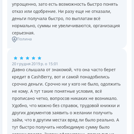
упрощенно, зато есть возможность быстро понять
отказ или одобрение. Ни разу еще не отказали,
деньги получала быстро, по выплатам всё
нормально, суммы не увеличиваются, организация
серьезная.
Полина
20 грудня 2019 р. о 15:01
Давно слышала от знакомой, что она часто берет
кредит в CashBerry, вот и самой понадобились
срочно деньги. Срочно ни у кого не было, одолжить
не кому. А тут такие понятные условия, всё
прописано четко, вопросов никаких не возникало.
Удобно, что можно без справок, трудовой книжки и
других документов заявить о желании получить
займ, что в другим местах вряд ли было реально. А
тут быстро получить необходимую сумму было