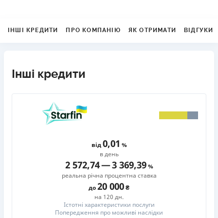
ІНШІ КРЕДИТИ
ПРО КОМПАНІЮ
ЯК ОТРИМАТИ
ВІДГУКИ
Інші кредити
0,01
від
в день
2 572,74
—
3 369,39
реальна річна процентна ставка
20 000
до
на 120 дн.
Істотні характеристики послуги
Попередження про можливі наслідки