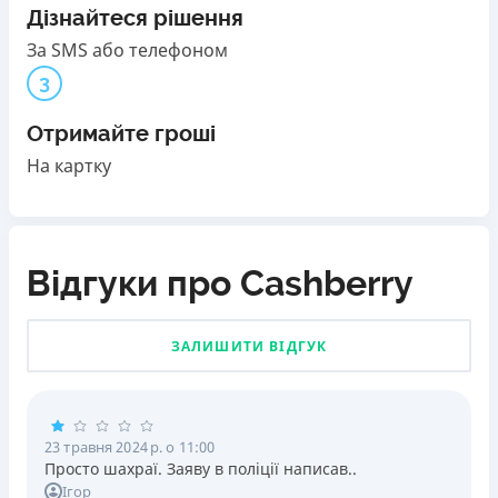
Дізнайтеся рішення
За SMS або телефоном
3
Отримайте гроші
На картку
Відгуки про Cashberry
ЗАЛИШИТИ ВІДГУК
23 травня 2024 р. о 11:00
Просто шахраї. Заяву в поліції написав..
Ігор