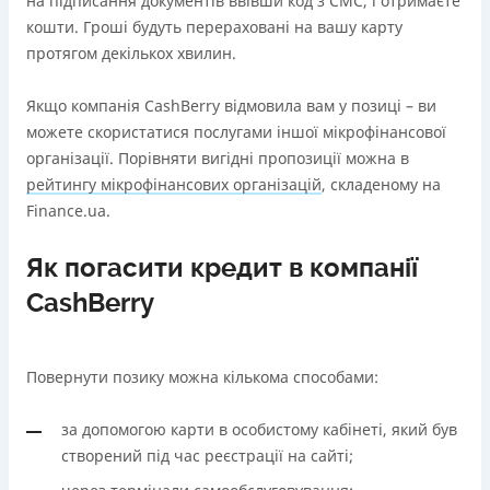
на підписання документів ввівши код з СМС, і отримаєте
кошти. Гроші будуть перераховані на вашу карту
протягом декількох хвилин.
Якщо компанія CashBerry відмовила вам у позиці – ви
можете скористатися послугами іншої мікрофінансової
організації. Порівняти вигідні пропозиції можна в
рейтингу мікрофінансових організацій
, складеному на
Finance.ua.
Як погасити кредит в компанії
CashBerry
Повернути позику можна кількома способами:
за допомогою карти в особистому кабінеті, який був
створений під час реєстрації на сайті;