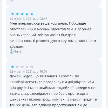
30 жовтня 2021 р. о 08:47
Мне понравилось ваша компания. Побольше
ответсвенных и чесных клиентов вам. Персонал
очень хороший, обслуживают быстро и
качествннно. Я рекомендую вашу компанию своим
друзьям.
Инга
22 жовтня 2021 р. о 10:08
Дуже шкодую,що зв'язалися з компанією
Кешбері.Допустила просрочеу в 4 дні,обдзвонили
всіх друзів і мало знайомих людей,чиї номери я не
залишала,розповідають про борг, про те,що я
шахрайка і вкрала гроші компанії.Закрилп кредит в
той же день ,але дзвінки продовжилися аж до