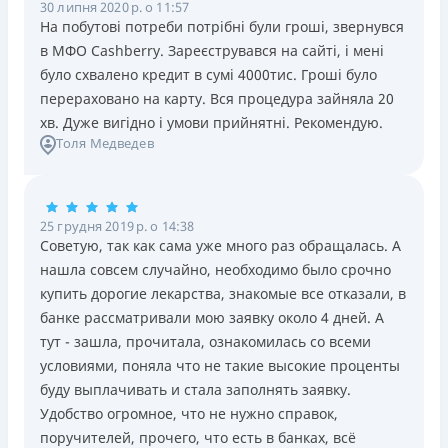
30 липня 2020 р. о 11:57
На побутові потреби потрібні були гроші, звернувся
в МФО Cashberry. Зареєструвався на сайті, і мені
було схвалено кредит в сумі 4000тис. Гроші було
перераховано на карту. Вся процедура зайняла 20
хв. Дуже вигідно і умови прийнятні. Рекомендую.
Толя Медведев
25 грудня 2019 р. о 14:38
Советую, так как сама уже много раз обращалась. А
нашла совсем случайно, необходимо было срочно
купить дорогие лекарства, знакомые все отказали, в
банке рассматривали мою заявку около 4 дней. А
тут - зашла, прочитала, ознакомилась со всеми
условиями, поняла что не такие высокие проценты
буду выплачивать и стала заполнять заявку.
Удобство огромное, что не нужно справок,
поручителей, прочего, что есть в банках, всё