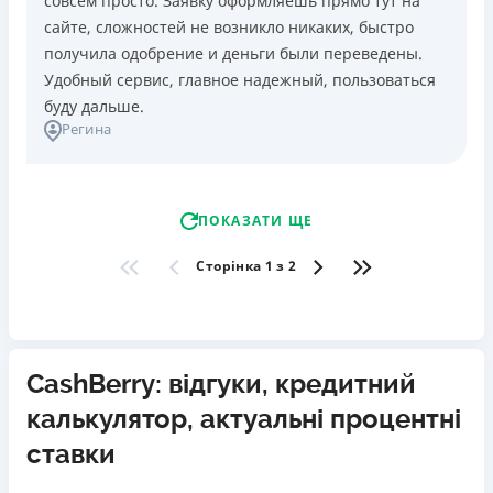
совсем просто. Заявку оформляешь прямо тут на
сайте, сложностей не возникло никаких, быстро
получила одобрение и деньги были переведены.
Удобный сервис, главное надежный, пользоваться
буду дальше.
Регина
ПОКАЗАТИ ЩЕ
Сторінка 1 з 2
CashBerry: відгуки, кредитний
калькулятор, актуальні процентні
ставки