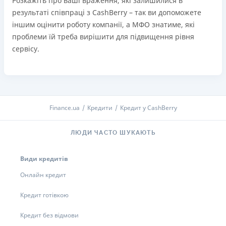
Розкажіть про ваші враження, які залишилися в
результаті співпраці з CashBerry – так ви допоможете
іншим оцінити роботу компанії, а МФО знатиме, які
проблеми їй треба вирішити для підвищення рівня
сервісу.
Finance.ua
Кредити
Кредит у CashBerry
ЛЮДИ ЧАСТО ШУКАЮТЬ
Види кредитів
Онлайн кредит
Кредит готівкою
Кредит без відмови