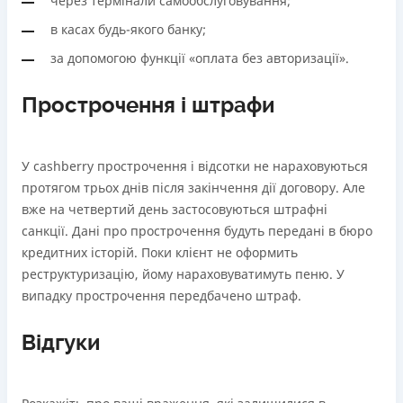
через термінали самообслуговування;
в касах будь-якого банку;
за допомогою функції «оплата без авторизації».
Прострочення і штрафи
У cashberry прострочення і відсотки не нараховуються
протягом трьох днів після закінчення дії договору. Але
вже на четвертий день застосовуються штрафні
санкції. Дані про прострочення будуть передані в бюро
кредитних історій. Поки клієнт не оформить
реструктуризацію, йому нараховуватимуть пеню. У
випадку прострочення передбачено штраф.
Відгуки