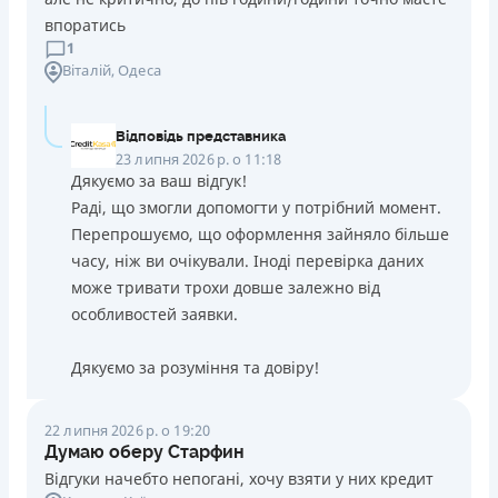
впоратись
1
Віталій
, Одеса
Відповідь представника
23 липня 2026 р. о 11:18
Дякуємо за ваш відгук!
Раді, що змогли допомогти у потрібний момент.
Перепрошуємо, що оформлення зайняло більше
часу, ніж ви очікували. Іноді перевірка даних
може тривати трохи довше залежно від
особливостей заявки.
Дякуємо за розуміння та довіру!
22 липня 2026 р. о 19:20
Думаю оберу Старфин
Відгуки начебто непогані, хочу взяти у них кредит