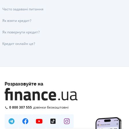
Часто задавані питання
Як взяти кредит?
Як повернути кредит?
Кредит онлайн це?
Розраховуйте на
0 800 307 555
дзвінки безкоштовні