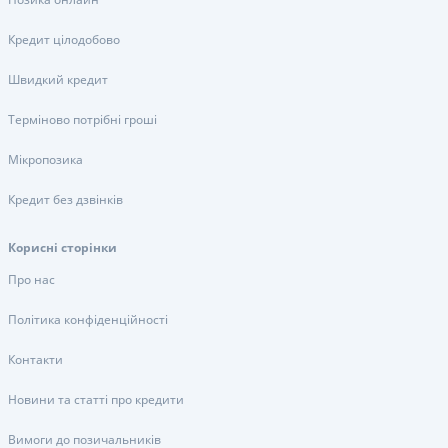
Кредит цілодобово
Швидкий кредит
Терміново потрібні гроші
Мікропозика
Кредит без дзвінків
Корисні сторінки
Про нас
Політика конфіденційності
Контакти
Новини та статті про кредити
Вимоги до позичальників