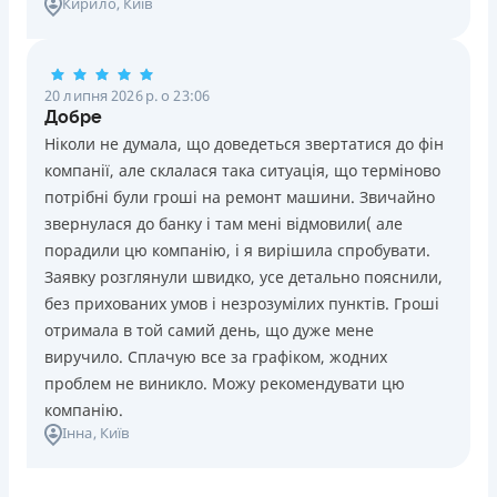
Кирило
, Київ
20 липня 2026 р. о 23:06
Добре
Ніколи не думала, що доведеться звертатися до фін
компанії, але склалася така ситуація, що терміново
потрібні були гроші на ремонт машини. Звичайно
звернулася до банку і там мені відмовили( але
порадили цю компанію, і я вирішила спробувати.
Заявку розглянули швидко, усе детально пояснили,
без прихованих умов і незрозумілих пунктів. Гроші
отримала в той самий день, що дуже мене
виручило. Сплачую все за графіком, жодних
проблем не виникло. Можу рекомендувати цю
компанію.
Інна
, Київ