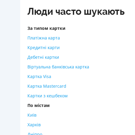
Люди часто шукають
За типом картки
Платіжна карта
Кредитні карти
Дебетні картки
Віртуальна банківська картка
Картка Visa
Картка Mastercard
Картки з кешбеком
По містам
Київ
Харків
Дніпро