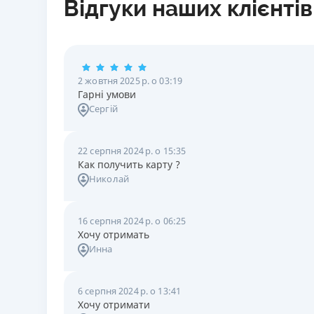
Відгуки наших клієнтів
2 жовтня 2025 р. о 03:19
Гарні умови
Сергій
22 серпня 2024 р. о 15:35
Как получить карту ?
Николай
16 серпня 2024 р. о 06:25
Хочу отримать
Инна
6 серпня 2024 р. о 13:41
Хочу отримати