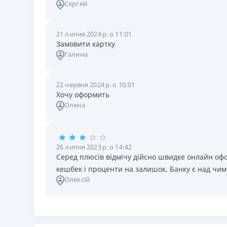
Сергей
21 липня 2024 р. о 11:01
Замовити картку
Галина
22 червня 2024 р. о 10:01
Хочу оформить
Олена
26 липня 2023 р. о 14:42
Серед плюсів відмічу дійсно швидке онлайн офо
кешбек і проценти на залишок. Банку є над чи
Олексій