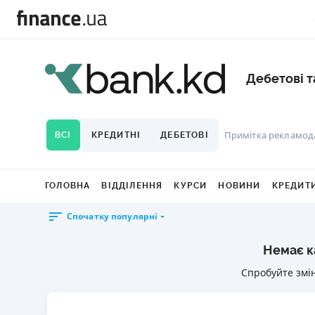
Дебетові т
Примітка рекламод
ВСІ
КРЕДИТНІ
ДЕБЕТОВІ
ГОЛОВНА
ВІДДІЛЕННЯ
КУРСИ
НОВИНИ
КРЕДИТ
Спочатку популярні
Немає к
Спробуйте змі