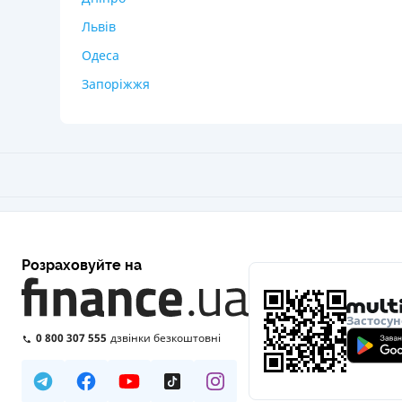
Львів
Одеса
Запоріжжя
Розраховуйте на
Застосун
0 800 307 555
дзвінки безкоштовні