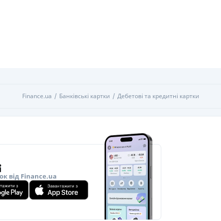
Finance.ua
Банківські картки
Дебетові та кредитні картки
ок від Finance.ua