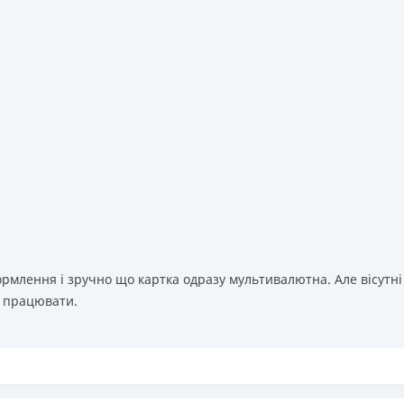
рмлення і зручно що картка одразу мультивалютна. Але вісутні
м працювати.