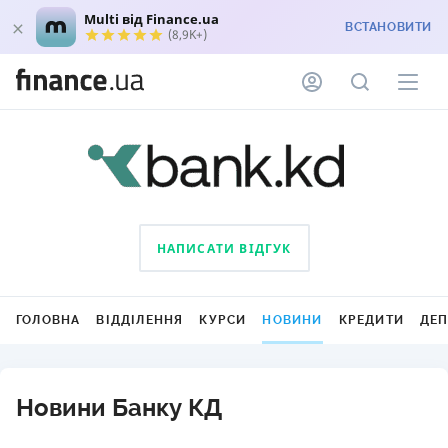
Multi від Finance.ua
ВСТАНОВИТИ
(8,9K+)
НАПИСАТИ ВІДГУК
ГОЛОВНА
ВІДДІЛЕННЯ
КУРСИ
НОВИНИ
КРЕДИТИ
ДЕ
Новини Банку КД