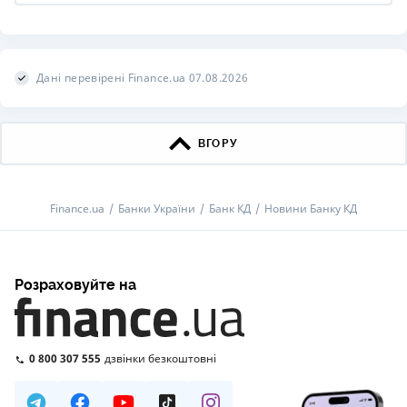
Дані перевірені Finance.ua 07.08.2026
ВГОРУ
Finance.ua
Банки України
Банк КД
Новини Банку КД
Розраховуйте на
0 800 307 555
дзвінки безкоштовні