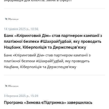
14 травня 2025 р., 10:56
Банк «Кліринговий Дім» став партнером кампанії з
платіжної безпеки #ШахрайГудбай, яку проводить
Нацбанк, Кіберполіція та Держспецзв’язку
Банк «Кліринговий Дім» став партнером кампанії з
платіжної безпеки #ШахрайГудбай, яку проводить
Нацбанк, Кіберполіція та Держспецзв’язку
3 березня 2025 р., 15:39
Програма «Зимова єПідтримка» завершилась