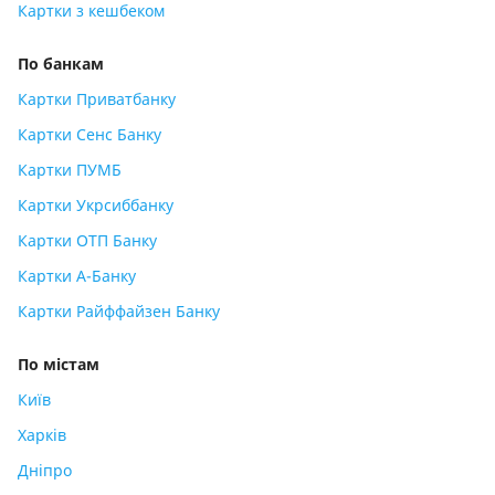
Картки з кешбеком
По банкам
Картки Приватбанку
Картки Сенс Банку
Картки ПУМБ
Картки Укрсиббанку
Картки ОТП Банку
Картки А-Банку
Картки Райффайзен Банку
По містам
Київ
Харків
Дніпро