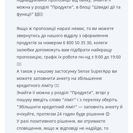
можна у розділі "Продукти", в блоці "Швидкі дії та
функції" 🙌🏻
Якщо ж пропозиції наразі немає, то ви можете
звернутись до нашого відділу з оформлення
продуктів за номером 0 800 50 35 30, колеги
залюбки допоможуть вам підібрати найкращу
пропозицію, графік їх роботи пн-нд з 9:00 до 19:00
👌🏻
А також у нашому застосунку Sense SuperApp ви
можете заповнити анкету на збільшення
кредитного ліміту 👌🏻
Знайти її можна у розділі "Продукти", вгорі у
пошуку введіть слово "ліміт" і з переліку оберіть
"Збільшити кредитний ліміт" — заповніть анкету й
очікуйте, протягом 24 годин буде рішення 😊
У разі позитивного рішення, ви отримаєте
сповіщення, якщо ж відповіді не надійде, то