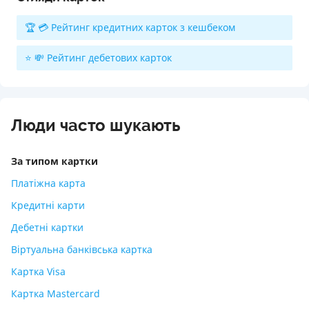
🏆 💳 Рейтинг кредитних карток з кешбеком
⭐ 💸 Рейтинг дебетових карток
Люди часто шукають
За типом картки
Платіжна карта
Кредитні карти
Дебетні картки
Віртуальна банківська картка
Картка Visa
Картка Mastercard