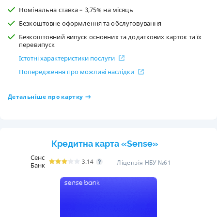
Номінальна ставка – 3,75% на місяць
Безкоштовне оформлення та обслуговування
Безкоштовний випуск основних та додаткових карток та їх
перевипуск
Істотні характеристики послуги
Попередження про можливі наслідки
Детальніше про картку
Кредитна карта «Sense»
Сенс
3.14
Ліцензія НБУ №61
Банк