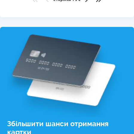
Збільшити шанси отримання
картки