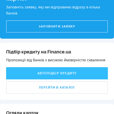
Заповніть заявку, яку ми відправимо відразу в кілька
банків
ЗАПОВНИТИ ЗАЯВКУ
Підбір кредиту на Finance.ua
Пропозиції від банків з високою ймовірністю схвалення️
АВТОПІДБІР КРЕДИТУ
ПЕРЕЙТИ В КАТАЛОГ
Огляди карток