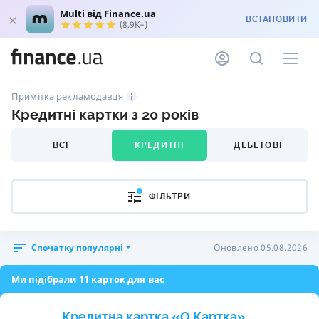
Multi від Finance.ua
ВСТАНОВИТИ
(8,9K+)
Примітка рекламодавця
Кредитні картки з 20 років
ВСІ
КРЕДИТНІ
ДЕБЕТОВІ
ФІЛЬТРИ
Спочатку популярні
Оновлено 05.08.2026
Ми підібрали 11 карток для вас
Кредитна картка «O.Картка»