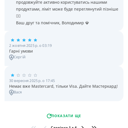
продовжуйте активно користуватись нашими
продуктами, ліміт може буде переглянутий пізніше
👌🏻
Ваш друг та помічник, Володимир 💎
2 жовтня 2025 р. о 03:19
Гарні умови
Сергій
30 вересня 2025 р. о 17:45
Немає вже Mastercard, тільки Visa. Дайте Мастеркард!
Вася
ПОКАЗАТИ ЩЕ
Сторінка 1 з 6