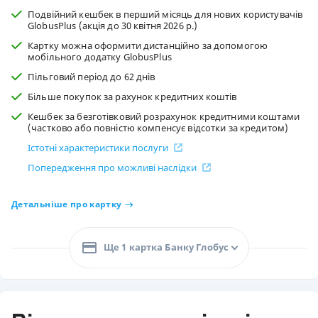
Подвійний кешбек в перший місяць для нових користувачів
GlobusPlus (акція до 30 квітня 2026 р.)
Картку можна оформити дистанційно за допомогою
мобільного додатку GlobusPlus
Пільговий період до 62 днів
Більше покупок за рахунок кредитних коштів
Кешбек за безготівковий розрахунок кредитними коштами
(частково або повністю компенсує відсотки за кредитом)
Істотні характеристики послуги
Попередження про можливі наслідки
Детальніше про картку
Ще 1 картка Банку Глобус