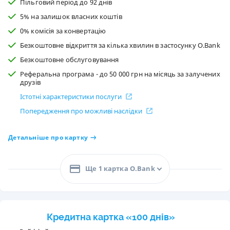
Пільговий період до 92 днів
5% на залишок власних коштів
0% комісія за конвертацію
Безкоштовне відкриття за кілька хвилин в застосунку O.Bank
Безкоштовне обслуговування
Реферальна програма - до 50 000 грн на місяць за залучених
друзів
Істотні характеристики послуги
Попередження про можливі наслідки
Детальніше про картку
Ще 1 картка O.Bank
Кредитна картка «100 днів»