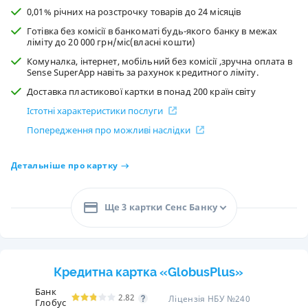
0,01% річних на розстрочку товарів до 24 місяців
Готівка без комісії в банкоматі будь-якого банку в межах
ліміту до 20 000 грн/міс(власні кошти)
Комуналка, інтернет, мобільний без комісії ,зручна оплата в
Sense SuperApp навіть за рахунок кредитного ліміту.
Доставка пластикової картки в понад 200 країн світу
Істотні характеристики послуги
Попередження про можливі наслідки
Детальніше про картку
Ще 3 картки Сенс Банку
Кредитна картка «GlobusPlus»
Банк
2.82
Ліцензія НБУ №240
Глобус