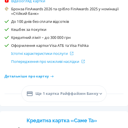
Відеоогляд картки
Бронза FinAwards 2026 та срібло FinAwards 2025 у номінації
«Стійкий банк»
До 100 днів без сплати відсотків
Кешбек за покупки
Кредитний ліміт – до 300 000 грн
Оформлення картки Visa АТБ та Visa Fishka
Істотні характеристики послуги
Попередження про можливі наслідки
Детальніше про картку
Ще 1 картка Райффайзен Банку
Кредитна картка «Саме Та»