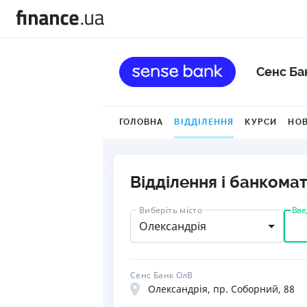
Сенс Ба
ГОЛОВНА
ВІДДІЛЕННЯ
КУРСИ
НО
Відділення і банкома
Вве
Виберіть місто
Олександрія
Сенс Банк ОлВ
Олександрія, пр. Соборний, 88