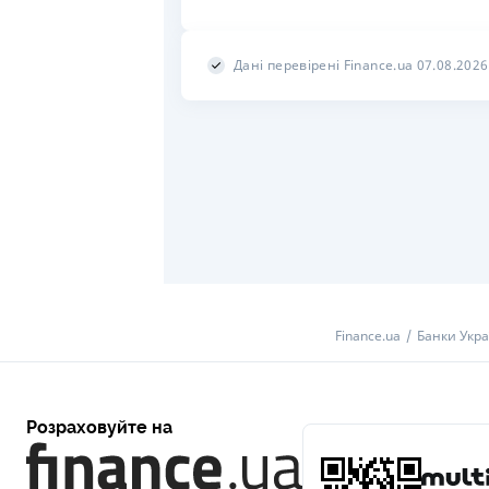
Дані перевірені Finance.ua 07.08.2026
Finance.ua
Банки Укра
Розраховуйте на