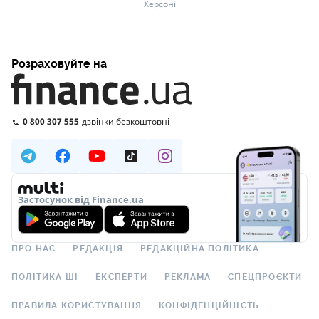
Херсоні
Розраховуйте на
0 800 307 555
дзвінки безкоштовні
Застосунок від Finance.ua
ПРО НАС
РЕДАКЦІЯ
РЕДАКЦІЙНА ПОЛІТИКА
ПОЛІТИКА ШІ
ЕКСПЕРТИ
РЕКЛАМА
СПЕЦПРОЄКТИ
ПРАВИЛА КОРИСТУВАННЯ
КОНФІДЕНЦІЙНІСТЬ