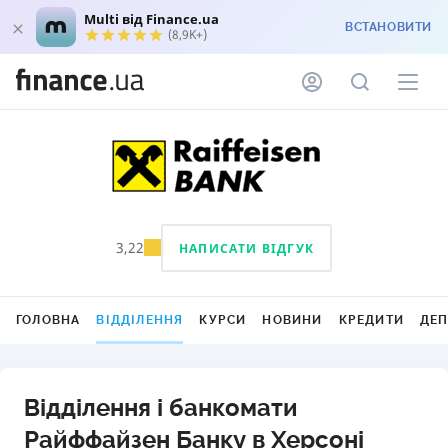
Multi від Finance.ua
ВСТАНОВИТИ
(8,9K+)
3,22
НАПИСАТИ ВІДГУК
ГОЛОВНА
ВІДДІЛЕННЯ
КУРСИ
НОВИНИ
КРЕДИТИ
ДЕ
Відділення і банкомати
Райффайзен Банку в Херсоні