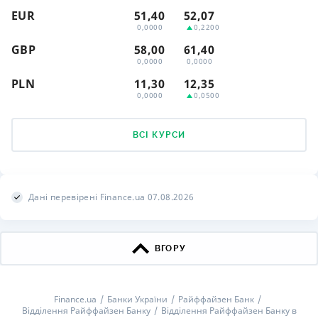
EUR
51,40
52,07
0,0000
0,2200
GBP
58,00
61,40
0,0000
0,0000
PLN
11,30
12,35
0,0000
0,0500
ВСІ КУРСИ
Дані перевірені Finance.ua 07.08.2026
ВГОРУ
Finance.ua
Банки України
Райффайзен Банк
Відділення Райффайзен Банку
Відділення Райффайзен Банку в