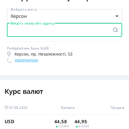
Виберіть місто
Херсон
Введіть назву або адресу
Райффайзен Банк ХсБВ
Херсон, пр. Незалежності, 53
0800500500
Курс валют
07.08.2026
Купівля
Продаж
USD
44,58
44,95
0,0300
0,0300