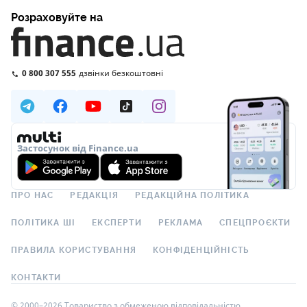
Розраховуйте на
0 800 307 555
дзвінки безкоштовні
Застосунок від Finance.ua
ПРО НАС
РЕДАКЦІЯ
РЕДАКЦІЙНА ПОЛІТИКА
ПОЛІТИКА ШІ
ЕКСПЕРТИ
РЕКЛАМА
СПЕЦПРОЄКТИ
ПРАВИЛА КОРИСТУВАННЯ
КОНФІДЕНЦІЙНІСТЬ
КОНТАКТИ
© 2000–2026 Товариство з обмеженою відповідальністю