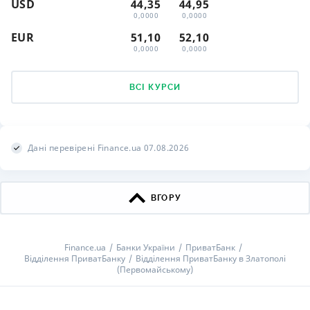
USD
44,35
44,95
0,0000
0,0000
EUR
51,10
52,10
0,0000
0,0000
ВСІ КУРСИ
Дані перевірені Finance.ua 07.08.2026
ВГОРУ
Finance.ua
Банки України
ПриватБанк
Відділення ПриватБанку
Відділення ПриватБанку в Златополі
(Первомайському)