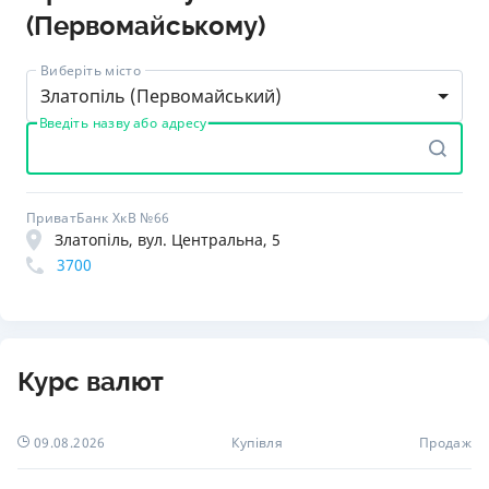
(Первомайському)
Виберіть місто
Златопіль (Первомайський)
Введіть назву або адресу
ПриватБанк ХкВ №66
Златопіль, вул. Центральна, 5
3700
Курс валют
09.08.2026
Купівля
Продаж