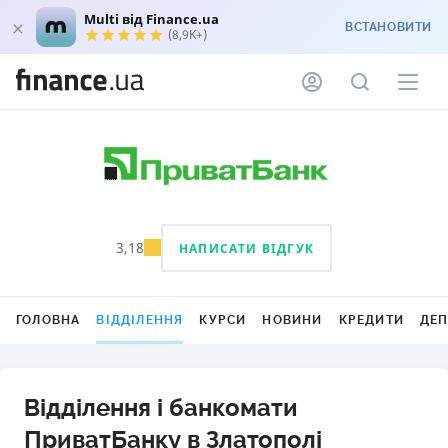
Multi від Finance.ua
ВСТАНОВИТИ
(8,9K+)
3,18
НАПИСАТИ ВІДГУК
ГОЛОВНА
ВІДДІЛЕННЯ
КУРСИ
НОВИНИ
КРЕДИТИ
ДЕ
Відділення і банкомати
ПриватБанку в Златополі