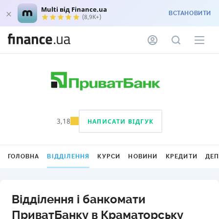
Multi від Finance.ua
ВСТАНОВИТИ
(8,9K+)
3,18
НАПИСАТИ ВІДГУК
ГОЛОВНА
ВІДДІЛЕННЯ
КУРСИ
НОВИНИ
КРЕДИТИ
ДЕ
Відділення і банкомати
ПриватБанку в Краматорську