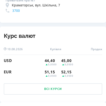
ПриватБанк КрВ №7
Краматорськ, вул. Шкільна, 7
3700
Курс валют
10.08.2026
Купівля
Продаж
USD
44,40
45,00
0,0500
0,0500
EUR
51,15
52,15
0,0500
0,0500
ВСІ КУРСИ