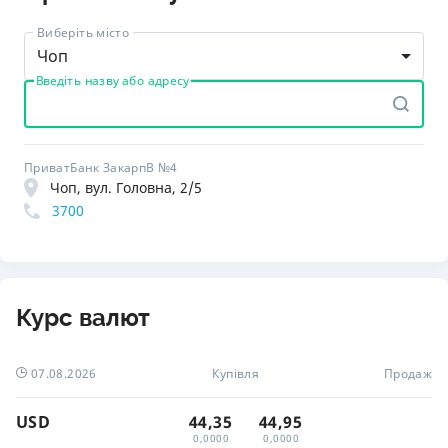
Виберіть місто
Чоп
Введіть назву або адресу
ПриватБанк ЗакарпВ №4
Чоп, вул. Головна, 2/5
3700
Курс валют
07.08.2026
Купівля
Продаж
USD
44,35
44,95
0,0000
0,0000