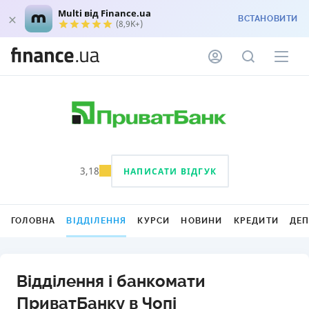
Multi від Finance.ua
ВСТАНОВИТИ
(8,9K+)
3,18
НАПИСАТИ ВІДГУК
ГОЛОВНА
ВІДДІЛЕННЯ
КУРСИ
НОВИНИ
КРЕДИТИ
ДЕ
Відділення і банкомати
ПриватБанку в Чопі