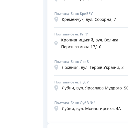
Полтава-Банк КреВРУ
Кременчук, вул. Соборна, 7
Полтава-Банк КгРУ
Кропивницький, вул. Велика
Перспективна 17/10
Полтава-Банк ЛохВ
Лохвиця, вул. Героїв України, 3
Полтава-Банк ЛубУ
Лубни, вул. Ярослава Мудрого, 5
Полтава-Банк ЛубВ №2
Лубни, вул. Монастирська, 4А