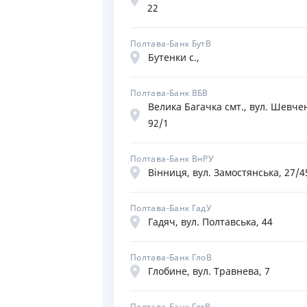
22
Полтава-Банк БутВ
Бутенки с.,
Полтава-Банк ВБВ
Велика Багачка смт., вул. Шевче
92/1
Полтава-Банк ВнРУ
Вінниця, вул. Замостянська, 27/4
Полтава-Банк ГадУ
Гадяч, вул. Полтавська, 44
Полтава-Банк ГлоВ
Глобине, вул. Травнева, 7
Полтава-Банк ГогВ