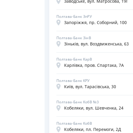
Заводське, вул. Матросова, 19Г
Полтава-Банк ЗпРУ
Запоріжжя, пр. Соборний, 100
Полтава-Банк ЗінВ
Зіньків, вул. Воздвиженська, 63
Полтава-Банк КарВ
Карлівка, пров. Спартака, 7А
Полтава-Банк КРУ
Київ, вул. Тарасівська, 30
Полтава-Банк КобВ №3
Кобеляки, вул. Шевченка, 24
Полтава-Банк КобВ
Кобеляки, пл. Перемоги, 2Д