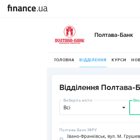
Полтава-Банк
ГОЛОВНА
ВІДДІЛЕННЯ
КУРСИ
НО
Відділення Полтава-
Вве
Виберіть місто
Всі
Полтава-Банк ІФРУ
Івано-Франківськ, вул. М. Грушев