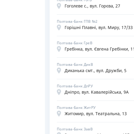
Гоголеве с., вул. Горєва, 27
Полтава-Банк ГПВ №2
Горішні Плавні, вул. Миру, 17/33
Полтава-Банк ГреВ
Гребінка, вул. Євгена Гребінки, 1
Полтава-Банк ДикВ
Диканька смт., вул. Дружби, 5
Полтава-Банк ДпРУ
Дніпро, вул. Кавалерійська, 9А
Полтава-Банк ЖитРУ
Житомир, вул. Театральна, 13
Полтава-Банк ЗавВ