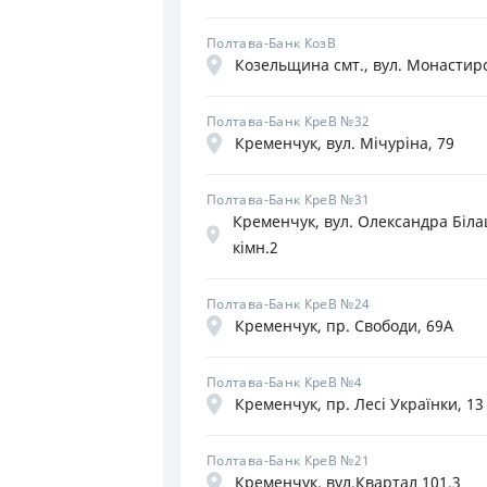
Полтава-Банк КозВ
Козельщина смт., вул. Монастирс
Полтава-Банк КреВ №32
Кременчук, вул. Мічуріна, 79
Полтава-Банк КреВ №31
Кременчук, вул. Олександра Біла
кімн.2
Полтава-Банк КреВ №24
Кременчук, пр. Свободи, 69А
Полтава-Банк КреВ №4
Кременчук, пр. Лесі Українки, 13
Полтава-Банк КреВ №21
Кременчук, вул.Квартал 101,3