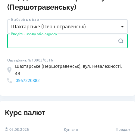
(Першотравенську)
Виберіть місто
Шахтарське (Першотравенськ)
Введіть назву або адресу
Ощадбанк №10003/0516
Шахтарське (Першотравенськ), вул. Незалежності,
4В
0567220882
Курс валют
06.08.2026
Купівля
Продаж