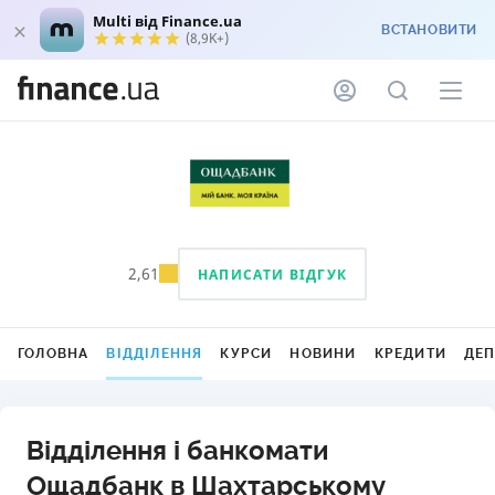
Multi від Finance.ua
ВСТАНОВИТИ
(8,9K+)
2,61
НАПИСАТИ ВІДГУК
ГОЛОВНА
ВІДДІЛЕННЯ
КУРСИ
НОВИНИ
КРЕДИТИ
ДЕ
Відділення і банкомати
Ощадбанк в Шахтарському