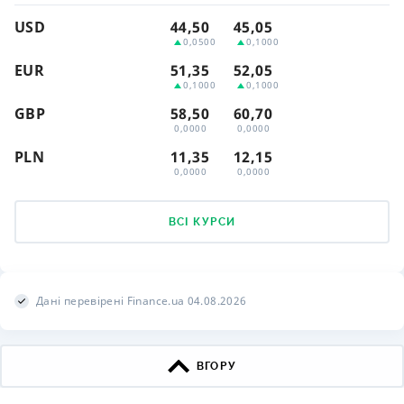
USD
44,50
45,05
0,0500
0,1000
EUR
51,35
52,05
0,1000
0,1000
GBP
58,50
60,70
0,0000
0,0000
PLN
11,35
12,15
0,0000
0,0000
ВСІ КУРСИ
Дані перевірені Finance.ua 04.08.2026
ВГОРУ