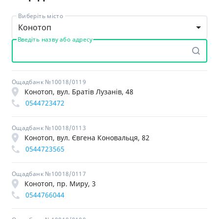
Виберіть місто
Конотоп
Введіть назву або адресу
Ощадбанк №10018/0119
Конотоп, вул. Братів Лузанів, 48
0544723472
Ощадбанк №10018/0113
Конотоп, вул. Євгена Коновальця, 82
0544723565
Ощадбанк №10018/0117
Конотоп, пр. Миру, 3
0544766044