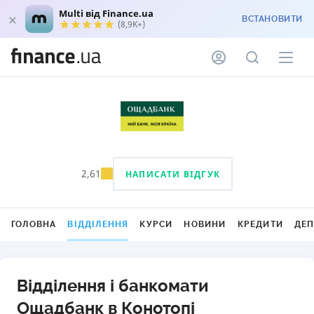
Multi від Finance.ua
ВСТАНОВИТИ
(8,9K+)
2,61
НАПИСАТИ ВІДГУК
ГОЛОВНА
ВІДДІЛЕННЯ
КУРСИ
НОВИНИ
КРЕДИТИ
ДЕ
Відділення і банкомати
Ощадбанк в Конотопі