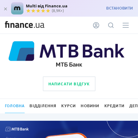
Multi від Finance.ua
ВСТАНОВИТИ
(8,9K+)
МТБ Банк
НАПИСАТИ ВІДГУК
ГОЛОВНА
ВІДДІЛЕННЯ
КУРСИ
НОВИНИ
КРЕДИТИ
ДЕ