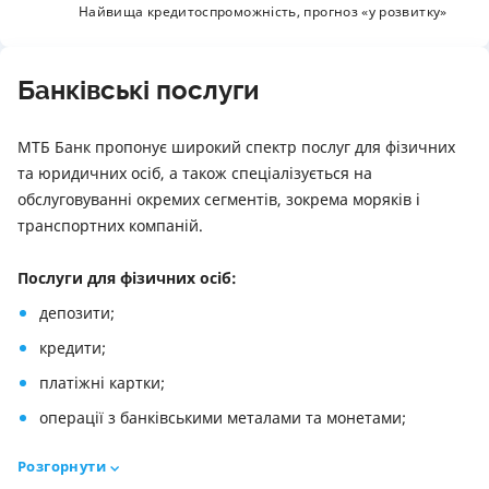
Найвища кредитоспроможність, прогноз «у розвитку»
Банківські послуги
МТБ Банк пропонує широкий спектр послуг для фізичних
та юридичних осіб, а також спеціалізується на
обслуговуванні окремих сегментів, зокрема моряків і
транспортних компаній.
Послуги для фізичних осіб:
депозити;
кредити;
платіжні картки;
операції з банківськими металами та монетами;
грошові перекази;
Розгорнути
оренда депозитних сейфів;