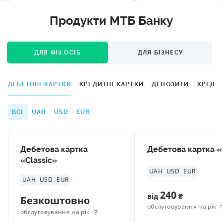
Продукти МТБ Банку
ДЛЯ ФІЗ.ОСІБ
ДЛЯ БІЗНЕСУ
ДЕБЕТОВІ КАРТКИ
КРЕДИТНІ КАРТКИ
ДЕПОЗИТИ
КРЕДИ
ВСІ
UAH
USD
EUR
Дебетова картка
Дебетова картка 
«Classic»
UAH
USD
EUR
UAH
USD
EUR
240
від
₴
Безкоштовно
обслуговування на рік
обслуговування на рік