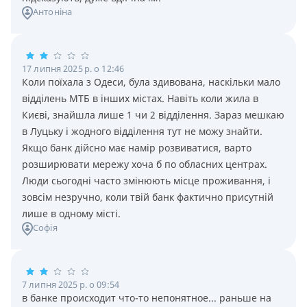
Антоніна
17 липня 2025 р. о 12:46
Коли поїхала з Одеси, була здивована, наскільки мало
відділень МТБ в інших містах. Навіть коли жила в
Києві, знайшла лише 1 чи 2 відділення. Зараз мешкаю
в Луцьку і жодного відділення тут не можу знайти.
Якщо банк дійсно має намір розвиватися, варто
розширювати мережу хоча б по обласних центрах.
Люди сьогодні часто змінюють місце проживання, і
зовсім незручно, коли твій банк фактично присутній
лише в одному місті.
Софія
7 липня 2025 р. о 09:54
в банке происходит что-то непонятное... раньше на