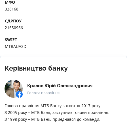
МФО
328168
ЄДРПОУ
21650966
SWIFT
MTBAUA2D
Керівництво банку
Кралов Юрій Олександрович
Голова правління
Голова правління МТБ Банку з жовтня 2017 року.
З 2005 року – МТБ Банк, заступник голови правління.
З 1998 року – МТБ Банк, приєднався до команди.
Освіта: в 1998 році закінчив Одеський державний