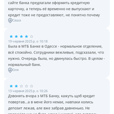
сайте банка предлагали оформить кредитную
карточку, а теперь её временно не выпускают и
кредит тоже не предоставляют, не понятно почему
Саша
19 червня 2025 р. о 10:18
Была в МТБ Банке в Одессе - нормальное отделение,
всё спокойно. Сотрудники вежливые, подсказали, что
нужно. Очередь была, но двинулась быстро. В целом -
нормальный банк.
Оля
13 червня 2025 р. о 10:26
Дзвонять вчора з МТБ Банку, кажуть щоб кредит
повертав...а в мене його немає, навпаки колись
депозит лежав, але вже забрав давненько. Не