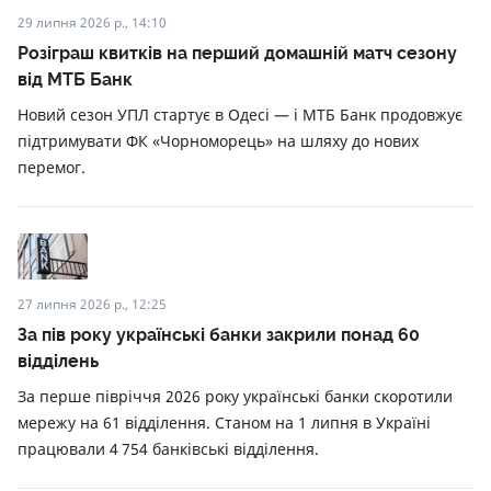
29 липня 2026 р., 14:10
Розіграш квитків на перший домашній матч сезону
від МТБ Банк
Новий сезон УПЛ стартує в Одесі — і МТБ Банк продовжує
підтримувати ФК «Чорноморець» на шляху до нових
перемог.
27 липня 2026 р., 12:25
За пів року українські банки закрили понад 60
відділень
За перше півріччя 2026 року українські банки скоротили
мережу на 61 відділення. Станом на 1 липня в Україні
працювали 4 754 банківські відділення.