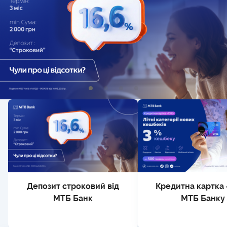
Депозит строковий від
Кредитна картка
МТБ Банк
МТБ Банку