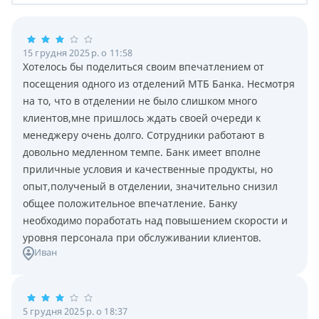
15 грудня 2025 р. о 11:58
Хотелось бы поделиться своим впечатлением от
посещения одного из отделений МТБ Банка. Несмотря
на то, что в отделении не было слишком много
клиентов,мне пришлось ждать своей очереди к
менеджеру очень долго. Сотрудники работают в
довольно медленном темпе. Банк имеет вполне
приличные условия и качественные продукты, но
опыт,полученый в отделении, значительно снизил
общее положительное впечатление. Банку
необходимо поработать над повышением скорости и
уровня персонала при обслуживании клиентов.
Иван
5 грудня 2025 р. о 18:37