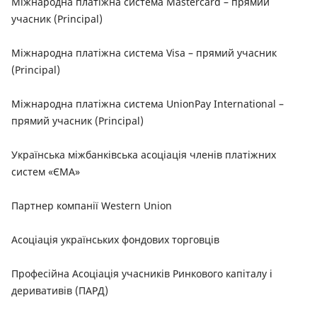
Міжнародна платіжна система Mastercard – прямий
учасник (Principal)
Міжнародна платіжна система Visa – прямий учасник
(Principal)
Міжнародна платіжна система UnionPay International –
прямий учасник (Principal)
Українська міжбанківська асоціація членів платіжних
систем «ЄМА»
Партнер компанії Western Union
Асоціація українських фондових торговців
Професійна Асоціація учасників Ринкового капіталу і
деривативів (ПАРД)