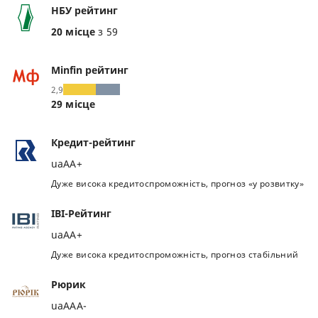
НБУ рейтинг
20 місце
з 59
Minfin рейтинг
2,9
29 місце
Кредит-рейтинг
uaAA+
Дуже висока кредитоспроможність, прогноз «у розвитку»
IBI-Рейтинг
uaAA+
Дуже висока кредитоспроможність, прогноз стабільний
Рюрик
uaAAA-