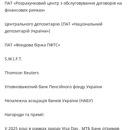
ПАТ «Розрахунковий центр з обслуговування договорів на
фінансових ринках»
Центрального депозитарію (ПАТ «Національний
депозитарій України»)
ПАТ «Фондова біржа ПФТС»
S.W.I.F.T.
Thomson Reuters
Уповноважений банк Пенсійного фонду України
Незалежна асоціація банків України (НАБУ)
Нагороди та премії:
У 2025 році в рамках заходу Visa Day , МТБ Банк отримав