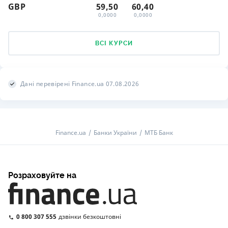
GBP
59,50
60,40
0,0000
0,0000
ВСІ КУРСИ
Дані перевірені Finance.ua 07.08.2026
Finance.ua
Банки України
МТБ Банк
Розраховуйте на
0 800 307 555
дзвінки безкоштовні