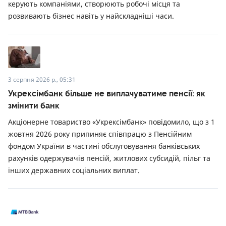
керують компаніями, створюють робочі місця та
розвивають бізнес навіть у найскладніші часи.
3 серпня 2026 р., 05:31
Укрексімбанк більше не виплачуватиме пенсії: як
змінити банк
Акціонерне товариство «Укрексімбанк» повідомило, що з 1
жовтня 2026 року припиняє співпрацю з Пенсійним
фондом України в частині обслуговування банківських
рахунків одержувачів пенсій, житлових субсидій, пільг та
інших державних соціальних виплат.