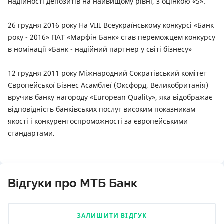
надійності депозитів на найвищому рівні, з оцінкою «5».
26 грудня 2016 року На VIII Всеукраїнському конкурсі «Банк
року - 2016» ПАТ «Марфін Банк» став переможцем конкурсу
в номінації «Банк - надійний партнер у світі бізнесу»
12 грудня 2011 року Міжнародний Сократівський комітет
Європейської Бізнес Асамблеї (Оксфорд, Великобританія)
вручив банку нагороду «European Quality», яка відображає
відповідність банківських послуг високим показникам
якості і конкурентоспроможності за європейськими
стандартами.
Відгуки про МТБ Банк
ЗАЛИШИТИ ВІДГУК