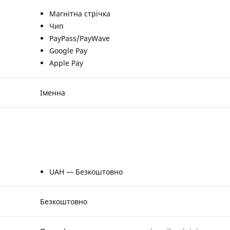
Магнітна стрічка
Чип
PayPass/PayWave
Google Pay
Apple Pay
Іменна
UAH — Безкоштовно
Безкоштовно