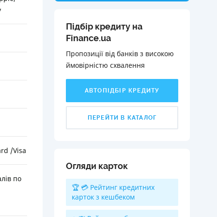
y
Підбір кредиту на
Finance.ua
Пропозиції від банків з високою
ймовірністю схвалення️
АВТОПІДБІР КРЕДИТУ
ПЕРЕЙТИ В КАТАЛОГ
rd /Visa
Огляди карток
алів по
🏆 💳 Рейтинг кредитних
карток з кешбеком