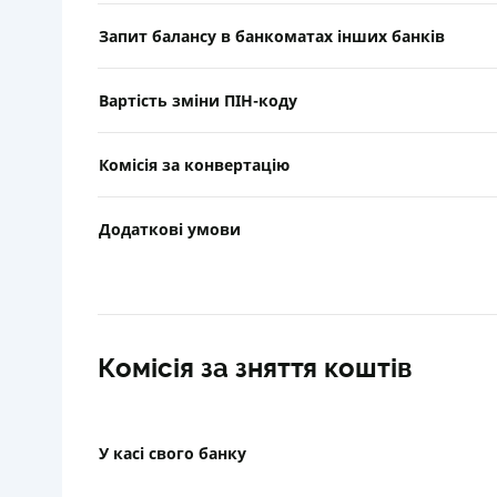
Запит балансу в банкоматах інших банків
Вартість зміни ПІН-коду
Комісія за конвертацію
Додаткові умови
Комісія за зняття коштів
У касі свого банку