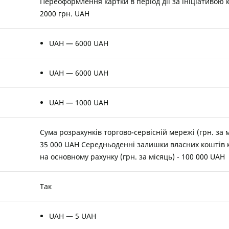
Переоформлення картки в період дії за ініціативою 
2000 грн. UAH
UAH — 6000 UAH
UAH — 6000 UAH
UAH — 1000 UAH
Сума розрахунків торгово-сервісній мережі (грн. за м
35 000 UAH Середньоденні залишки власних коштів 
на основному рахунку (грн. за місяць) - 100 000 UAH
Так
UAH — 5 UAH