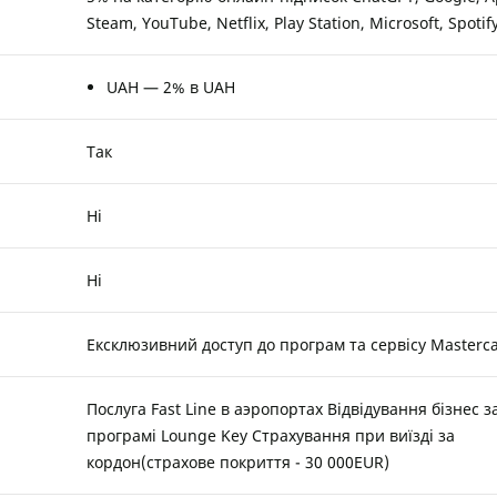
Steam, YouTube, Netflix, Play Station, Microsoft, Spotif
UAH — 2% в UAH
Так
Ні
Ні
Ексклюзивний доступ до програм та сервісу Masterca
Послуга Fast Line в аэропортах Відвідування бізнес з
програмі Lounge Key Страхування при виїзді за
кордон(страхове покриття - 30 000EUR)