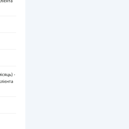
клієнта
ісяць) -
клієнта