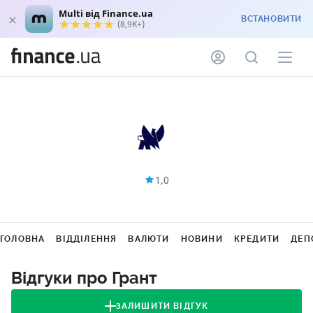
Multi від Finance.ua
ВСТАНОВИТИ
(8,9K+)
1,0
ГОЛОВНА
ВІДДІЛЕННЯ
ВАЛЮТИ
НОВИНИ
КРЕДИТИ
ДЕП
Відгуки про Грант
ЗАЛИШИТИ ВІДГУК