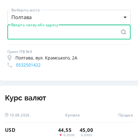
Виберіть місто
Полтава
Введіть назву або адресу
Грант ПВ №9
Полтава, вул. Крамського, 2А
0532501422
Курс валют
10.08.2026
Купівля
Продаж
USD
44,55
45,00
-0,0500
0,0000