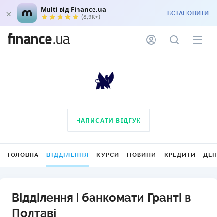
Multi від Finance.ua
ВСТАНОВИТИ
(8,9K+)
НАПИСАТИ ВІДГУК
ГОЛОВНА
ВІДДІЛЕННЯ
КУРСИ
НОВИНИ
КРЕДИТИ
ДЕ
Відділення і банкомати Гранті в
Полтаві