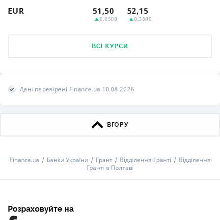
EUR
51,50
52,15
0,0500
0,3500
ВСІ КУРСИ
Дані перевірені Finance.ua 10.08.2026
ВГОРУ
Finance.ua
Банки України
Грант
Відділення Гранті
Відділення
Гранті в Полтаві
Розраховуйте на