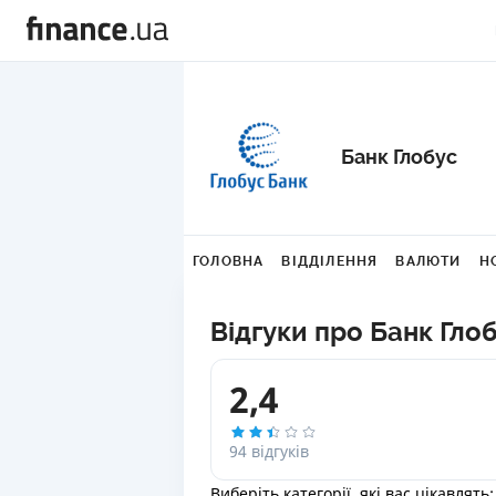
Банк Глобус
ГОЛОВНА
ВІДДІЛЕННЯ
ВАЛЮТИ
Н
Відгуки про Банк Гло
2,4
94 відгуків
Виберіть категорії, які вас цікавлять: