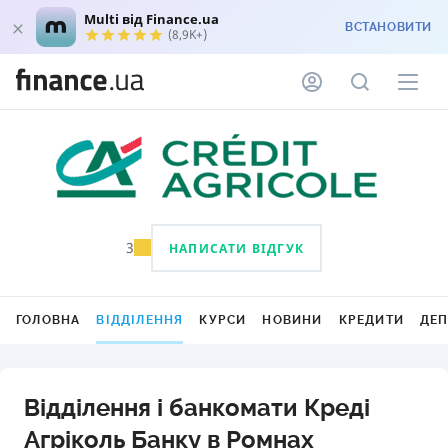
Multi від Finance.ua
ВСТАНОВИТИ
(8,9K+)
3
НАПИСАТИ ВІДГУК
ГОЛОВНА
ВІДДІЛЕННЯ
КУРСИ
НОВИНИ
КРЕДИТИ
ДЕ
Відділення і банкомати Креді
Агріколь Банку в Ромнах