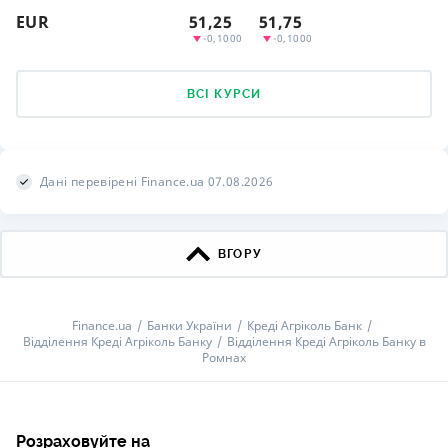
EUR
51,25
51,75
-0,1000
-0,1000
ВСІ КУРСИ
Дані перевірені Finance.ua 07.08.2026
ВГОРУ
Finance.ua
Банки України
Креді Агріколь Банк
Відділення Креді Агріколь Банку
Відділення Креді Агріколь Банку в
Ромнах
Розраховуйте на