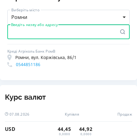
Виберіть місто
Ромни
Введіть назву або адресу
Креді Агріколь Банк РомВ
Ромни, вул. Коржівська, 86/1
0544851186
Курс валют
07.08.2026
Купівля
Продаж
USD
44,45
44,92
0,0000
0,0000