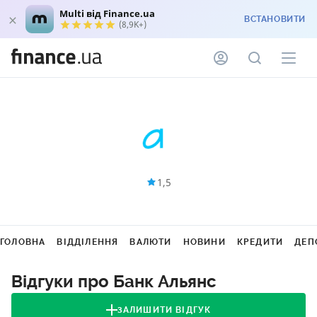
Multi від Finance.ua
ВСТАНОВИТИ
(8,9K+)
1,5
ГОЛОВНА
ВІДДІЛЕННЯ
ВАЛЮТИ
НОВИНИ
КРЕДИТИ
ДЕП
Відгуки про Банк Альянс
ЗАЛИШИТИ ВІДГУК