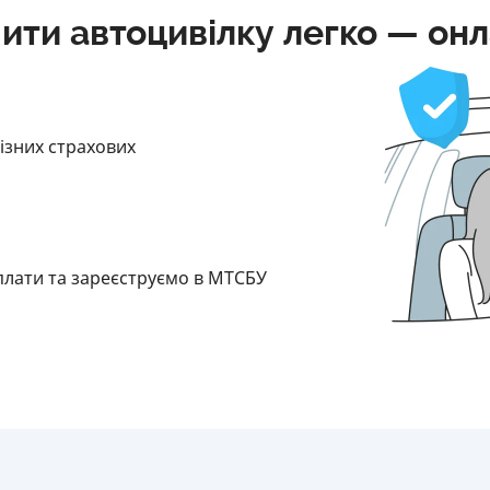
ити автоцивілку легко — он
різних страхових
плати та зареєструємо в МТСБУ