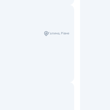
Галина
, Рівне