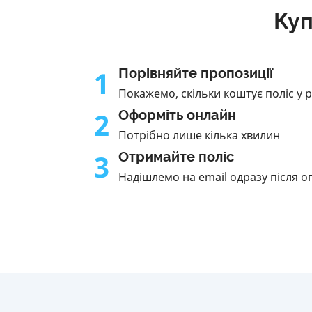
Куп
1
Порівняйте пропозиції
Покажемо, скільки коштує поліс у 
2
Оформіть онлайн
Потрібно лише кілька хвилин
3
Отримайте поліс
Надішлемо на email одразу після о