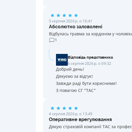
5 серпня 2026 р. о 16:41
Абсолютно заловолені
Відбулась травма за кордоном у чоловік
1
Відповідь представника
6 серпня 2026 р. о 09:32
Добрий день!
Дякуємо за відгук!
Завжди раді бути корисними!
З повагою СГ "ТАС"
4 серпня 2026 р. о 13:49
Оперативне врегулювання
Дякую страховій компанії ТАС за профе