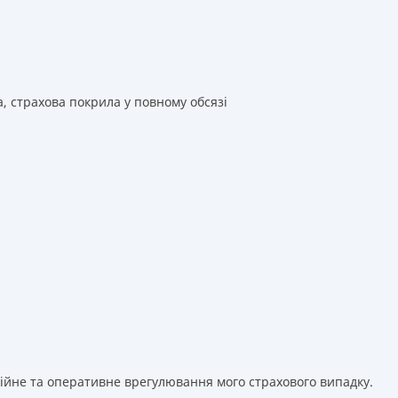
а, страхова покрила у повному обсязі
сійне та оперативне врегулювання мого страхового випадку.