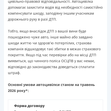
цивільно-правової відповідальності. Автоцивілка
допомагає захистити водія від необхідності самостійно
компенсувати шкоду, заподіяну іншим учасникам
дорожнього руху в разі ДТП.
Тобто, якщо внаслідок ДТП з вашої вини буде
пошкоджено чуже авто, інше майно або завдано
шкоди життю чи здоров’ю потерпілих, страхова
компанія відшкодовує такі збитки в межах страхового
покриття. Якщо під час перевірки або на місці ДТП
виявиться, що чинного поліса ОСЦПВ у вас немає,
відповідно до законодавства доведеться сплатити
штраф.
Основні умови автоцивілки станом на травень
2026 року*:
Форма договору