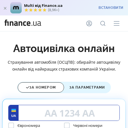
Multi від Finance.ua
ВСТАНОВИТИ
(8,9K+)
Автоцивілка онлайн
Страхування автомобіля (ОСЦПВ): обирайте автоцивілку
онлайн від найкращих страхових компаній України.
ЗА НОМЕРОМ
ЗА ПАРАМЕТРАМИ
Єврономера
Червоні номери