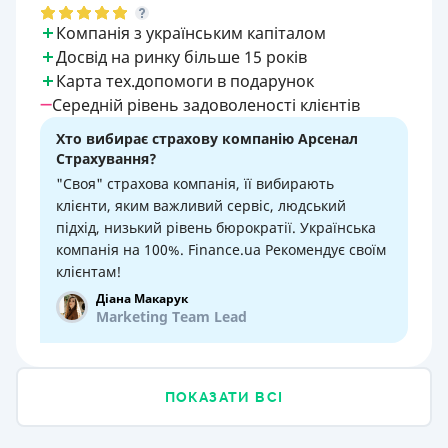
Компанія з українським капіталом
Досвід на ринку більше 15 років
Карта тех.допомоги в подарунок
Середній рівень задоволеності клієнтів
Хто вибирає страхову компанію Арсенал
Страхування?
"Своя" страхова компанія, її вибирають
клієнти, яким важливий сервіс, людський
підхід, низький рівень бюрократії. Українська
компанія на 100%. Finance.ua Рекомендує своїм
клієнтам!
Діана Макарук
Marketing Team Lead
ПОКАЗАТИ ВСІ