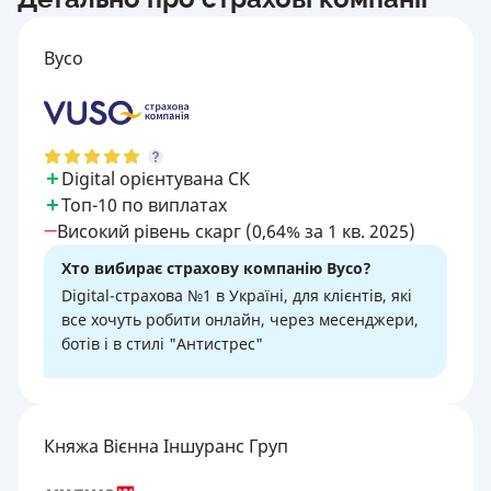
Вусо
Digital орієнтувана СК
Топ-10 по виплатах
Високий рівень скарг (0,64% за 1 кв. 2025)
Хто вибирає страхову компанію Вусо?
Digital-страхова №1 в Україні, для клієнтів, які
все хочуть робити онлайн, через месенджери,
ботів і в стилі "Антистрес"
Княжа Вієнна Іншуранс Груп