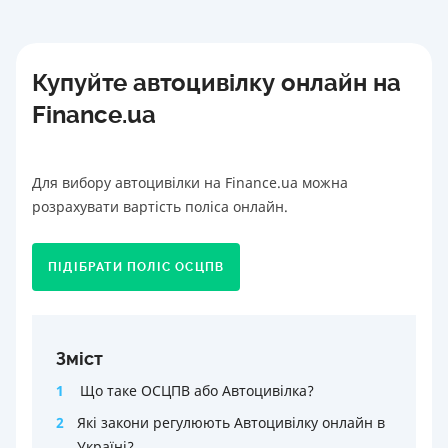
Купуйте автоцивілку онлайн на
Finance.ua
Для вибору автоцивілки на Finance.ua можна
розрахувати вартість поліса онлайн.
ПІДІБРАТИ ПОЛІС ОСЦПВ
Зміст
1
Що таке ОСЦПВ або Автоцивілка?
2
Які закони регулюють Автоцивілку онлайн в
Україні?