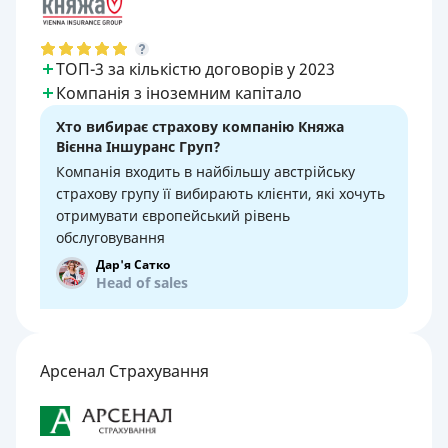
ТОП-3 за кількістю договорів у 2023
Компанія з іноземним капітало
Хто вибирає страхову компанію Княжа
Вієнна Іншуранс Груп?
Компанія входить в найбільшу австрійську
страхову групу її вибирають клієнти, які хочуть
отримувати європейський рівень
обслуговування
Дар'я Сатко
Head of sales
Арсенал Страхування