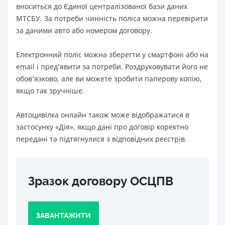
вноситься до Єдиної централізованої бази даних
МТСБУ. За потреби чинність поліса можна перевірити
за даними авто або номером договору.
Електронний поліс можна зберегти у смартфоні або на
email і пред’явити за потреби. Роздруковувати його не
обов’язково, але ви можете зробити паперову копію,
якщо так зручніше.
Автоцивілка онлайн також може відображатися в
застосунку «Дія», якщо дані про договір коректно
передані та підтягнулися з відповідних реєстрів.
Зразок договору ОСЦПВ
ЗАВАНТАЖИТИ