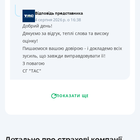
Відповідь представника
4 серпня 2026 р. о 16:38
Добрий день!
Дякуємо за відгук, теплі слова та високу
оцінку!
Пишаємося вашою довірою - і докладемо всіх
зусиль, що завжди виправдовувати її!
З повагою
СГ "ТАС"
ПОКАЗАТИ ЩЕ
Детально про страхові компанії