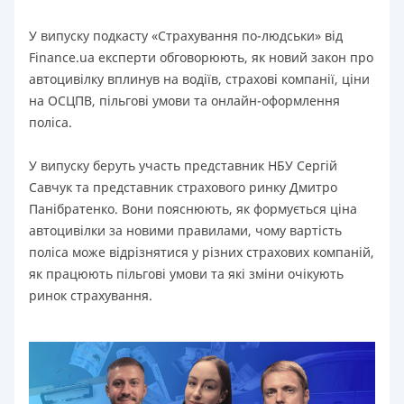
У випуску подкасту «Страхування по-людськи» від
Finance.ua експерти обговорюють, як новий закон про
автоцивілку вплинув на водіїв, страхові компанії, ціни
на ОСЦПВ, пільгові умови та онлайн-оформлення
поліса.
У випуску беруть участь представник НБУ Сергій
Савчук та представник страхового ринку Дмитро
Панібратенко. Вони пояснюють, як формується ціна
автоцивілки за новими правилами, чому вартість
поліса може відрізнятися у різних страхових компаній,
як працюють пільгові умови та які зміни очікують
ринок страхування.