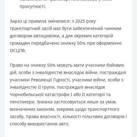
присутності.
Зараз ці правила змінилися: з 2025 року
транспортний засіб має бути забезпечений чинним
договором автоцивілки, а для окремих категорій
громадян передбачено знижку 50% при оформленні
ОСЦПВ.
Право на знижку 50% можуть мати учасники бойових
дій, особи з інвалідністю внаслідок війни, постраждалі
учасники Революції Гідності, учасники війни, особи з
інвалідністю II групи, постраждалі внаслідок
Чорнобильської катастрофи I або II категорії та
пенсіонери. Знижка застосовується лише за умов,
визначених законом, зокрема щодо транспортного
засобу, права власності, кількості пільгових договорів і
способу використання авто.