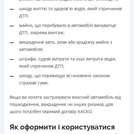
шкоду життю та здоров’ю водія, який спричинив
ДТП;
майно, що перебувало в автомобілі винуватця
ДТП, зокрема вантаж;
викрадення авто, злом або крадіжку майна з
автомобіля;
штрафи, судові витрати та інші витрати водія,
який спричинив ДТП;
шкоду, що перевищує встановлені законом
страхові суми.
Якщо ви хочете застрахувати власний автомобіль від
пошкодження, викрадення чи інших ризиків, для
цього потрібен окремий договір КАСКО.
Як оформити і користуватися