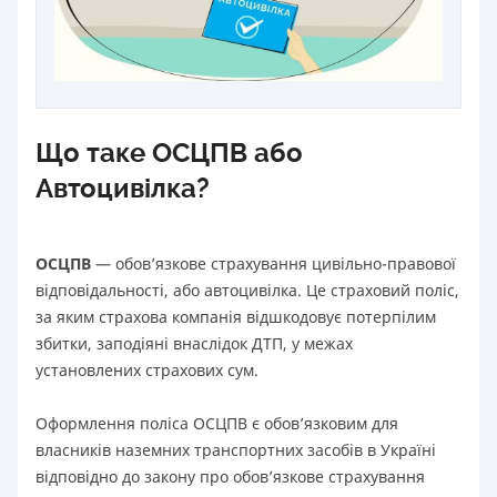
Що таке ОСЦПВ або
Автоцивілка?
ОСЦПВ
— обов’язкове страхування цивільно-правової
відповідальності, або автоцивілка. Це страховий поліс,
за яким страхова компанія відшкодовує потерпілим
збитки, заподіяні внаслідок ДТП, у межах
установлених страхових сум.
Оформлення поліса ОСЦПВ є обов’язковим для
власників наземних транспортних засобів в Україні
відповідно до закону про обов’язкове страхування