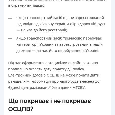
в окремих випадках:
якщо транспортний засіб ще не зареєстрований
відповідно до Закону України «Про дорожній рух»
— на час до його реєстрації;
якщо транспортний засіб тимчасово перебуває
на території України та зареєстрований в іншій
державі — на час його перебування в Україні.
Під час оформлення автоцивілки онлайн важливо
правильно вказати дату початку дії поліса.
Електронний договір ОСЦПВ не може почати діяти
раніше, ніж інформація про нього буде внесена до
Єдиної централізованої бази даних МТСБУ.
Що покриває і не покриває
ОСЦПВ?