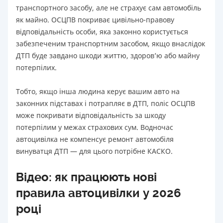
транспортного засобу, але не страхує сам автомобіль
як майно. ОСЦПВ покриває цивільно-правову
відповідальність особи, яка законно користується
забезпеченим транспортним засобом, якщо внаслідок
ДТП буде завдано шкоди життю, здоров’ю або майну
потерпілих.
Тобто, якщо інша людина керує вашим авто на
законних підставах і потрапляє в ДТП, поліс ОСЦПВ
може покривати відповідальність за шкоду
потерпілим у межах страхових сум. Водночас
автоцивілка не компенсує ремонт автомобіля
винуватця ДТП — для цього потрібне КАСКО.
Відео: як працюють нові
правила автоцивілки у 2026
році