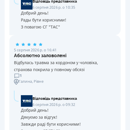
Відповідь представника
6 серпня 2026 р. о 10:35
Добрий день!
Рады бути корисними!
З повагою СГ "ТАС"
5 серпня 2026 р. о 16:41
Абсолютно заловолені
Відбулась травма за кордоном у чоловіка,
страхова покрила у повному обсязі
1
Галина
, Рівне
Відповідь представника
6 серпня 2026 р. о 09:32
Добрий день!
Дякуємо за відгук!
Завжди раді бути корисними!