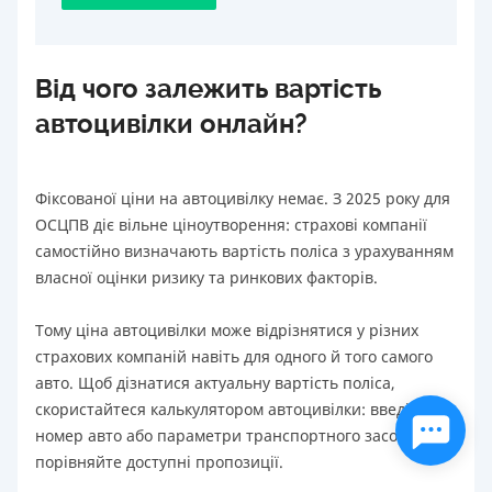
Від чого залежить вартість
автоцивілки онлайн?
Фіксованої ціни на автоцивілку немає. З 2025 року для
ОСЦПВ діє вільне ціноутворення: страхові компанії
самостійно визначають вартість поліса з урахуванням
власної оцінки ризику та ринкових факторів.
Тому ціна автоцивілки може відрізнятися у різних
страхових компаній навіть для одного й того самого
авто. Щоб дізнатися актуальну вартість поліса,
скористайтеся калькулятором автоцивілки: введіть
номер авто або параметри транспортного засобу та
порівняйте доступні пропозиції.