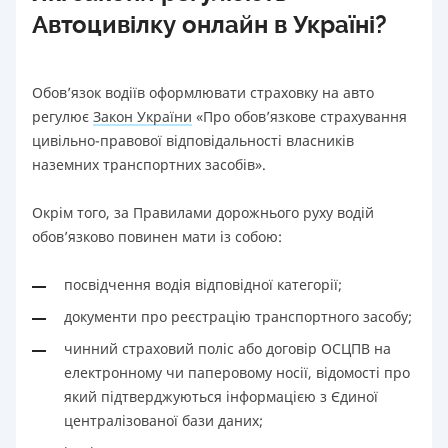
Автоцивілку онлайн в Україні?
Обов’язок водіїв оформлювати страховку на авто
регулює
Закон України
«Про обов’язкове страхування
цивільно-правової відповідальності власників
наземних транспортних засобів».
Окрім того, за Правилами дорожнього руху водій
обов’язково повинен мати із собою:
посвідчення водія відповідної категорії;
документи про реєстрацію транспортного засобу;
чинний страховий поліс або договір ОСЦПВ на
електронному чи паперовому носії, відомості про
який підтверджуються інформацією з Єдиної
централізованої бази даних;