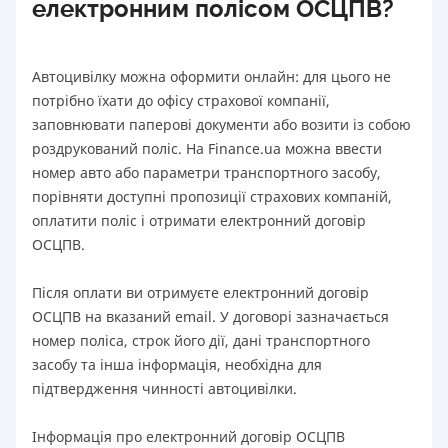
електронним полісом ОСЦПВ?
Автоцивілку можна оформити онлайн: для цього не
потрібно їхати до офісу страхової компанії,
заповнювати паперові документи або возити із собою
роздрукований поліс. На Finance.ua можна ввести
номер авто або параметри транспортного засобу,
порівняти доступні пропозиції страхових компаній,
оплатити поліс і отримати електронний договір
ОСЦПВ.
Після оплати ви отримуєте електронний договір
ОСЦПВ на вказаний email. У договорі зазначається
номер поліса, строк його дії, дані транспортного
засобу та інша інформація, необхідна для
підтвердження чинності автоцивілки.
Інформація про електронний договір ОСЦПВ