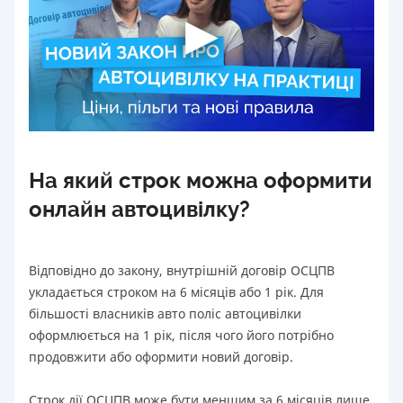
На який строк можна оформити
онлайн автоцивілку?
Відповідно до закону, внутрішній договір ОСЦПВ
укладається строком на 6 місяців або 1 рік. Для
більшості власників авто поліс автоцивілки
оформлюється на 1 рік, після чого його потрібно
продовжити або оформити новий договір.
Строк дії ОСЦПВ може бути меншим за 6 місяців лише