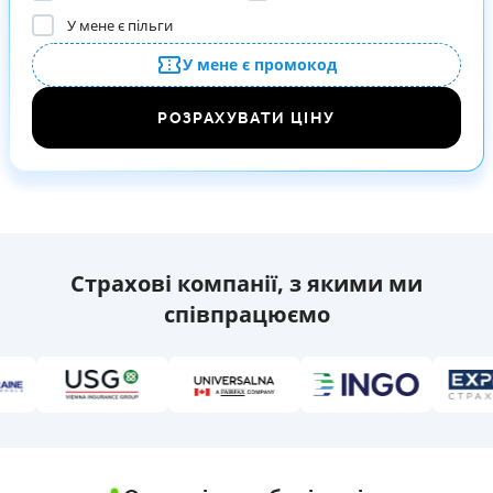
У мене є пільги
У мене є промокод
РОЗРАХУВАТИ ЦІНУ
Страхові компанії, з якими ми
співпрацюємо