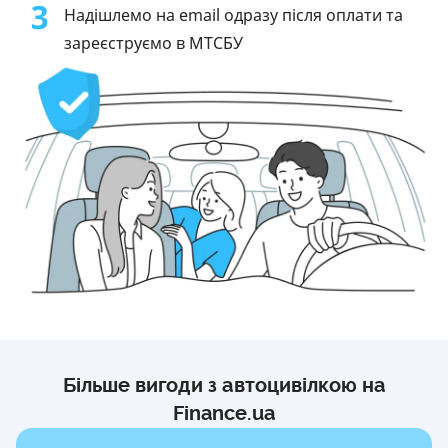
3
Надішлемо на email одразу після оплати та
зареєструємо в МТСБУ
Більше вигоди з автоцивілкою на
Finance.ua