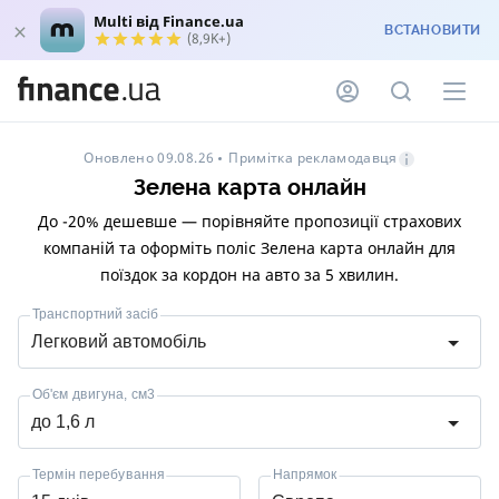
Multi від Finance.ua
ВСТАНОВИТИ
(8,9K+)
Примітка рекламодавця
Оновлено 09.08.26
Зелена карта онлайн
До -20% дешевше — порівняйте пропозиції страхових
компаній та оформіть поліс Зелена карта онлайн для
поїздок за кордон на авто за 5 хвилин.
Транспортний засіб
Легковий автомобіль
Об'єм двигуна, см3
до 1,6 л
Термін перебування
Напрямок