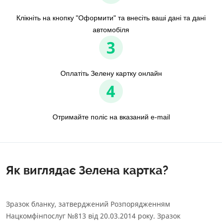
Клікніть на кнопку "Оформити" та внесіть ваші дані та дані
автомобіля
3
Оплатіть Зелену картку онлайн
4
Отримайте поліс на вказаний e-mail
Як виглядає Зелена картка?
Зразок бланку, затверджений Розпорядженням
Нацкомфінпослуг №813 від 20.03.2014 року. Зразок