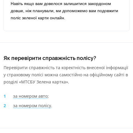
Навіть якщо вам довелося залишитися закордоном
довше, ніж планували, ми допоможемо вам подовжити
поліс зеленої карти онлайн.
Як перевірити справжність полісу?
Перевірити справжність та коректність внесеної інформації
у страховому полісі можна самостійно на офіційному сайті в
розділі «
МТСБУ Зелена картка
».
за номером авто
;
за номером полісу
.