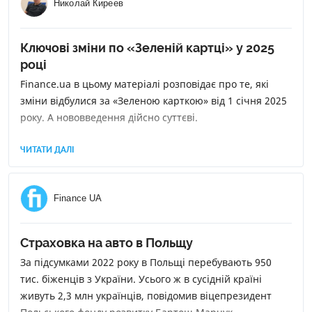
Николай Киреев
Ключові зміни по «Зеленій картці» у 2025
році
Finance.ua в цьому матеріалі розповідає про те, які
зміни відбулися за «Зеленою карткою» від 1 січня 2025
року. А нововведення дійсно суттєві.
ЧИТАТИ ДАЛІ
Finance UA
Страховка на авто в Польщу
За підсумками 2022 року в Польщі перебувають 950
тис. біженців з України. Усього ж в сусідній країні
живуть 2,3 млн українців, повідомив віцепрезидент