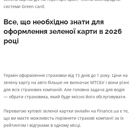
системи Green card.
Все, що необхідно знати для
оформлення зеленої карти в 2026
році
Термін оформлення страховки від 15 днів до 1 року. Ціни на
зелену карту на авто більше не визначає МТСБУ і вони різні
для всіх страхових компаній. Але головна задача для водія
— обрати страховика, який буде якісно його обслуговувати.
Перевагою купівлі зеленої картки онлайн на Finance.ua є те,
що ви маєте можливість порівняти страхові компанії за їх
рейтингом і відгуками в одному місці.