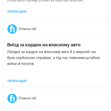
Польського фонду розвитку Бартош Марчук.
ЧИТАТИ ДАЛІ
Finance UA
Виїзд за кордон на власному авто
Поїздка за кордон на власному авто й у мирний час
була серйозною справою, а під час повномасштабної
війни й поготів.
ЧИТАТИ ДАЛІ
Finance UA