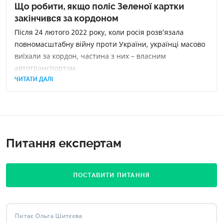
Що робити, якщо поліс Зеленої картки
закінчився за кордоном
Після 24 лютого 2022 року, коли росія розв’язала
повномасштабну війну проти України, українці масово
виїхали за кордон, частина з них – власним
автотранспортом.
ЧИТАТИ ДАЛІ
Питання експертам
ПОСТАВИТИ ПИТАННЯ
Питає Ольга Шитєєва