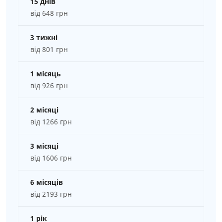
15 днів
від 648 грн
3 тижні
від 801 грн
1 місяць
від 926 грн
2 місяці
від 1266 грн
3 місяці
від 1606 грн
6 місяців
від 2193 грн
1 рік