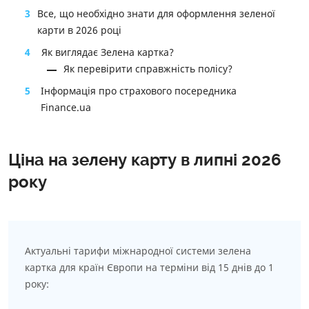
3
Все, що необхідно знати для оформлення зеленої
карти в 2026 році
4
Як виглядає Зелена картка?
Як перевірити справжність полісу?
5
Інформація про страхового посередника
Finance.ua
Ціна на зелену карту в липні 2026
року
Актуальні тарифи міжнародної системи зелена
картка для країн Європи на терміни від 15 днів до 1
року: