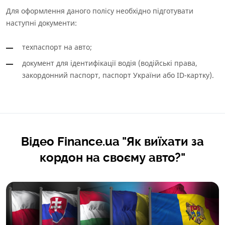
Для оформлення даного полісу необхідно підготувати
наступні документи:
техпаспорт на авто;
документ для ідентифікації водія (водійські права,
закордонний паспорт, паспорт України або ID-картку).
Відео Finance.ua "Як виїхати за
кордон на своєму авто?"