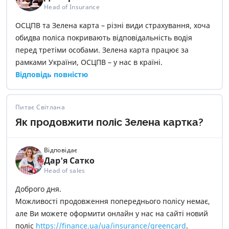
Head of Insurance
ОСЦПВ та Зелена карта – різні види страхування, хоча
обидва поліса покривають відповідальність водія
перед третіми особами. Зелена карта працює за
рамками України, ОСЦПВ – у нас в країні.
Відповідь повністю
Питає Світлана
Як продовжити поліс Зелена картка?
Відповідає
Дар'я Сатко
Head of sales
Доброго дня.
Можливості продовження попереднього полісу немає,
але Ви можете оформити онлайн у нас на сайті новий
поліс
https://finance.ua/ua/insurance/greencard
.