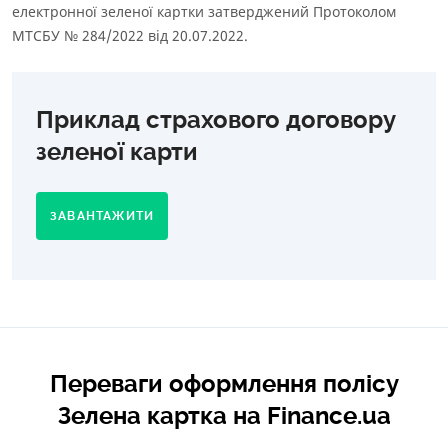
електронної зеленої картки затверджений Протоколом
МТСБУ № 284/2022 від 20.07.2022.
Приклад страхового договору
зеленої карти
ЗАВАНТАЖИТИ
Переваги оформлення полісу
Зелена картка на Finance.ua