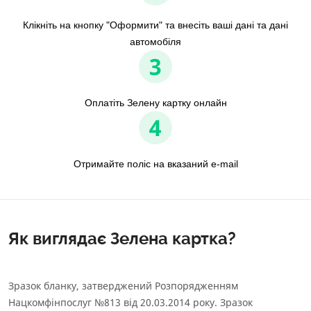
Клікніть на кнопку "Оформити" та внесіть ваші дані та дані
автомобіля
3
Оплатіть Зелену картку онлайн
4
Отримайте поліс на вказаний e-mail
Як виглядає Зелена картка?
Зразок бланку, затверджений Розпорядженням
Нацкомфінпослуг №813 від 20.03.2014 року. Зразок