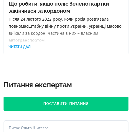
Що робити, якщо поліс Зеленої картки
закінчився за кордоном
Після 24 лютого 2022 року, коли росія розв’язала
повномасштабну війну проти України, українці масово
виїхали за кордон, частина з них – власним
автотранспортом.
ЧИТАТИ ДАЛІ
Питання експертам
ПОСТАВИТИ ПИТАННЯ
Питає Ольга Шитєєва