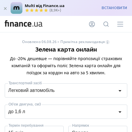
Multi від Finance.ua
ВСТАНОВИТИ
(8,9K+)
Примітка рекламодавця
Оновлено 06.08.26
Зелена карта онлайн
До -20% дешевше — порівняйте пропозиції страхових
компаній та оформіть поліс Зелена карта онлайн для
поїздок за кордон на авто за 5 хвилин.
Транспортний засіб
Легковий автомобіль
Об'єм двигуна, см3
до 1,6 л
Термін перебування
Напрямок