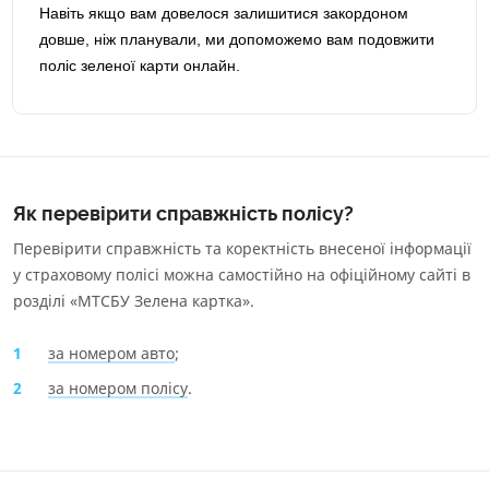
Навіть якщо вам довелося залишитися закордоном
довше, ніж планували, ми допоможемо вам подовжити
поліс зеленої карти онлайн.
Як перевірити справжність полісу?
Перевірити справжність та коректність внесеної інформації
у страховому полісі можна самостійно на офіційному сайті в
розділі «
МТСБУ Зелена картка
».
за номером авто
;
за номером полісу
.