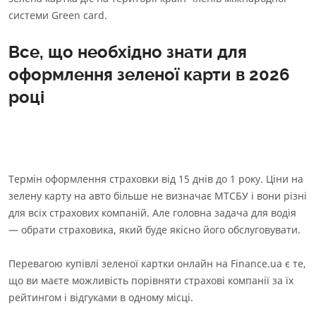
системи Green card.
Все, що необхідно знати для
оформлення зеленої карти в 2026
році
Термін оформлення страховки від 15 днів до 1 року. Ціни на
зелену карту на авто більше не визначає МТСБУ і вони різні
для всіх страхових компаній. Але головна задача для водія
— обрати страховика, який буде якісно його обслуговувати.
Перевагою купівлі зеленої картки онлайн на Finance.ua є те,
що ви маєте можливість порівняти страхові компанії за їх
рейтингом і відгуками в одному місці.