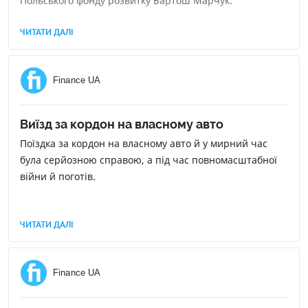
Польського фонду розвитку Бартош Марчук.
ЧИТАТИ ДАЛІ
Finance UA
Виїзд за кордон на власному авто
Поїздка за кордон на власному авто й у мирний час
була серйозною справою, а під час повномасштабної
війни й поготів.
ЧИТАТИ ДАЛІ
Finance UA