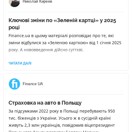
Николай Киреев
Ключові зміни по «Зеленій картці» у 2025
році
Finance.ua в цьому матеріалі розповідає про те, які
зміни відбулися за «Зеленою карткою» від 1 січня 2025
року. А нововведення дійсно суттєві.
ЧИТАТИ ДАЛІ
Finance UA
Страховка на авто в Польщу
За підсумками 2022 року в Польщі перебувають 950
тис. біженців з України. Усього ж в сусідній країні
живуть 2,3 млн українців, повідомив віцепрезидент