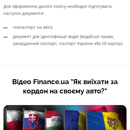
Для оформлення даного полісу необхідно підготувати
наступні документи:
техпаспорт на авто;
документ для ідентифікації водія (водійські права,
закордонний паспорт, паспорт України або ID-картку).
Відео Finance.ua "Як виїхати за
кордон на своєму авто?"