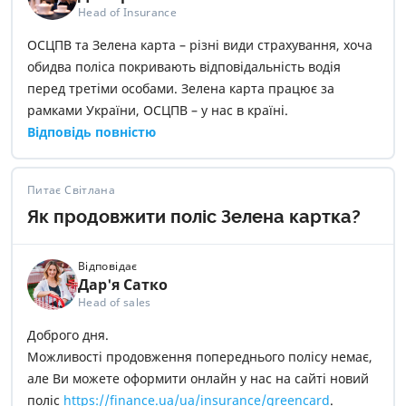
Head of Insurance
ОСЦПВ та Зелена карта – різні види страхування, хоча
обидва поліса покривають відповідальність водія
перед третіми особами. Зелена карта працює за
рамками України, ОСЦПВ – у нас в країні.
Відповідь повністю
Питає Світлана
Як продовжити поліс Зелена картка?
Відповідає
Дар'я Сатко
Head of sales
Доброго дня.
Можливості продовження попереднього полісу немає,
але Ви можете оформити онлайн у нас на сайті новий
поліс
https://finance.ua/ua/insurance/greencard
.