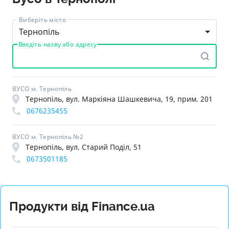
Виберіть місто
Тернопіль
Введіть назву або адресу
ВУСО м. Тернопіль
Тернопіль, вул. Маркіяна Шашкевича, 19, прим. 201
0676235455
ВУСО м. Тернопіль №2
Тернопіль, вул. Старий Поділ, 51
0673501185
Продукти від Finance.ua