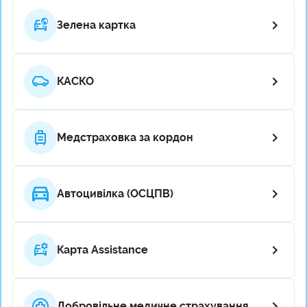
Зелена картка
КАСКО
Медстраховка за кордон
Автоцивілка (ОСЦПВ)
Карта Assistance
Добровільне медичне страхування