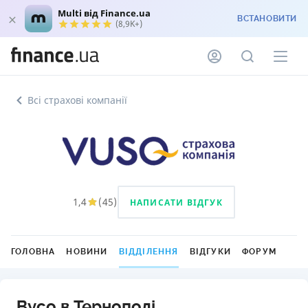
Multi від Finance.ua
ВСТАНОВИТИ
(8,9K+)
Всі страхові компанії
1,4
(
45
)
НАПИСАТИ ВІДГУК
ГОЛОВНА
НОВИНИ
ВІДДІЛЕННЯ
ВІДГУКИ
ФОРУМ
Вусо в Тернополі