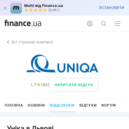
Multi від Finance.ua
ВСТАНОВИТИ
(8,9K+)
Всі страхові компанії
1,7
(
66
)
НАПИСАТИ ВІДГУК
ГОЛОВНА
НОВИНИ
ВІДДІЛЕННЯ
ВІДГУКИ
ФОРУМ
Уніка в Львові