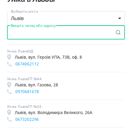
Виберіть місто
Львів
Введіть назву або адресу
Уніка ЛьвівОД
Львів, вул. Героїв УПА, 73В, оф. 8
0674062112
Уніка ЛьвівГП №44
Львів, вул. Газова, 28
0970681678
Уніка ЛьвівГП №26
Львів, вул. Володимира Великого, 26А
0673202296