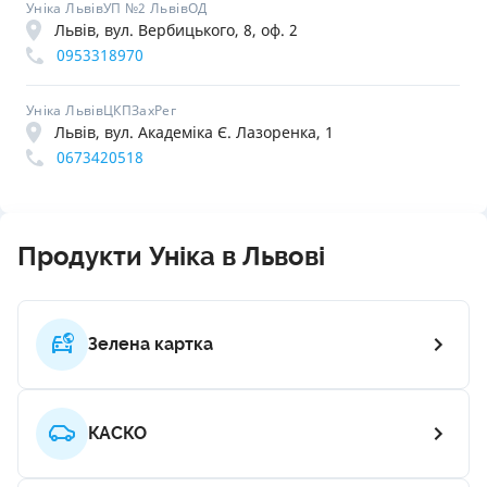
Уніка ЛьвівУП №2 ЛьвівОД
Львів, вул. Вербицького, 8, оф. 2
0953318970
Уніка ЛьвівЦКПЗахРег
Львів, вул. Академіка Є. Лазоренка, 1
0673420518
Продукти Уніка в Львові
Зелена картка
КАСКО