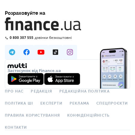
Розраховуйте на
0 800 307 555
дзвінки безкоштовні
Застосунок від Finance.ua
ПРО НАС
РЕДАКЦІЯ
РЕДАКЦІЙНА ПОЛІТИКА
ПОЛІТИКА ШІ
ЕКСПЕРТИ
РЕКЛАМА
СПЕЦПРОЄКТИ
ПРАВИЛА КОРИСТУВАННЯ
КОНФІДЕНЦІЙНІСТЬ
КОНТАКТИ