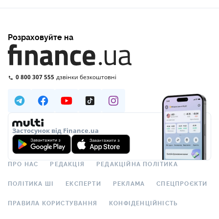
Розраховуйте на
0 800 307 555
дзвінки безкоштовні
Застосунок від Finance.ua
ПРО НАС
РЕДАКЦІЯ
РЕДАКЦІЙНА ПОЛІТИКА
ПОЛІТИКА ШІ
ЕКСПЕРТИ
РЕКЛАМА
СПЕЦПРОЄКТИ
ПРАВИЛА КОРИСТУВАННЯ
КОНФІДЕНЦІЙНІСТЬ