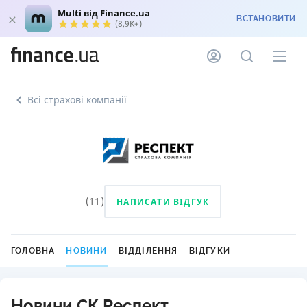
Multi від Finance.ua
ВСТАНОВИТИ
(8,9K+)
Всі страхові компанії
(
11
)
НАПИСАТИ ВІДГУК
ГОЛОВНА
НОВИНИ
ВІДДІЛЕННЯ
ВІДГУКИ
Новини СК Респект