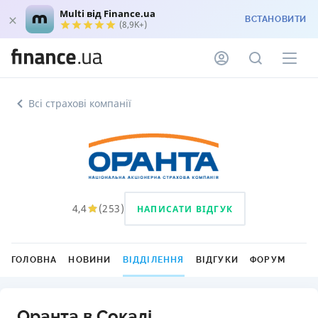
Multi від Finance.ua
ВСТАНОВИТИ
(8,9K+)
Всі страхові компанії
4,4
(
253
)
НАПИСАТИ ВІДГУК
ГОЛОВНА
НОВИНИ
ВІДДІЛЕННЯ
ВІДГУКИ
ФОРУМ
Оранта в Сокалі