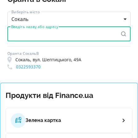
Виберіть місто
Сокаль
Введіть назву або адресу
Оранта СокальВ
Сокаль, вул. Шептицького, 49А
0322593370
Продукти від Finance.ua
Зелена картка