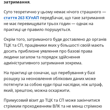
затримання
.
Суто теоретично у цьому немає нічого страшного —
стаття 263 КУпАП
передбачає, що таке затримання
не має перевищувати трьох годин — однак на
практиці це правило порушується.
Окрім того, затриманого буде доставлено до органів
ТЦК та СП, працівники яких у більшості своїй мають
досить приблизне уявлення про базові права
людини загалом та порядок здійснення
адміністративного затримання зокрема.
На практиці це означає, що перебування у базі
розшуку за неоновлення облікових даних може
потягнути за собою куди гірші наслідки, ніж штраф,
який, зрештою, можна оскаржити.
Примусовий візит до ТЦК та СП може закінчитися
стрімким проходженням ВЛК та не менш стрімкою