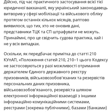
Дійсно, під час практичного застосування всієї тієї
юридичної вакханалії, яку український законодавець
витворив у сфері мобілізації та військового обліку
протягом останніх кількох місяців, раптово
виявилося, що тих, хто не оновив дані,
представники ТЦК та СП штрафувати не можуть.
Принаймні, про це свідчить судова практика, хай і
не у всіх випадках.
Оскільки, як передбачає примітка до статті 210
КУпАП, «Положення статей 210, 210−1 цього Кодексу
не застосовуються у разі можливості отримання
держателем Єдиного державного реєстру
призовників, військовозобов’язаних та резервістів
персональних даних призовника,
військовозобов’язаного, резервіста шляхом
електронної інформаційної взаємодії з іншими
інформаційно-комунікаційними системами,
реєстрами (зокрема публічними), базами (банками)