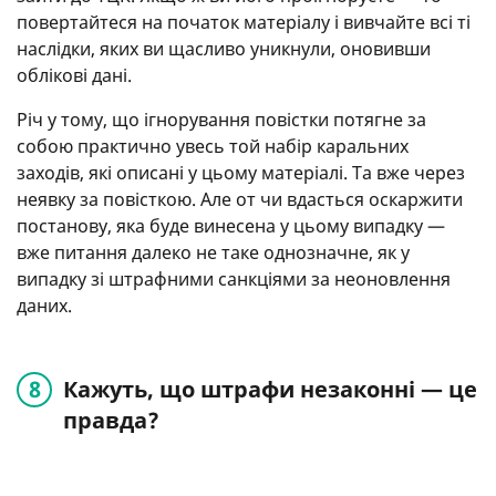
повертайтеся на початок матеріалу і вивчайте всі ті
наслідки, яких ви щасливо уникнули, оновивши
облікові дані.
Річ у тому, що ігнорування повістки потягне за
собою практично увесь той набір каральних
заходів, які описані у цьому матеріалі. Та вже через
неявку за повісткою. Але от чи вдасться оскаржити
постанову, яка буде винесена у цьому випадку —
вже питання далеко не таке однозначне, як у
випадку зі штрафними санкціями за неоновлення
даних.
Кажуть, що штрафи незаконні — це
правда?