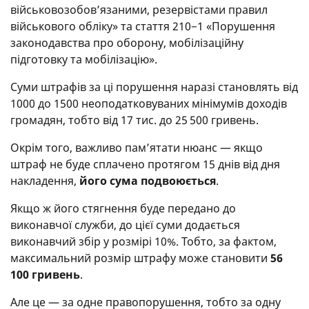
військовозобов’язаними, резервістами правил
військового обліку» та стаття 210−1 «Порушення
законодавства про оборону, мобілізаційну
підготовку та мобілізацію».
Суми штрафів за ці порушення наразі становлять від
1000 до 1500 неоподатковуваних мінімумів доходів
громадян, тобто від 17 тис. до 25 500 гривень.
Окрім того, важливо пам’ятати нюанс — якщо
штраф не буде сплачено протягом 15 днів від дня
накладення,
його сума подвоюється
.
Якщо ж його стягнення буде передано до
виконавчої служби, до цієї суми додається
виконавчий збір у розмірі 10%. Тобто, за фактом,
максимальний розмір штрафу може становити
56
100 гривень
.
Але це — за одне правопорушення, тобто за одну