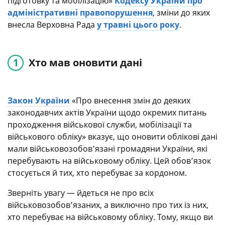
підготовку та мобілізацію»
Кодексу України про
адміністративні правопорушення
, зміни до яких
внесла Верховна Рада
у травні цього року
.
Хто мав оновити дані
Закон України
«Про внесення змін до деяких
законодавчих актів України щодо окремих питань
проходження військової служби, мобілізації та
військового обліку» вказує, що оновити облікові дані
мали військовозобов’язані громадяни України, які
перебувають на військовому обліку. Цей обов’язок
стосується й тих, хто перебуває за кордоном.
Зверніть увагу — йдеться не про всіх
військовозобов’язаних, а виключно про тих із них,
хто перебуває на військовому обліку. Тому, якщо ви