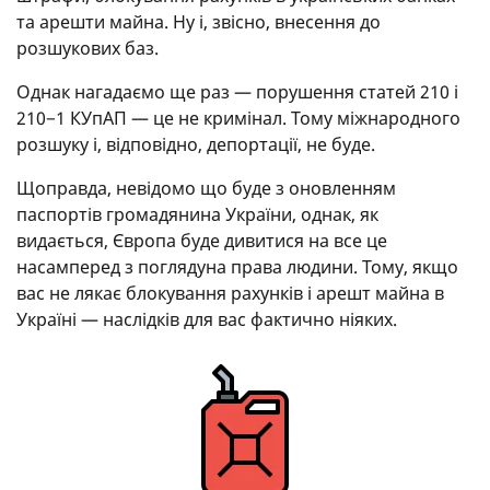
та арешти майна. Ну і, звісно, внесення до
розшукових баз.
Однак нагадаємо ще раз — порушення статей 210 і
210−1 КУпАП — це не кримінал. Тому міжнародного
розшуку і, відповідно, депортації, не буде.
Щоправда, невідомо що буде з оновленням
паспортів громадянина України, однак, як
видається, Європа буде дивитися на все це
насамперед з поглядуна права людини. Тому, якщо
вас не лякає блокування рахунків і арешт майна в
Україні — наслідків для вас фактично ніяких.