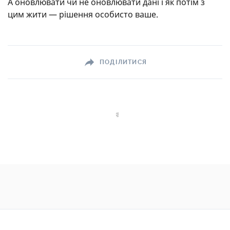
А оновлювати чи не оновлювати дані і як потім з
цим жити — рішення особисто ваше.
ПОДІЛИТИСЯ