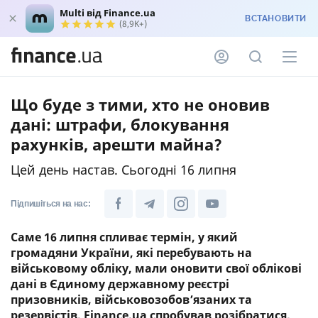
Multi від Finance.ua
ВСТАНОВИТИ
(8,9K+)
Що буде з тими, хто не оновив
дані: штрафи, блокування
рахунків, арешти майна?
Цей день настав. Сьогодні 16 липня
Підпишіться на нас:
Саме 16 липня спливає термін, у який
громадяни України, які перебувають на
військовому обліку, мали оновити свої облікові
дані в Єдиному державному реєстрі
призовників, військовозобов’язаних та
резервістів. Finance.ua спробував розібратися,