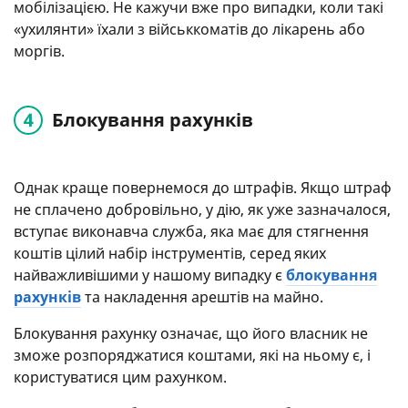
мобілізацією. Не кажучи вже про випадки, коли такі
«ухилянти» їхали з військкоматів до лікарень або
моргів.
Блокування рахунків
Однак краще повернемося до штрафів. Якщо штраф
не сплачено добровільно, у дію, як уже зазначалося,
вступає виконавча служба, яка має для стягнення
коштів цілий набір інструментів, серед яких
найважливішими у нашому випадку є
блокування
рахунків
та накладення арештів на майно.
Блокування рахунку означає, що його власник не
зможе розпоряджатися коштами, які на ньому є, і
користуватися цим рахунком.