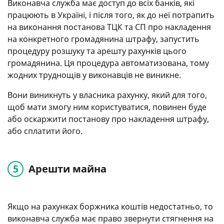
Виконавча служба має доступ до всіх банків, які
працюють в Україні, і після того, як до неї потрапить
на виконання постанова ТЦК та СП про накладення
на конкретного громадянина штрафу, запустить
процедуру розшуку та арешту рахунків цього
громадянина. Ця процедура автоматизована, тому
жодних труднощів у виконавців не виникне.
Вони виникнуть у власника рахунку, який для того,
щоб мати змогу ним користуватися, повинен буде
або оскаржити постанову про накладення штрафу,
або сплатити його.
Арешти майна
Якщо на рахунках боржника коштів недостатньо, то
виконавча служба має право звернути стягнення на