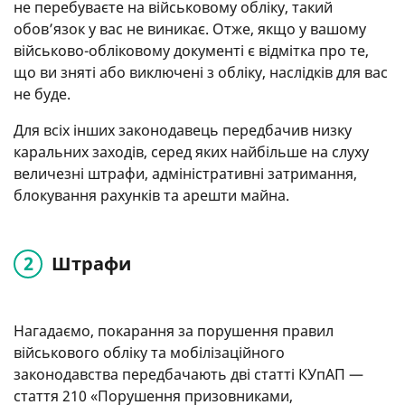
не перебуваєте на військовому обліку, такий
обов’язок у вас не виникає. Отже, якщо у вашому
військово-обліковому документі є відмітка про те,
що ви зняті або виключені з обліку, наслідків для вас
не буде.
Для всіх інших законодавець передбачив низку
каральних заходів, серед яких найбільше на слуху
величезні штрафи, адміністративні затримання,
блокування рахунків та арешти майна.
Штрафи
Нагадаємо, покарання за порушення правил
військового обліку та мобілізаційного
законодавства передбачають дві статті КУпАП —
стаття 210 «Порушення призовниками,