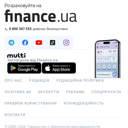
Розраховуйте на
0 800 307 555
дзвінки безкоштовні
Застосунок від Finance.ua
ПРО НАС
РЕДАКЦІЯ
РЕДАКЦІЙНА ПОЛІТИКА
ПОЛІТИКА ШІ
ЕКСПЕРТИ
РЕКЛАМА
СПЕЦПРОЄКТИ
ПРАВИЛА КОРИСТУВАННЯ
КОНФІДЕНЦІЙНІСТЬ
КОНТАКТИ
© 2000–2026 Товариство з обмеженою відповідальністю