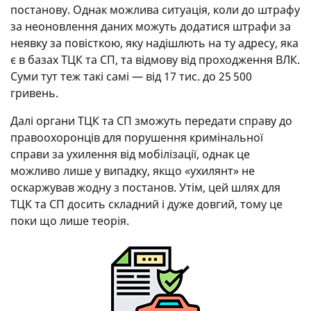
постанову. Однак можлива ситуація, коли до штрафу
за неоновлення даних можуть додатися штрафи за
неявку за повісткою, яку надішлють на ту адресу, яка
є в базах ТЦК та СП, та відмову від проходження ВЛК.
Суми тут теж такі самі — від 17 тис. до 25 500
гривень.
Далі органи ТЦК та СП зможуть передати справу до
правоохоронців для порушення кримінальної
справи за ухилення від мобілізації, однак це
можливо лише у випадку, якщо «ухилянт» не
оскаржував жодну з постанов. Утім, цей шлях для
ТЦК та СП досить складний і дуже довгий, тому це
поки що лише теорія.