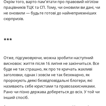
Окрім того, варто пам’ятати про правовий нігілізм
працівників ТЦК та СП. Тому, чи оновили ви дані, чи
не оновили — будьте готові до найнеприємніших
сюрпризів.
***
Отже, підсумовуючи, можна зробити наступний
висновок: життя після 16 липня не закінчиться. Все
буде не так страшно, як про те кричать жахливі
заголовки, однак і зовсім не так безхмарно, як
пророкують деякі безвідповідальні блогери, які
називають себе юристами та правозахисниками.
Рано чи пізно держава добереться до всіх. У той чи
інший спосіб.