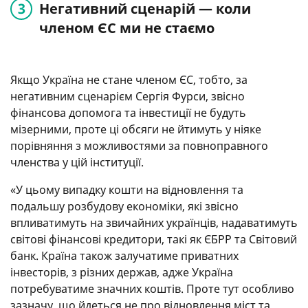
Негативний сценарій — коли
членом ЄС ми не стаємо
Якщо Україна не стане членом ЄС, тобто, за
негативним сценарієм Сергія Фурси, звісно
фінансова допомога та інвестиції не будуть
мізерними, проте ці обсяги не йтимуть у ніяке
порівняння з можливостями за повноправного
членства у цій інституції.
«У цьому випадку кошти на відновлення та
подальшу розбудову економіки, які звісно
впливатимуть на звичайних українців, надаватимуть
світові фінансові кредитори, такі як ЄБРР та Світовий
банк. Країна також залучатиме приватних
інвесторів, з різних держав, адже Україна
потребуватиме значних коштів. Проте тут особливо
зазначу, що йдеться не про відновлення міст та