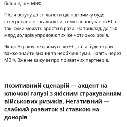
більше, ніж МВФ.
Після вступу до спільноти цю підтримку буде
інтегровано в загальну систему фінансування ЄС і
такі суми можуть зрости в рази. Наприклад, до 150
млрд доларів упродовж тих же чотирьох років.
Якщо Україну не візьмуть до ЄС, то їй буде вкрай
важко знайти значні та необхідні суми. Навіть через
МВФ. Вже не кажучи про приватних партнерів.
Позитивний сценарій — акцент на
ключові галузі з якісним страхуванням
військових ризиків. Негативний —
слабкий розвиток зі ставкою на
донорів