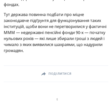
фондах.
Тут держава повинна подбати про міцне
законодавче підґрунтя для функціонування таких
інституцій, щоби вони не перетворилися у фактичні
МММ — недержавні пенсійні фонди 90-х — початку
нульових років — які лише збирали гроші з людей і
чимало з яких виявилися шахраями, що надурили
громадян.
ПОДІЛИТИСЯ