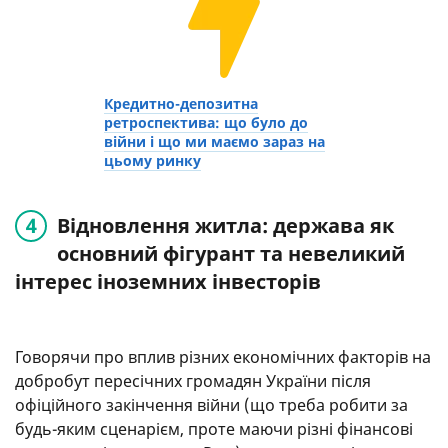
Кредитно-депозитна
ретроспектива: що було до
війни і що ми маємо зараз на
цьому ринку
Відновлення житла: держава як
основний фігурант та невеликий
інтерес іноземних інвесторів
Говорячи про вплив різних економічних факторів на
добробут пересічних громадян України після
офіційного закінчення війни (що треба робити за
будь-яким сценарієм, проте маючи різні фінансові