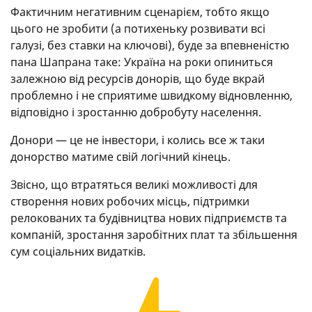
Фактичним негативним сценарієм, тобто якщо
цього не зробити (а потихеньку розвивати всі
галузі, без ставки на ключові), буде за впевненістю
пана Шапрана таке: Україна на роки опиниться
залежною від ресурсів донорів, що буде вкрай
проблемно і не сприятиме швидкому відновленню,
відповідно і зростанню добробуту населення.
Донори — це не інвестори, і колись все ж таки
донорство матиме свій логічний кінець.
Звісно, що втратяться великі можливості для
створення нових робочих місць, підтримки
релокованих та будівництва нових підприємств та
компаній, зростання заробітних плат та збільшення
сум соціальних видатків.