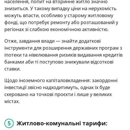
населення, попит на вторинне житло значно
знизиться. У такому випадку ціни на нерухомість
можуть впасти, особливо у старому житловому
фонді, що потребує ремонту або розташований у
регіонах зі слабкою економічною активністю.
Отже, завдання влади — знайти додаткові
інструменти для розширення державних програм з
іпотеки та нівелювання ризиків видавання кредитів
банками аби ті поступово знижували відсоткові
ставки.
Щодо іноземного капіталовкладення: закордонні
інвестиції звісно надходитимуть, однак їх буде
скеровано на точкові проєкти і лише у великих
містах.
Житлово-комунальні тарифи: