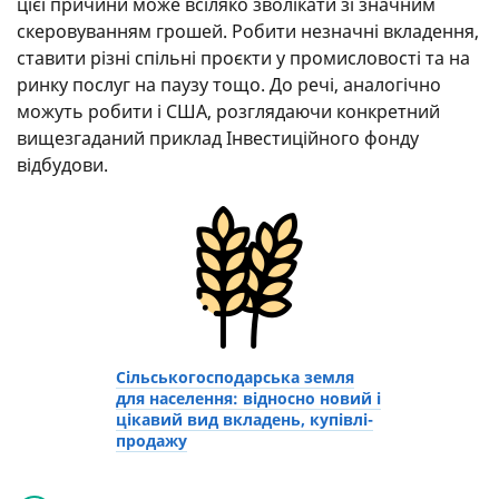
цієї причини може всіляко зволікати зі значним
скеровуванням грошей. Робити незначні вкладення,
ставити різні спільні проєкти у промисловості та на
ринку послуг на паузу тощо. До речі, аналогічно
можуть робити і США, розглядаючи конкретний
вищезгаданий приклад Інвестиційного фонду
відбудови.
Сільськогосподарська земля
для населення: відносно новий і
цікавий вид вкладень, купівлі-
продажу