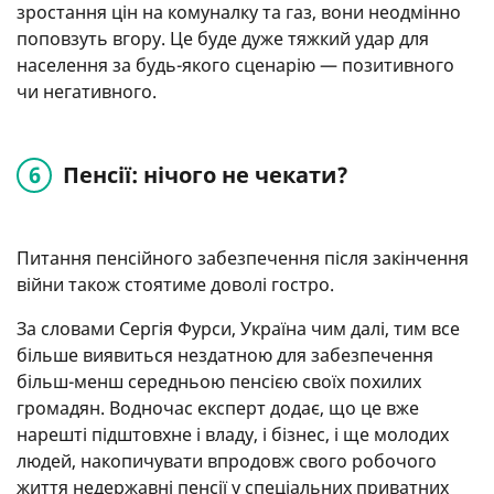
зростання цін на комуналку та газ, вони неодмінно
поповзуть вгору. Це буде дуже тяжкий удар для
населення за будь-якого сценарію — позитивного
чи негативного.
Пенсії: нічого не чекати?
Питання пенсійного забезпечення після закінчення
війни також стоятиме доволі гостро.
За словами Сергія Фурси, Україна чим далі, тим все
більше виявиться нездатною для забезпечення
більш-менш середньою пенсією своїх похилих
громадян. Водночас експерт додає, що це вже
нарешті підштовхне і владу, і бізнес, і ще молодих
людей, накопичувати впродовж свого робочого
життя недержавні пенсії у спеціальних приватних