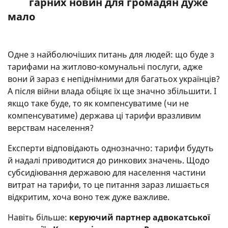
гарних новин для громадян дуже
мало
Одне з найболючіших питань для людей: що буде з
тарифами на житлово-комунальні послуги, адже
вони й зараз є непіднімними для багатьох українців?
А після війни влада обіцяє їх ще значно збільшити. І
якщо таке буде, то як компенсуватиме (чи не
компенсуватиме) держава ці тарифи вразливим
верствам населення?
Експерти відповідають однозначно: тарифи будуть
й надалі приводитися до ринкових значень. Щодо
субсидіювання державою для населення частини
витрат на тарифи, то це питання зараз лишається
відкритим, хоча воно теж дуже важливе.
Навіть більше:
керуючий партнер адвокатської