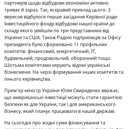
партнерів щодо відбудови економіки активно
триває й зараз. Так, яскравий приклад цього: 3
вересня відбулося перше засідання Керівної ради
Інвестиційного фонду відбудови нашої країни до
складу якого увійшли по три представники від
України та США. Також Радою підприємців за Офісу
президента було сформовано 11 профільних
комітетів: фінансовий, енергетичний, ІТ,
будівельний, продовольчий, оборонний тощо.
Шістьма комітетами керують відомі українські
бізнесмени. На черзі формування інших комітетів та
їхнього керівництва.
Прем’єр-міністр України Юлія Свириденко вважає,
що американські інвестиції можуть стати гарантією
безпеки як для України, так і для американського
бізнесу, який планує працювати в нашій державі.
На сьогодні про жодні суми фінансування та