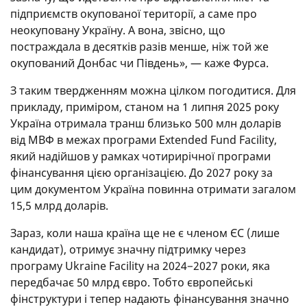
підприємств окупованої території, а саме про
неокуповану Україну. А вона, звісно, що
постраждала в десятків разів менше, ніж той же
окупований Донбас чи Південь», — каже Фурса.
З таким твердженням можна цілком погодитися. Для
прикладу, приміром, станом на 1 липня 2025 року
Україна отримала транш близько 500 млн доларів
від МВФ в межах програми Extended Fund Facility,
який надійшов у рамках чотирирічної програми
фінансування цією організацією. До 2027 року за
цим документом Україна повинна отримати загалом
15,5 млрд доларів.
Зараз, коли наша країна ще не є членом ЄС (лише
кандидат), отримує значну підтримку через
програму Ukraine Facility на 2024−2027 роки, яка
передбачає 50 млрд євро. Тобто європейські
фінструктури і тепер надають фінансування значно