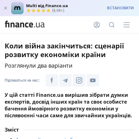
Multi від Finance.ua
ВСТАНОВИТИ
(8,9K+)
Коли війна закінчиться: сценарії
розвитку економіки країни
Розглянули два варіанти
Підпишіться на нас:
У цій статті Finance.ua вирішив зібрати думки
експертів, досвід інших країн та своє особисте
бачення ймовірного розвитку економіки у
післявоєнні часи саме для звичайних українців.
Зміст