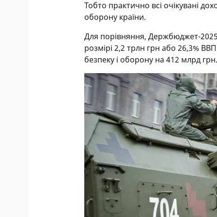
Тобто практично всі очікувані до
оборону країни.
Для порівняння, Держбюджет-2025 
розмірі 2,2 трлн грн або 26,3% ВВ
безпеку і оборону на 412 млрд грн