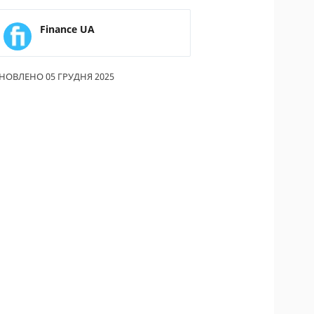
ИКИ ПО
Finance UA
ВАННЮ
АХОВІ ПОЛІСИ
НОВЛЕНО 05 ГРУДНЯ 2025
І КОМПАНІЇ
 ПРО СТРАХОВІ
ІЇ
А І ОПЛАТА
ТИ