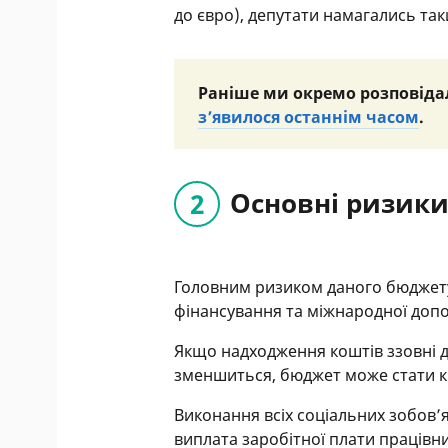
до євро), депутати намагались та
Раніше ми окремо розповіда
з’явилося останнім часом
.
Основні ризики
Головним ризиком даного бюджету
фінансування та міжнародної доп
Якщо надходження коштів ззовні д
зменшиться, бюджет може стати 
Виконання всіх соціальних зобов’
виплата заробітної плати працівн