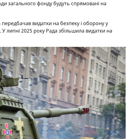
ходи загального фонду будуть спрямовані на
передбачав видатки на безпеку і оборону у
П. У липні 2025 року Рада збільшила видатки на
.