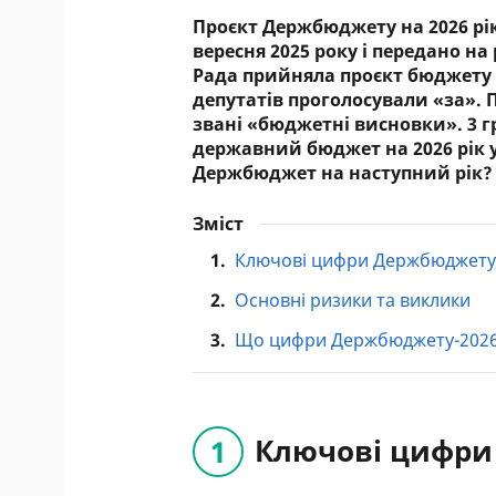
Проєкт Держбюджету на 2026 рі
вересня 2025 року і передано на
Рада прийняла проєкт бюджету в
депутатів проголосували «за».
звані «бюджетні висновки». 3 г
державний бюджет на 2026 рік у
Держбюджет на наступний рік? F
Зміст
1.
Ключові цифри Держбюджету
2.
Основні ризики та виклики
3.
Що цифри Держбюджету-2026 
Ключові цифри