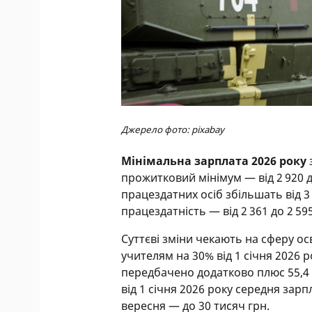
Джерело фото: pixabay
Мінімальна зарплата 2026 року
прожитковий мінімум — від 2 920 
працездатних осіб збільшать від 3 0
працездатність — від 2 361 до 2 595
Суттєві зміни чекають на сферу о
учителям на 30% від 1 січня 2026 ро
передбачено додатково плюс 55,4 
від 1 січня 2026 року середня зарпл
вересня — до 30 тисяч грн.