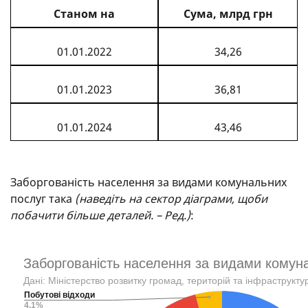
Станом на
Сума, млрд грн
01.01.2022
34,26
01.01.2023
36,81
01.01.2024
43,46
Заборгованість населення за видами комунальних
послуг така
(наведіть на сектор діаграми, щоби
побачити більше деталей. – Ред.)
: