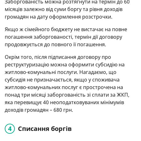
Заборгованість можна розтягнути на термін до 60
місяців залежно від суми боргу та рівня доходів
громадян на дату оформлення розстрочки.
Якщо ж сімейного бюджету не вистачає на повне
погашення заборгованості, термін дії договору
продовжується до повного її погашення.
Окрім того, після підписання договору про
реструктуризацію можна оформити субсидію на
житлово-комунальні послуги. Нагадаємо, що
субсидія не призначається, якщо у споживача
житлово-комунальних послуг є прострочена на
понад три місяці заборгованість зі сплати за ЖКП,
яка перевищує 40 неоподатковуваних мінімумів
доходів громадян – 680 грн.
Списання боргів