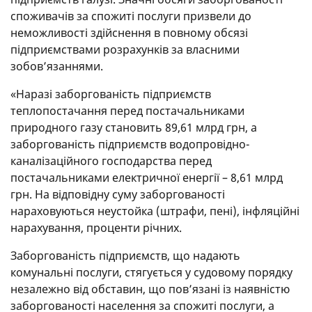
споживачів за спожиті послуги призвели до
неможливості здійснення в повному обсязі
підприємствами розрахунків за власними
зобов’язаннями.
«Наразі заборгованість підприємств
теплопостачання перед постачальниками
природного газу становить 89,61 млрд грн, а
заборгованість підприємств водопровідно-
каналізаційного господарства перед
постачальниками електричної енергії – 8,61 млрд
грн. На відповідну суму заборгованості
нараховуються неустойка (штрафи, пені), інфляційні
нарахування, проценти річних.
Заборгованість підприємств, що надають
комунальні послуги, стягується у судовому порядку
незалежно від обставин, що пов’язані із наявністю
заборгованості населення за спожиті послуги, а