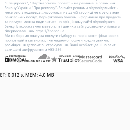
“Спецпроєкт”, “Партнерський проєкт” – це реклама, в розумінні
Закону України “Про рекламу”. За зміст реклами відповідальність
несе рекламодавець. Інформація на даній сторінці не є рекламою
банківських послуг. Верифіковану банком інформацію про продукти
та послуги можна подивитися на офіційному сайті відповідного
банку. Використання матеріалів і даних з сайту дозволено тільки з
гіперпосиланням https://finance.ua.
Ми не беремо плату за послуги підбору та порівняння фінансових
пропозицій в каталогах, і не надаємо послуги кредитування,
розміщення депозитів і страхування. Ваші особисті дані на сайті
захищені шифруванням AES-256.
ET: 0.012 s, MEM: 4.0 MB