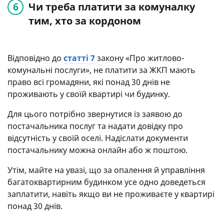
Чи треба платити за комуналку
тим, хто за кордоном
Відповідно до
статті 7
закону «Про житлово-
комунальні послуги», не платити за ЖКП мають
право всі громадяни, які понад 30 днів не
проживають у своїй квартирі чи будинку.
Для цього потрібно звернутися із заявою до
постачальника послуг та надати довідку про
відсутність у своїй оселі. Надіслати документи
постачальнику можна онлайн або ж поштою.
Утім, майте на увазі, що за опалення й управління
багатоквартирним будинком усе одно доведеться
заплатити, навіть якщо ви не проживаєте у квартирі
понад 30 днів.