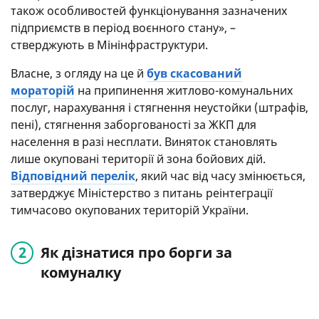
також особливостей функціонування зазначених
підприємств в період воєнного стану», –
стверджують в Мінінфраструктури.
Власне, з огляду на це й
був скасований
мораторій
на припинення житлово-комунальних
послуг, нарахування і стягнення неустойки (штрафів,
пені), стягнення заборгованості за ЖКП для
населення в разі несплати. Виняток становлять
лише окуповані території й зона бойових дій.
Відповідний перелік
, який час від часу змінюється,
затверджує Міністерство з питань реінтеграції
тимчасово окупованих територій України.
Як дізнатися про борги за
комуналку