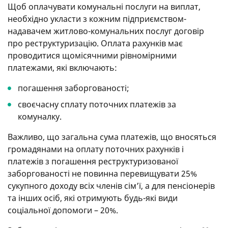
Щоб оплачувати комунальні послуги на виплат,
необхідно укласти з кожним підприємством-
надавачем житлово-комунальних послуг договір
про реструктуризацію. Оплата рахунків має
проводитися щомісячними рівномірними
платежами, які включають:
погашення заборгованості;
своєчасну сплату поточних платежів за
комуналку.
Важливо, що загальна сума платежів, що вносяться
громадянами на оплату поточних рахунків і
платежів з погашення реструктуризованої
заборгованості не повинна перевищувати 25%
сукупного доходу всіх членів сім’ї, а для пенсіонерів
та інших осіб, які отримують будь-які види
соціальної допомоги – 20%.