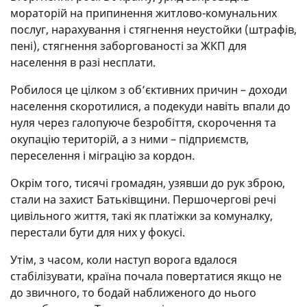
мораторій на припинення житлово-комунальних
послуг, нарахування і стягнення неустойки (штрафів,
пені), стягнення заборгованості за ЖКП для
населення в разі несплати.
Робилося це цілком з об’єктивних причин – доходи
населення скоротилися, а подекуди навіть впали до
нуля через галопуюче безробіття, скорочення та
окупацію територій, а з ними – підприємств,
переселення і міграцію за кордон.
Окрім того, тисячі громадян, узявши до рук зброю,
стали на захист Батьківщини. Першочергові речі
цивільного життя, такі як платіжки за комуналку,
перестали бути для них у фокусі.
Утім, з часом, коли наступ ворога вдалося
стабілізувати, країна почала повертатися якщо не
до звичного, то бодай наближеного до нього