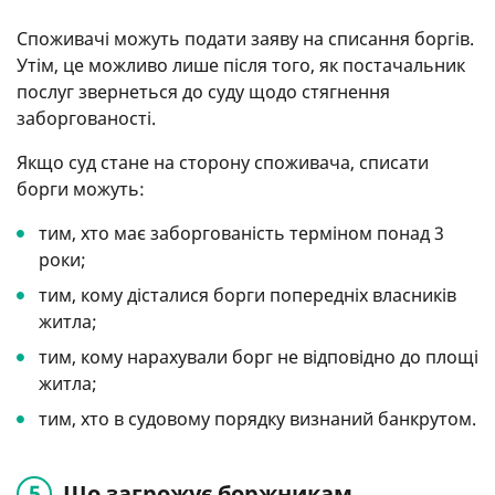
Споживачі можуть подати заяву на списання боргів.
Утім, це можливо лише після того, як постачальник
послуг звернеться до суду щодо стягнення
заборгованості.
Якщо суд стане на сторону споживача, списати
борги можуть:
тим, хто має заборгованість терміном понад 3
роки;
тим, кому дісталися борги попередніх власників
житла;
тим, кому нарахували борг не відповідно до площі
житла;
тим, хто в судовому порядку визнаний банкрутом.
Що загрожує боржникам