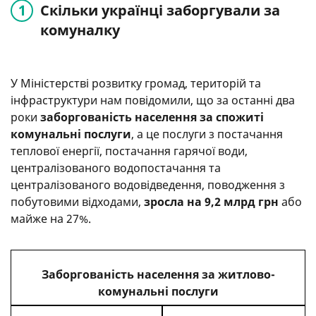
Скільки українці заборгували за
комуналку
У Міністерстві розвитку громад, територій та
інфраструктури нам повідомили, що за останні два
роки
заборгованість населення за спожиті
комунальні послуги
, а це послуги з постачання
теплової енергії, постачання гарячої води,
централізованого водопостачання та
централізованого водовідведення, поводження з
побутовими відходами,
зросла на 9,2 млрд грн
або
майже на 27%.
Заборгованість населення за житлово-
комунальні послуги