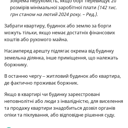
зокрема нерухомість, якщо борг перевищує 20
розмірів мінімальної заробітної плати
(142 тис.
грн станом на лютий 2024 року. – Ред.)
.
Забрати квартиру, будинок або землю за борги
можуть тільки, якщо немає достатніх фінансових
коштів або рухомого майна.
Насамперед арешту підлягає окрема від будинку
земельна ділянка, інше приміщення, що належать
боржнику.
В останню чергу ‒ житловий будинок або квартира,
де фактично проживає боржник.
Якщо в квартирі чи будинку зареєстровані
неповнолітні або люди з інвалідністю, для виселення
та продажу квартири знадобиться дозвіл органів
опіки та піклування, або відповідне рішення суду.