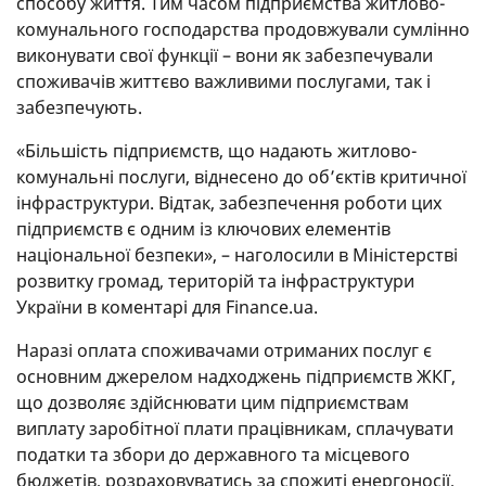
способу життя. Тим часом підприємства житлово-
комунального господарства продовжували сумлінно
виконувати свої функції – вони як забезпечували
споживачів життєво важливими послугами, так і
забезпечують.
«Більшість підприємств, що надають житлово-
комунальні послуги, віднесено до об’єктів критичної
інфраструктури. Відтак, забезпечення роботи цих
підприємств є одним із ключових елементів
національної безпеки», – наголосили в Міністерстві
розвитку громад, територій та інфраструктури
України в коментарі для Finance.ua.
Наразі оплата споживачами отриманих послуг є
основним джерелом надходжень підприємств ЖКГ,
що дозволяє здійснювати цим підприємствам
виплату заробітної плати працівникам, сплачувати
податки та збори до державного та місцевого
бюджетів, розраховуватись за спожиті енергоносії,