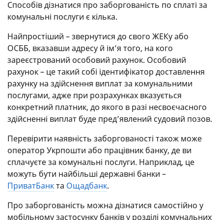
Способів дізнатися про заборгованість по сплаті за
комунальні послуги є кілька.
Найпростіший – звернутися до свого ЖЕКу або
ОСББ, вказавши адресу й ім’я того, на кого
зареєстрований особовий рахунок. Особовий
рахунок – це такий собі ідентифікатор доставлення
рахунку на здійснення виплат за комунальними
послугами, адже при розрахунках вказується
конкретний платник, до якого в разі несвоєчасного
здійсненні виплат буде пред’явлений судовий позов.
Перевірити наявність заборгованості також може
оператор Укрпошти або працівник банку, де ви
сплачуєте за комунальні послуги. Наприклад, це
можуть бути найбільші державні банки –
ПриватБанк
та
Ощадбанк
.
Про заборгованість можна дізнатися самостійно у
мобільному застосунку банків у розділі комунальних