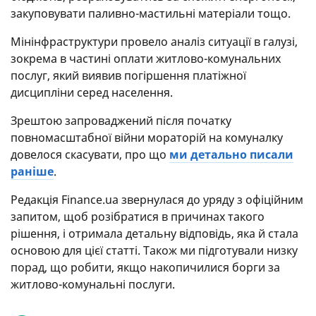
закуповувати паливно-мастильні матеріали тощо.
Мінінфраструктури провело аналіз ситуації в галузі,
зокрема в частині оплати житлово-комунальних
послуг, який виявив погіршення платіжної
дисципліни серед населення.
Зрештою запроваджений після початку
повномасштабної війни мораторій на комуналку
довелося скасувати, про що
ми детально писали
раніше
.
Редакція Finance.ua звернулася до уряду з офіційним
запитом, щоб розібратися в причинах такого
рішення, і отримала детальну відповідь, яка й стала
основою для цієї статті. Також ми підготували низку
порад, що робити, якщо накопичилися борги за
житлово-комунальні послуги.