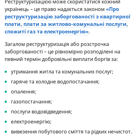
Реструктуризацією може скористатися кожний
українець – це право надається законом
«Про
реструктуризацію заборгованості з квартирної
плати, плати за житлово-комунальні послуги,
спожиті газ та електроенергію»
.
Загалом реструктуризація або розстрочка
заборгованості – це рівномірно розподілені на
певний термін добровільні виплати боргів за:
утримання житла та комунальних послуг;
гаряче та холодне водопостачання;
опалення;
газопостачання;
послуги водовідведення;
електроенергію;
вивезення побутового сміття та рідких нечистот.