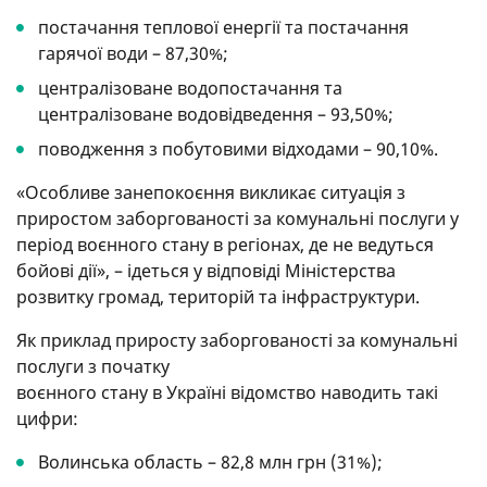
постачання теплової енергії та постачання
гарячої води – 87,30%;
централізоване водопостачання та
централізоване водовідведення – 93,50%;
поводження з побутовими відходами – 90,10%.
«Особливе занепокоєння викликає ситуація з
приростом заборгованості за комунальні послуги у
період воєнного стану в регіонах, де не ведуться
бойові дії», – ідеться у відповіді Міністерства
розвитку громад, територій та інфраструктури.
Як приклад приросту заборгованості за комунальні
послуги з початку
воєнного стану в Україні відомство наводить такі
цифри:
Волинська область – 82,8 млн грн (31%);