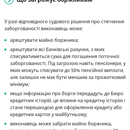
У разі відповідного судового рішення про стягнення
заборгованості виконавець може:
арештувати майно боржника;
арештувати всі банківські рахунки, з яких
списуватиметься сума для погашення поточної
заборгованості. Під загрозою навіть пенсіонери, у
яких можуть списувати до 50% пенсійної виплати,
але залишок не має бути меншим за прожитковий
мінімум;
якщо інформацію про борги передадуть до Бюро
кредитних історій, це вплине на кредитну історію і
стане перешкодою для оформлення кредиту або
кредитних карток у майбутньому;
виконавець може забрати майно боржника,