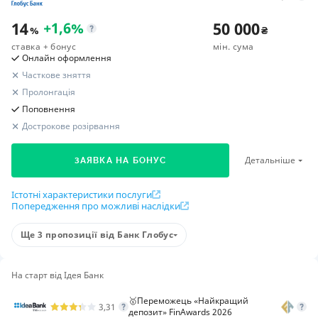
14
50 000
+
1,6
%
%
₴
ставка
+ бонус
мін. сума
Онлайн оформлення
Часткове зняття
Пролонгація
Поповнення
Дострокове розірвання
Детальніше
ЗАЯВКА НА БОНУС
Істотні характеристики послуги
Попередження про можливі наслідки
Ще 3 пропозиції від Банк Глобус
Розрахунок вашого прибутку
6 021,18
₴
Підсумковий дохід
На старт від Ідея Банк
616
₴
Бонус до депозиту
🥇Переможець «Найкращий
Сума вкладу
100 000
₴
3,31
депозит» FinAwards 2026