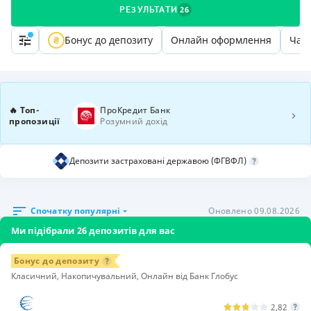
26
РЕЗУЛЬТАТИ
Бонус до депозиту
Онлайн оформлення
Част
🔥 Топ-
ПроКредит Банк
пропозиції
Розумний дохід
Депозити застраховані державою (ФГВФЛ)
Спочатку популярні
Оновлено 09.08.2026
Ми підібрали 26 депозитів для вас
Бонус до депозиту
Класичний, Накопичувальний, Онлайн від Банк Глобус
2,82