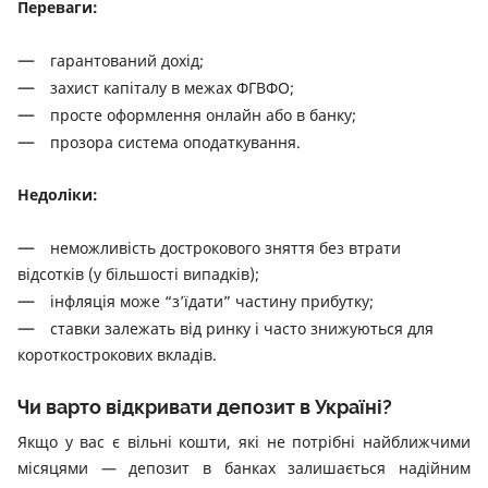
Переваги:
гарантований дохід;
захист капіталу в межах ФГВФО;
просте оформлення онлайн або в банку;
прозора система оподаткування.
Недоліки:
неможливість дострокового зняття без втрати
відсотків (у більшості випадків);
інфляція може “з’їдати” частину прибутку;
ставки залежать від ринку і часто знижуються для
короткострокових вкладів.
Чи варто відкривати депозит в Україні?
Якщо у вас є вільні кошти, які не потрібні найближчими
місяцями — депозит в банках залишається надійним