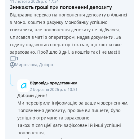
11 лютого 2026 р. о 17:34
Зникають гроші при поповненні депозиту
Відправив переказ на поповнення депозиту в Альянсі
з Моно. Кошти з рахунку Монобанку успішно
списалися, але поповнення депозиту не відбулося.
Списався в чаті з оператором, надав документи. За
годину подзвонив оператор і сказав, що кошти вже
зараховано. Пройшло 3 дні, а коштів так і не має!!!
1
Мирослава
, Дніпро
Відповідь представника
2 березня 2026 р. о 10:51
Добрий день!
Ми перевірили інформацію за вашим зверненням.
Поповнення депозиту, про яке ви пишете, було
успішно отримане та зараховане.
Також після цієї дати зафіксовані й інші успішні
поповнення.