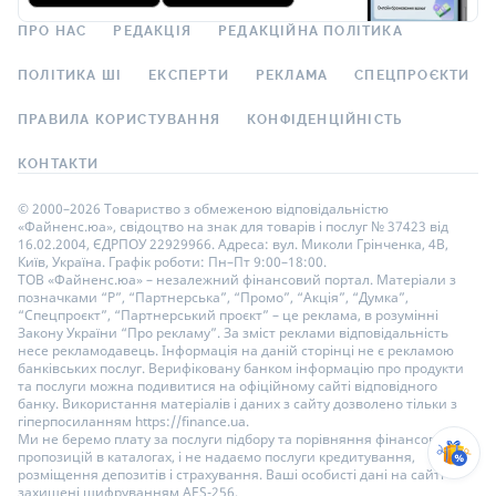
ПРО НАС
РЕДАКЦІЯ
РЕДАКЦІЙНА ПОЛІТИКА
ПОЛІТИКА ШІ
ЕКСПЕРТИ
РЕКЛАМА
СПЕЦПРОЄКТИ
ПРАВИЛА КОРИСТУВАННЯ
КОНФІДЕНЦІЙНІСТЬ
КОНТАКТИ
© 2000–2026 Товариство з обмеженою відповідальністю
«Файненс.юа», свідоцтво на знак для товарів і послуг № 37423 від
16.02.2004, ЄДРПОУ 22929966. Адреса: вул. Миколи Грінченка, 4В,
Київ, Україна. Графік роботи: Пн–Пт 9:00–18:00.
ТОВ «Файненс.юа» – незалежний фінансовий портал. Матеріали з
позначками “Р”, “Партнерська”, “Промо”, “Акція”, “Думка”,
“Спецпроєкт”, “Партнерський проєкт” – це реклама, в розумінні
Закону України “Про рекламу”. За зміст реклами відповідальність
несе рекламодавець. Інформація на даній сторінці не є рекламою
банківських послуг. Верифіковану банком інформацію про продукти
та послуги можна подивитися на офіційному сайті відповідного
банку. Використання матеріалів і даних з сайту дозволено тільки з
гіперпосиланням https://finance.ua.
Ми не беремо плату за послуги підбору та порівняння фінансових
пропозицій в каталогах, і не надаємо послуги кредитування,
розміщення депозитів і страхування. Ваші особисті дані на сайті
захищені шифруванням AES-256.