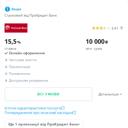
Вся інформація про депозит
9 508,77
₴
Підсумковий дохід
Детальніше
Акція
Сума вкладу
100 000
₴
Строковий від ПроКредит Банк
Строк вкладу
9 місяців
Утримано податків
2 840
₴
3,41
Дохід до сплати податків
12 348,77
₴
15,5
10 000
%
₴
Умови
ставка
мін. сума
Сума вкладу
Онлайн оформлення
500-50 000 000 ₴
Часткове зняття
Строк вкладу
Пролонгація
9 місяців
Поповнення
Група вкладників
Дострокове розірвання
для фізичних осіб
Поповнення
Ні
Детальніше
ВСІ УМОВИ
Виплата відсотків
Наприкінці строку
Істотні характеристики послуги
Попередження про можливі наслідки
Необхідні документи
Паспорт, ІПН
Ще 1 пропозиції від ПроКредит Банк
500 UAH новим клієнтам за відкриття депозиту від
Відсоткові ставки