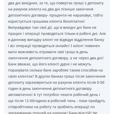
два дні вихідних, за те, що повертає гроші з депозиту
на рахунок клієнта на два дні пізніше закінченя
депозитного договору- проценти не нараховує, тобто
користується грошима клієнта безоплатно!
Виправдовує такі свої дії, що в вихідні дні банк не
працює і операції проводяться тільки в робочі дні. Але
в данному випадку клієнт не відвідує відділення банку
і всі операції проводяться онлайн! І клієнт повинен
мати можливість отримати свої гроші в день
закінчення депозитного договору, а не через два дні!
Банк вважає, що його клієнті дурні і не можуть
порахувати скільки банк заробляє таким способом на
своїх клієнтах? В других банках гроші після закінчення
депозиту зараховуються на рахунок клієнта після 0-00
годин в день закінчення депозитного договору
автоматично! А тут потрібно чекати робочий день і
ще після 12-00години в робочий чень - поки прийдуть
співробітники на роботу та зроблять операції по
зарахуванню грошей на рахунок! Банк-відстій! Не