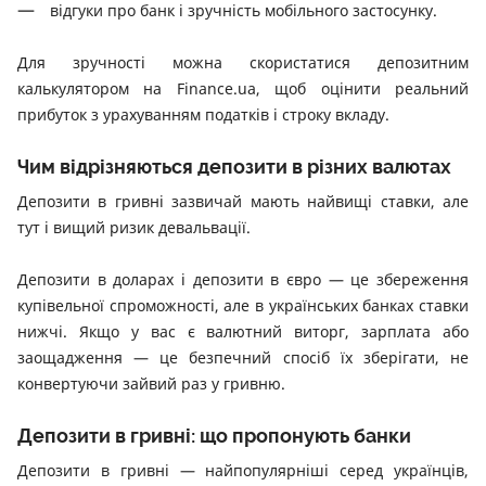
відгуки про банк і зручність мобільного застосунку.
Для зручності можна скористатися депозитним
калькулятором на Finance.ua, щоб оцінити реальний
прибуток з урахуванням податків і строку вкладу.
Чим відрізняються депозити в різних валютах
Депозити в гривні зазвичай мають найвищі ставки, але
тут і вищий ризик девальвації.
Депозити в доларах і депозити в євро — це збереження
купівельної спроможності, але в українських банках ставки
нижчі. Якщо у вас є валютний виторг, зарплата або
заощадження — це безпечний спосіб їх зберігати, не
конвертуючи зайвий раз у гривню.
Депозити в гривні: що пропонують банки
Депозити в гривні — найпопулярніші серед українців,