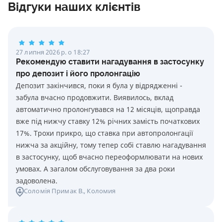
1.5 року
12
%
10 000
-
50 000 000
₴
Ні
Відгуки наших клієнтів
Сума вкладу
100 000
₴
Так
Строк вкладу
1.5 року
Виплата відсотків
1 рік
15.5
%
10 000
-
50 000 000
₴
Ні
Щомісяця, Капіталізація
Утримано податків
5 130
₴
Необхідні документи
Дохід до сплати податків
22 307,65
₴
6 місяців
15.5
%
10 000
-
50 000 000
₴
Ні
27 липня 2026 р. о 18:27
Паспорт, ІПН
Умови
Рекомендую ставити нагадування в застосунку
Відсоткові ставки
3 місяці
15
%
10 000
-
50 000 000
₴
Ні
Сума вкладу
про депозит і його пролонгацію
5 000-40 000 000 ₴
Строк
Ставка
Сума
Поповнення
Депозит закінчився, поки я була у відрядженні -
Вся інформація про депозит
Строк вкладу
Детальніше
забула вчасно продовжити. Виявилось, вклад
1.5 року
2 роки
10
%
1 000
-
50 000 000
₴
Так
автоматично пролонгувався на 12 місяців, щоправда
Група вкладників
вже під нижчу ставку 12% річних замість початкових
для фізичних осіб, для пенсіонерів
1.5 року
10
%
1 000
-
50 000 000
₴
Так
17%. Трохи прикро, що ставка при автопролонгації
Поповнення
нижча за акційну, тому тепер собі ставлю нагадування
Так
17 місяців
10
%
1 000
-
50 000 000
₴
Так
в застосунку, щоб вчасно переоформлювати на нових
Виплата відсотків
Щомісяця, Капіталізація
умовах. А загалом обслуговування за два роки
16 місяців
10
%
1 000
-
50 000 000
₴
Так
Необхідні документи
задоволена.
Паспорт, ІПН
Соломія Примак В.
, Коломия
15 місяців
10
%
1 000
-
50 000 000
₴
Так
Відсоткові ставки
Показати ще
Строк
Ставка
Сума
Поповнення