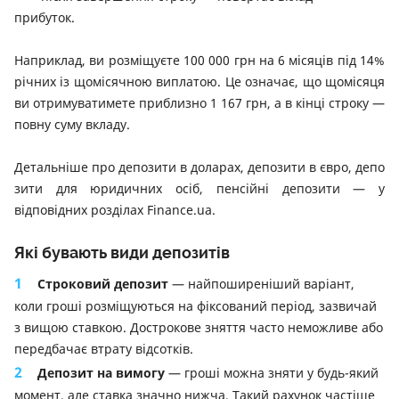
прибуток.
Наприклад, ви розміщуєте 100 000 грн на 6 місяців під 14%
річних із щомісячною виплатою. Це означає, що щомісяця
ви отримуватимете приблизно 1 167 грн, а в кінці строку —
повну суму вкладу.
Детальніше про
депозити в доларах
,
депозити в євро
,
депо
зити для юридичних осіб
,
пенсійні депозити
— у
відповідних розділах Finance.ua.
Які бувають види депозитів
Строковий депозит
— найпоширеніший варіант,
коли гроші розміщуються на фіксований період, зазвичай
з вищою ставкою. Дострокове зняття часто неможливе або
передбачає втрату відсотків.
Депозит на вимогу
— гроші можна зняти у будь-який
момент, але ставка значно нижча. Такий рахунок частіше