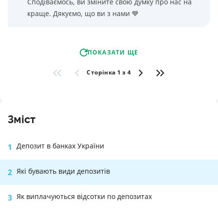
Сподіваємось, ви зміните свою думку про нас на
краще. Дякуємо, що ви з нами 💙
ПОКАЗАТИ ЩЕ
Сторінка 1 з 4
Зміст
Депозит в банках України
1
Які бувають види депозитів
2
Як виплачуються відсотки по депозитах
3