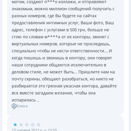
матом, создают п***о коллажи, и отправляют
знакомым, можно миллион сообщений получить с
разных номеров, где Вы будете на сайтах
предоставления интимных услуг, Ваши фото, Ваш
адрес, телефон с услугами в 500 грн, больше не
стою по словам м****а от их конторы, звонят с
виртуальных номеров, которые не проследишь,
специально чтобы не нести ответственности... И
когда пишешь и звонишь в контору, они говорят
наши сотрудники общаются исключительно в
деловом стиле, не может быть... Пришлите нам на
почту скрины, обещают разобраться, но никто не
разбирается это грязная ужасная контора, давайте
все вместе загадаем желание, чтобы она
испарилась ..
Елена
17 червня 2021 р. о 13:55