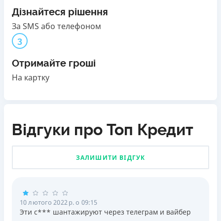
Дізнайтеся рішення
За SMS або телефоном
3
Отримайте гроші
На картку
Відгуки про Топ Кредит
ЗАЛИШИТИ ВІДГУК
10 лютого 2022 р. о 09:15
Эти с*** шантажируют через телеграм и вайбер