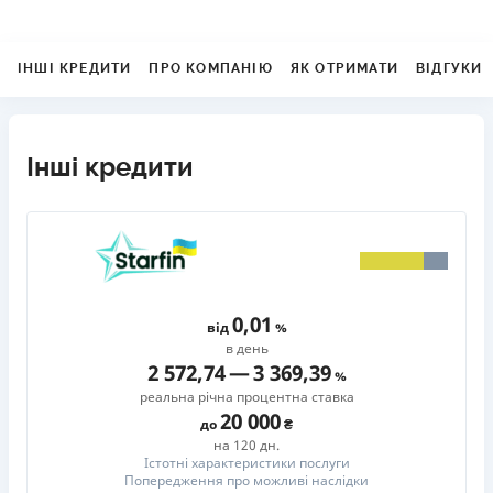
ІНШІ КРЕДИТИ
ПРО КОМПАНІЮ
ЯК ОТРИМАТИ
ВІДГУКИ
Інші кредити
0,01
від
в день
2 572,74
—
3 369,39
реальна річна процентна ставка
20 000
до
на 120 дн.
Істотні характеристики послуги
Попередження про можливі наслідки