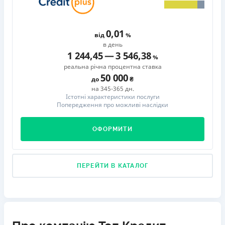
0,01
від
в день
1 244,45
—
3 546,38
реальна річна процентна ставка
50 000
до
на 345-365 дн.
Істотні характеристики послуги
Попередження про можливі наслідки
ОФОРМИТИ
ПЕРЕЙТИ В КАТАЛОГ