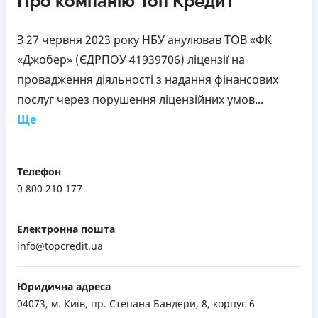
Про компанію Топ Кредит
З 27 червня 2023 року НБУ анулював ТОВ «ФК
«Джобер» (ЄДРПОУ 41939706) ліцензії на
провадження діяльності з надання фінансових
послуг через порушення ліцензійних умов...
Ще
Телефон
0 800 210 177
Електронна пошта
info@topcredit.ua
Юридична адреса
04073, м. Київ, пр. Степана Бандери, 8, корпус 6