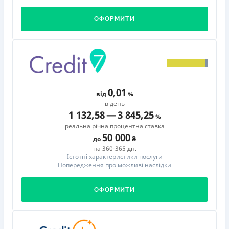
ОФОРМИТИ
0,01
від
в день
1 132,58
—
3 845,25
реальна річна процентна ставка
50 000
до
на 360-365 дн.
Істотні характеристики послуги
Попередження про можливі наслідки
ОФОРМИТИ