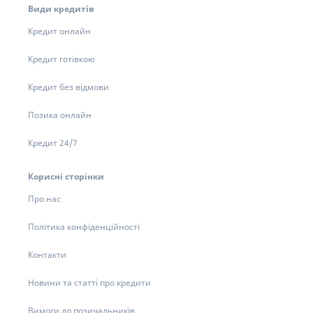
Види кредитів
Кредит онлайн
Кредит готівкою
Кредит без відмови
Позика онлайн
Кредит 24/7
Корисні сторінки
Про нас
Політика конфіденційності
Контакти
Новини та статті про кредити
Вимоги до позичальників