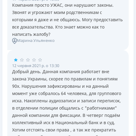
Компания просто УЖАС, они нарушают законы.
Звонят и угрожают моим родственникам с
которыми я даже и не общаюсь. Могу предоставить
все доказательства. Кто знает можно как то
написать жалобу?
Марина Ульяненко
12 червня 2021 р. о 13:30
Добрый день. Данная компания работает вне
закона Украины, скорее по правилам и понятиям
90х. Нарушения зафиксированы и на данный
момент уже собралось 64 человека, для группового
иска. Накоплены аудиозаписи и записи переписок,
в отделении полиции общались с "работниками"
данной компании для фиксации. В четверг подаём
коллективный иск в Национальный банк и в суд.
Хотим отстоять свои права , а так же прекратить