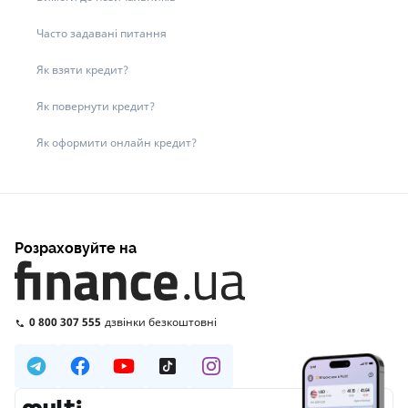
Часто задавані питання
Як взяти кредит?
Як повернути кредит?
Як оформити онлайн кредит?
Розраховуйте на
0 800 307 555
дзвінки безкоштовні