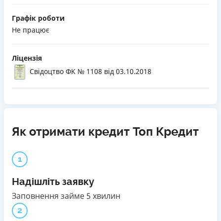
Графік роботи
Не працює
Ліцензія
Свідоцтво ФK № 1108
від 03.10.2018
Як отримати кредит Топ Кредит
1
Надішліть заявку
Заповнення займе 5 хвилин
2