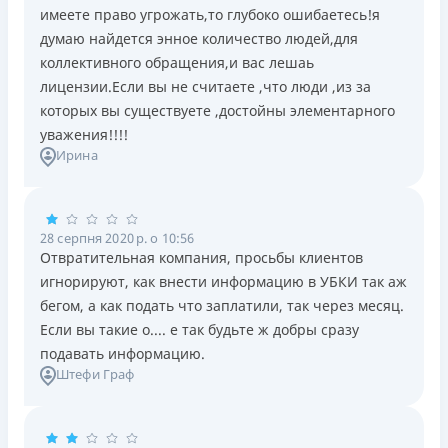
имеете право угрожать,то глубоко ошибаетесь!я
думаю найдется энное количество людей,для
коллективного обращения,и вас лешаь
лицензии.Если вы не считаете ,что люди ,из за
которых вы существуете ,достойны элементарного
уважения!!!!
Ирина
28 серпня 2020 р. о 10:56
Отвратительная компания, просьбы клиентов
игнорируют, как внести информацию в УБКИ так аж
бегом, а как подать что заплатили, так через месяц.
Если вы такие о.... е так будьте ж добры сразу
подавать информацию.
Штефи Граф