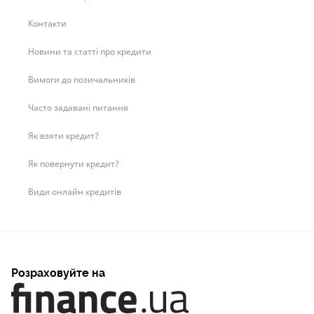
Контакти
Новини та статті про кредити
Вимоги до позичальників
Часто задавані питання
Як взяти кредит?
Як повернути кредит?
Види онлайн кредитів
Розраховуйте на