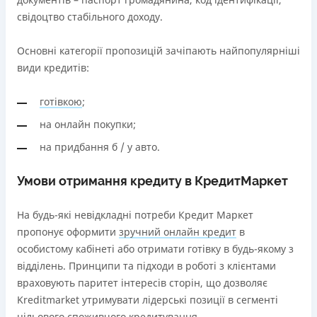
свідоцтво стабільного доходу.
Основні категорії пропозицій зачіпають найпопулярніші
види кредитів:
готівкою
;
на онлайн покупки;
на придбання б / у авто.
Умови отримання кредиту в КредитМаркет
На будь-які невідкладні потреби Кредит Маркет
пропонує оформити
зручний онлайн кредит
в
особистому кабінеті або отримати готівку в будь-якому з
відділень. Принципи та підходи в роботі з клієнтами
враховують паритет інтересів сторін, що дозволяє
Kreditmarket утримувати лідерські позиції в сегменті
цільового споживчого кредитування.