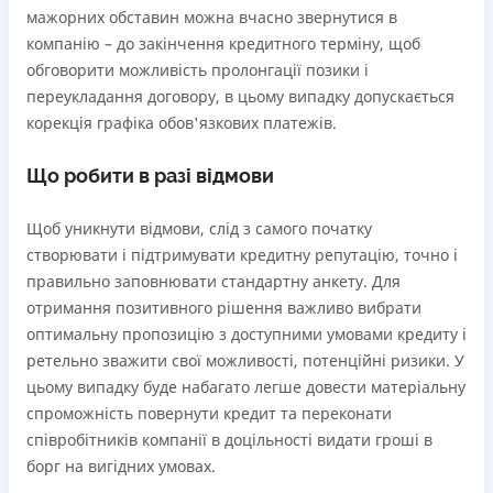
мажорних обставин можна вчасно звернутися в
компанію – до закінчення кредитного терміну, щоб
обговорити можливість пролонгації позики і
переукладання договору, в цьому випадку допускається
корекція графіка обов'язкових платежів.
Що робити в разі відмови
Щоб уникнути відмови, слід з самого початку
створювати і підтримувати кредитну репутацію, точно і
правильно заповнювати стандартну анкету. Для
отримання позитивного рішення важливо вибрати
оптимальну пропозицію з доступними умовами кредиту і
ретельно зважити свої можливості, потенційні ризики. У
цьому випадку буде набагато легше довести матеріальну
спроможність повернути кредит та переконати
співробітників компанії в доцільності видати гроші в
борг на вигідних умовах.