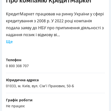
Про компанію КредитМаркет
КредитМаркет працював на ринку України у сфері
кредитування з 2008 р. У 2022 році компанія
подала заяву до НБУ про припинення діяльності з
надання позик і відмову ві...
Ще
Телефон
0 800 308 707
Юридична адреса
01033, м. Київ, вул. Сім'ї Прахових, 50-Б
Графік роботи
Не працює