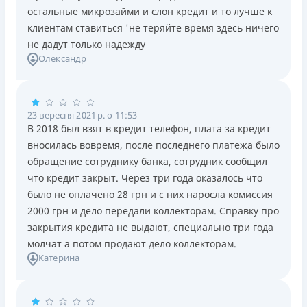
остальные микрозайми и слон кредит и то лучше к
клиентам ставиться 'не теряйте время здесь ничего
не дадут только надежду
Олександр
23 вересня 2021 р. о 11:53
В 2018 был взят в кредит телефон, плата за кредит
вносилась вовремя, после последнего платежа было
обращение сотруднику банка, сотрудник сообщил
что кредит закрыт. Через три года оказалось что
было не оплачено 28 грн и с них наросла комиссия
2000 грн и дело передали коллекторам. Справку про
закрытия кредита не выдают, специально три года
молчат а потом продают дело коллекторам.
Катерина