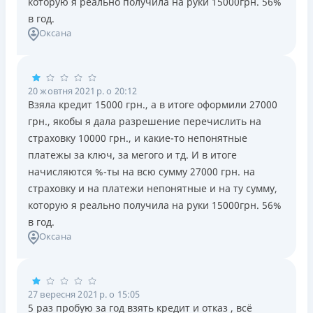
которую я реально получила на руки 15000грн. 56%
в год.
Оксана
20 жовтня 2021 р. о 20:12
Взяла кредит 15000 грн., а в итоге оформили 27000
грн., якобы я дала разрешение перечислить на
страховку 10000 грн., и какие-то непонятные
платежы за ключ, за мегого и тд. И в итоге
начисляются %-ты на всю сумму 27000 грн. на
страховку и на платежи непонятные и на ту сумму,
которую я реально получила на руки 15000грн. 56%
в год.
Оксана
27 вересня 2021 р. о 15:05
5 раз пробую за год взять кредит и отказ , всё