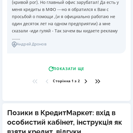
(кривой рог). Но главный офис зарубатал! Да есть у
меня кредиты в МФО ---но я обратился к Вам с
просьбой о помощи ,(и я официально работаю не
один десяток лет на одном предприятии) а мне
сказали -иди гуляй - Так зачем вы кидаете рекламу
.......
Андрей Дронов
ПОКАЗАТИ ЩЕ
Сторінка 1 з 2
Позики в КредитМаркет: вхід в
особистий кабінет, інструкція як
взяти кредит, відгуки