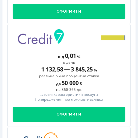
ОФОРМИТИ
0,01
від
в день
1 132,58
—
3 845,25
реальна річна процентна ставка
50 000
до
на 360-365 дн.
Істотні характеристики послуги
Попередження про можливі наслідки
ОФОРМИТИ