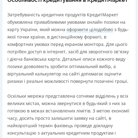
Затребуваність кредитних продуктів КредитМаркет
обумовлена ​​привабливими умовами онлайн позики на
карту України, який можна
оформити цілодобово
з будь-
якої точки країни, в дистанційному форматі, в
комфортних умовах перед екраном монітора. Для цього
потрібен доступ в інтернет, засіб для зворотного зв'язку
і діюча банківська карта. Детальні описи кожного виду
позики дозволяють зробити оптимальний вибір, а
віртуальний калькулятор на сайті допомагає оцінити
ризики і реальні можливості повернути позичені гроші.
Оскільки мережа представлена ​​сотнями відділень у всіх
великих містах, можна звернутися в будь-який з них за
готівкою в межах встановлених лімітів. З метою економії
часу, досить просто залишити заявку на сайті, в
найкоротший термін фахівець проведе докладну
консультацію з актуальних кредитним продуктам і