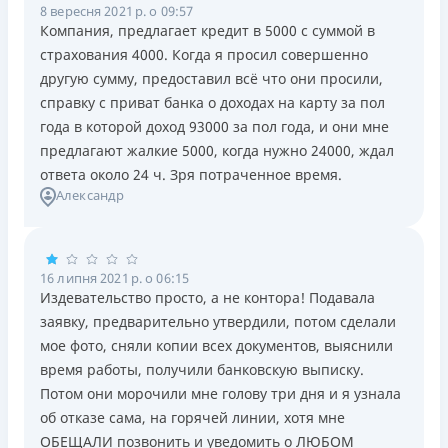
8 вересня 2021 р. о 09:57
Компания, предлагает кредит в 5000 с суммой в
страхования 4000. Когда я просил совершенно
другую сумму, предоставил всё что они просили,
справку с приват банка о доходах на карту за пол
года в которой доход 93000 за пол года, и они мне
предлагают жалкие 5000, когда нужно 24000, ждал
ответа около 24 ч. Зря потраченное время.
Александр
16 липня 2021 р. о 06:15
Издевательство просто, а не контора! Подавала
заявку, предварительно утвердили, потом сделали
мое фото, сняли копии всех документов, выяснили
время работы, получили банковскую выписку.
Потом они морочили мне голову три дня и я узнала
об отказе сама, на горячей линии, хотя мне
ОБЕЩАЛИ позвонить и уведомить о ЛЮБОМ