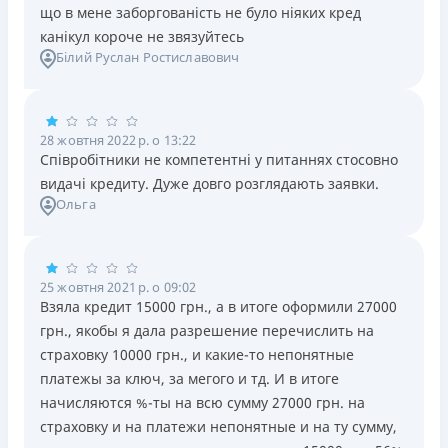
що в мене заборгованість не було ніяких кред
канікул короче не звязуйтесь
Білий Руслан Ростиславович
28 жовтня 2022 р. о 13:22
Співробітники не компетентні у питаннях стосовно
видачі кредиту. Дуже довго розглядають заявки.
Ольга
25 жовтня 2021 р. о 09:02
Взяла кредит 15000 грн., а в итоге оформили 27000
грн., якобы я дала разрешение перечислить на
страховку 10000 грн., и какие-то непонятные
платежы за ключ, за мегого и тд. И в итоге
начисляются %-ты на всю сумму 27000 грн. на
страховку и на платежи непонятные и на ту сумму,