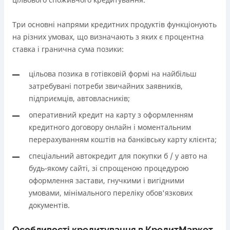
Три основні напрями кредитних продуктів функціонують
на різних умовах, що визначають з яких є процентна
ставка і гранична сума позики:
цільова позика в готівковій формі на найбільш
затребувані потреби звичайних заявників,
підприємців, автовласників;
оперативний кредит на карту з оформленням
кредитного договору онлайн і моментальним
перерахуванням коштів на банківську карту клієнта;
спеціальний автокредит для покупки б / у авто на
будь-якому сайті, зі спрощеною процедурою
оформлення застави, гнучкими і вигідними
умовами, мінімального переліку обов'язкових
документів.
Особливості кредитування в КредитМаркет