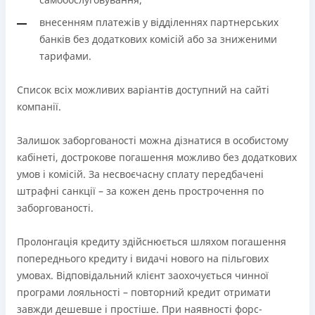
внесенням платежів у відділеннях партнерських
банків без додаткових комісій або за зниженими
тарифами.
Список всіх можливих варіантів доступний на сайті
компанії.
Залишок заборгованості можна дізнатися в особистому
кабінеті, дострокове погашення можливо без додаткових
умов і комісій. За несвоєчасну сплату передбачені
штрафні санкції – за кожен день прострочення по
заборгованості.
Пролонгація кредиту здійснюється шляхом погашення
попереднього кредиту і видачі нового на пільгових
умовах. Відповідальний клієнт заохочується чинної
програми лояльності – повторний кредит отримати
завжди дешевше і простіше. При наявності форс-