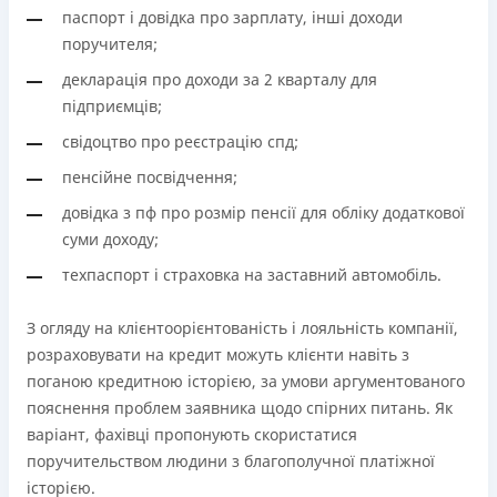
паспорт і довідка про зарплату, інші доходи
поручителя;
декларація про доходи за 2 кварталу для
підприємців;
свідоцтво про реєстрацію спд;
пенсійне посвідчення;
довідка з пф про розмір пенсії для обліку додаткової
суми доходу;
техпаспорт і страховка на заставний автомобіль.
З огляду на клієнтоорієнтованість і лояльність компанії,
розраховувати на кредит можуть клієнти навіть з
поганою кредитною історією, за умови аргументованого
пояснення проблем заявника щодо спірних питань. Як
варіант, фахівці пропонують скористатися
поручительством людини з благополучної платіжної
історією.