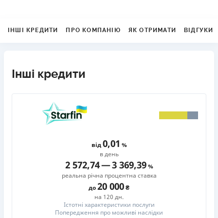
ІНШІ КРЕДИТИ
ПРО КОМПАНІЮ
ЯК ОТРИМАТИ
ВІДГУКИ
Інші кредити
0,01
від
в день
2 572,74
—
3 369,39
реальна річна процентна ставка
20 000
до
на 120 дн.
Істотні характеристики послуги
Попередження про можливі наслідки