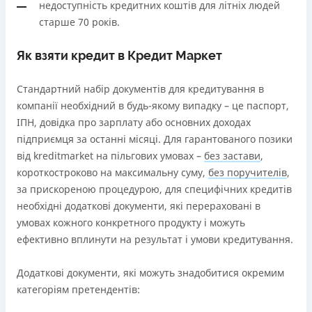
недоступність кредитних коштів для літніх людей
старше 70 років.
Як взяти кредит в Кредит Маркет
Стандартний набір документів для кредитування в
компанії необхідний в будь-якому випадку – це паспорт,
ІПН, довідка про зарплату або основних доходах
підприємця за останні місяці. Для гарантованого позики
від kreditmarket на пільгових умовах –
без застави
,
короткостроково на максимальну суму,
без поручителів
,
за прискореною процедурою, для специфічних кредитів
необхідні додаткові документи, які перераховані в
умовах кожного конкретного продукту і можуть
ефективно вплинути на результат і умови кредитування.
Додаткові документи, які можуть знадобитися окремим
категоріям претендентів: