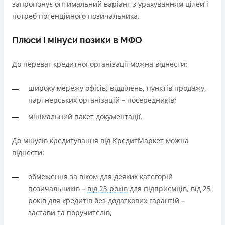
запропонує оптимальний варіант з урахуванням цілей і
потреб потенційного позичальника.
Плюси і мінуси позики в МФО
До переваг кредитної організації можна віднести:
широку мережу офісів, відділень, пунктів продажу,
партнерських організацій – посередників;
мінімальний пакет документації.
До мінусів кредитування від КредитМаркет можна
віднести:
обмеження за віком для деяких категорій
позичальників –
від 23 років
для підприємців, від 25
років для кредитів без додаткових гарантій –
застави та поручителів;