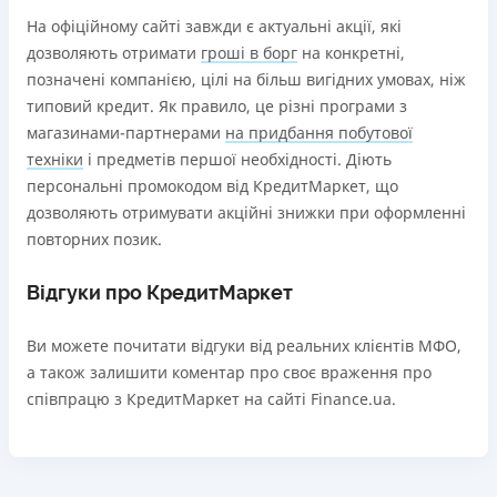
На офіційному сайті завжди є актуальні акції, які
дозволяють отримати
гроші в борг
на конкретні,
позначені компанією, цілі на більш вигідних умовах, ніж
типовий кредит. Як правило, це різні програми з
магазинами-партнерами
на придбання побутової
техніки
і предметів першої необхідності. Діють
персональні промокодом від КредитМаркет, що
дозволяють отримувати акційні знижки при оформленні
повторних позик.
Відгуки про КредитМаркет
Ви можете почитати відгуки від реальних клієнтів МФО,
а також залишити коментар про своє враження про
співпрацю з КредитМаркет на сайті Finance.ua.