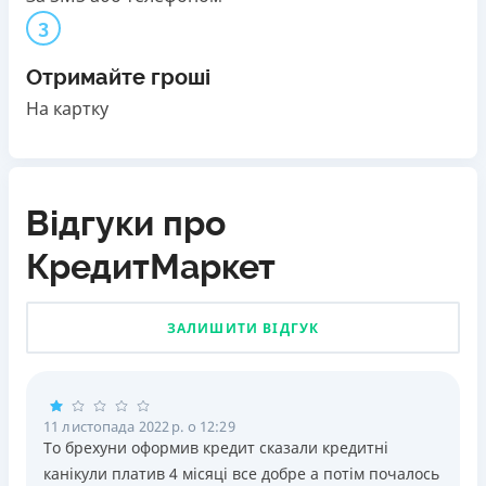
3
Отримайте гроші
На картку
Відгуки про
КредитМаркет
ЗАЛИШИТИ ВІДГУК
11 листопада 2022 р. о 12:29
То брехуни оформив кредит сказали кредитні
канікули платив 4 місяці все добре а потім почалось