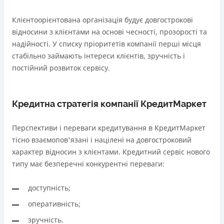
Клієнтоорієнтована організація будує довгострокові
відносини з клієнтами на основі чесності, прозорості та
надійності. У списку пріоритетів компанії перші місця
стабільно займають інтереси клієнтів, зручність і
постійний розвиток сервісу.
Кредитна стратегія компанії КредитМаркет
Перспективи і переваги кредитування в КредитМаркет
тісно взаємопов'язані і націлені на довгостроковий
характер відносин з клієнтами. Кредитний сервіс нового
типу має безперечні конкурентні переваги:
доступність;
оперативність;
зручність.