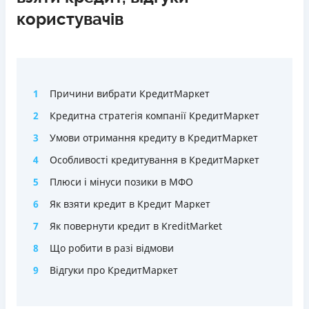
користувачів
1
Причини вибрати КредитМаркет
2
Кредитна стратегія компанії КредитМаркет
3
Умови отримання кредиту в КредитМаркет
4
Особливості кредитування в КредитМаркет
5
Плюси і мінуси позики в МФО
6
Як взяти кредит в Кредит Маркет
7
Як повернути кредит в KreditMarket
8
Що робити в разі відмови
9
Відгуки про КредитМаркет