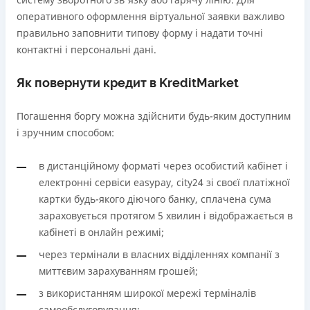
оперативного оформлення віртуальної заявки важливо
правильно заповнити типову форму і надати точні
контактні і персональні дані.
Як повернути кредит в KreditMarket
Погашення боргу можна здійснити будь-яким доступним
і зручним способом:
в дистанційному форматі через особистий кабінет і
електронні сервіси easypay, city24 зі своєї платіжної
картки будь-якого діючого банку, сплачена сума
зараховується протягом 5 хвилин і відображається в
кабінеті в онлайн режимі;
через термінали в власних відділеннях компанії з
миттєвим зарахуванням грошей;
з використанням широкої мережі терміналів
самообслуговування;