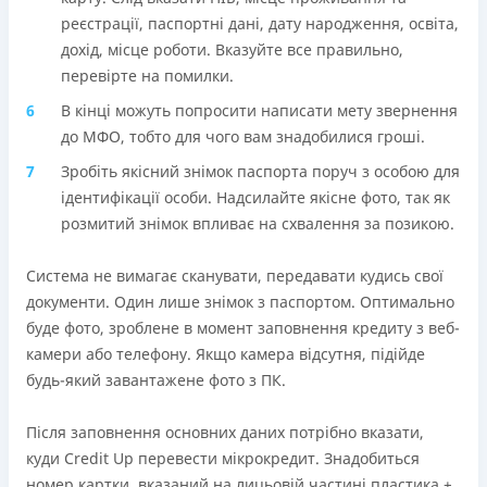
реєстрації, паспортні дані, дату народження, освіта,
дохід, місце роботи. Вказуйте все правильно,
перевірте на помилки.
В кінці можуть попросити написати мету звернення
до МФО, тобто для чого вам знадобилися гроші.
Зробіть якісний знімок паспорта поруч з особою для
ідентифікації особи. Надсилайте якісне фото, так як
розмитий знімок впливає на схвалення за позикою.
Система не вимагає сканувати, передавати кудись свої
документи. Один лише знімок з паспортом. Оптимально
буде фото, зроблене в момент заповнення кредиту з веб-
камери або телефону. Якщо камера відсутня, підійде
будь-який завантажене фото з ПК.
Після заповнення основних даних потрібно вказати,
куди Credit Up перевести мікрокредит. Знадобиться
номер картки, вказаний на лицьовій частині пластика +