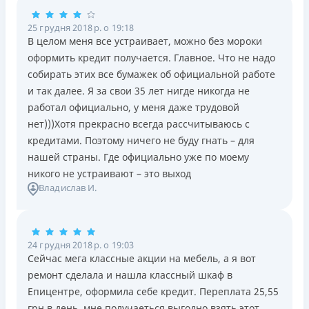
25 грудня 2018 р. о 19:18
В целом меня все устраивает, можно без мороки
оформить кредит получается. Главное. Что не надо
собирать этих все бумажек об официальной работе
и так далее. Я за свои 35 лет нигде никогда не
работал официально, у меня даже трудовой
нет)))Хотя прекрасно всегда рассчитываюсь с
кредитами. Поэтому ничего не буду гнать – для
нашей страны. Где официально уже по моему
никого не устраивают – это выход
Владислав И.
24 грудня 2018 р. о 19:03
Сейчас мега классные акции на мебель, а я вот
ремонт сделала и нашла классный шкаф в
Епицентре, оформила себе кредит. Переплата 25,55
грн в день, мне получаеться выгодно взять этот