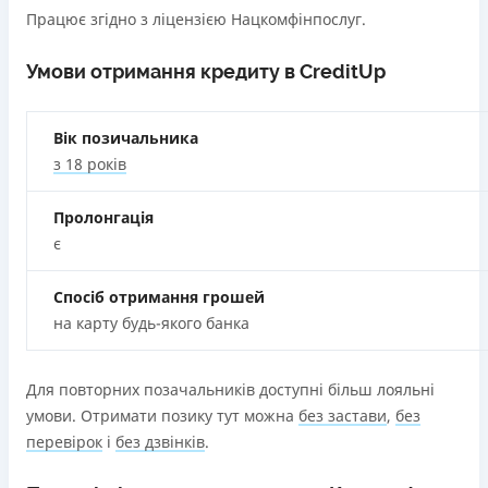
Працює згідно з ліцензією Нацкомфінпослуг.
Умови отримання кредиту в CreditUp
Вік позичальника
з 18 років
Пролонгація
є
Спосіб отримання грошей
на карту будь-якого банка
Для повторних позачальників доступні більш лояльні
умови. Отримати позику тут можна
без застави
,
без
перевірок
і
без дзвінків
.