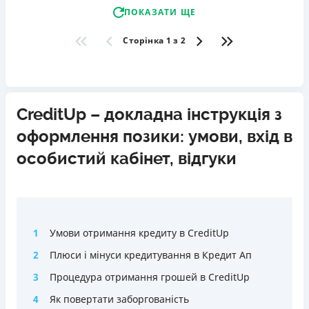
ПОКАЗАТИ ЩЕ
Сторінка 1 з 2
CreditUp – докладна інструкція з
оформлення позики: умови, вхід в
особистий кабінет, відгуки
1
Умови отримання кредиту в CreditUp
2
Плюси і мінуси кредитування в Кредит Ап
3
Процедура отримання грошей в CreditUp
4
Як повертати заборгованість