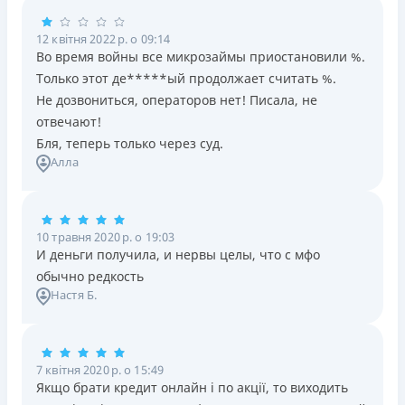
12 квітня 2022 р. о 09:14
Во время войны все микрозаймы приостановили %.
Только этот де*****ый продолжает считать %.
Не дозвониться, операторов нет! Писала, не
отвечают!
Бля, теперь только через суд.
Алла
10 травня 2020 р. о 19:03
И деньги получила, и нервы целы, что с мфо
обычно редкость
Настя Б.
7 квітня 2020 р. о 15:49
Якщо брати кредит онлайн і по акції, то виходить