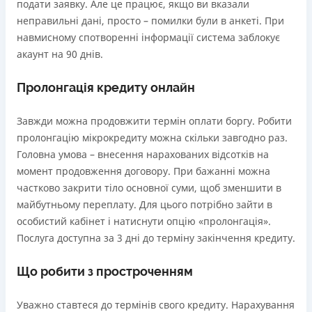
подати заявку. Але це працює, якщо ви вказали
неправильні дані, просто – помилки були в анкеті. При
навмисному спотворенні інформації система заблокує
акаунт на 90 днів.
Пролонгація кредиту онлайн
Завжди можна продовжити термін оплати боргу. Робити
пролонгацію мікрокредиту можна скільки завгодно раз.
Головна умова – внесення нарахованих відсотків на
момент продовження договору. При бажанні можна
частково закрити тіло основної суми, щоб зменшити в
майбутньому переплату. Для цього потрібно зайти в
особистий кабінет і натиснути опцію «пролонгація».
Послуга доступна за 3 дні до терміну закінчення кредиту.
Що робити з простроченням
Уважно ставтеся до термінів свого кредиту. Нарахування