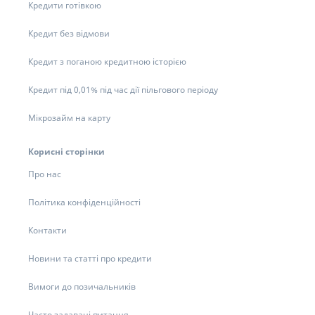
Кредити готівкою
Кредит без відмови
Кредит з поганою кредитною історією
Кредит під 0,01% під час дії пільгового періоду
Мікрозайм на карту
Корисні сторінки
Про нас
Політика конфіденційності
Контакти
Новини та статті про кредити
Вимоги до позичальників
Часто задавані питання