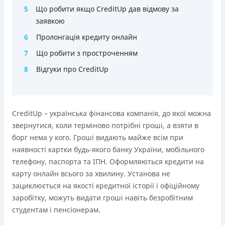
5
Що робити якщо CreditUp дав відмову за
заявкою
6
Пролонгація кредиту онлайн
7
Що робити з простроченням
8
Відгуки про CreditUp
CreditUp – українська фінансова компанія, до якої можна
звернутися, коли терміново потрібні гроші, а взяти в
борг нема у кого. Гроші видають майже всім при
наявності картки будь-якого банку України, мобільного
телефону, паспорта та ІПН. Оформляються кредити на
карту онлайн всього за хвилину. Установа не
зациклюється на якості кредитної історії і офіційному
заробітку, можуть видати гроші навіть безробітним
студентам і пенсіонерам.