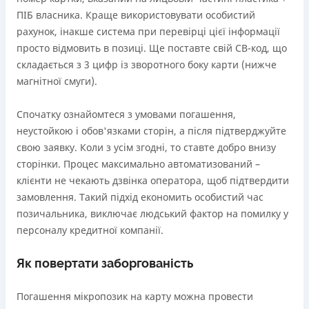
ПІБ власника. Краще використовувати особистий
рахунок, інакше система при перевірці цієї інформації
просто відмовить в позиці. Ще поставте свій СВ-код, що
складається з 3 цифр із зворотного боку карти (нижче
магнітної смуги).
Спочатку ознайомтеся з умовами погашення,
неустойкою і обов'язками сторін, а після підтверджуйте
свою заявку. Коли з усім згодні, то ставте добро внизу
сторінки. Процес максимально автоматизований –
клієнти не чекають дзвінка оператора, щоб підтвердити
замовлення. Такий підхід економить особистий час
позичальника, виключає людський фактор на помилку у
персоналу кредитної компанії.
Як повертати заборгованість
Погашення мікропозик на карту можна провести