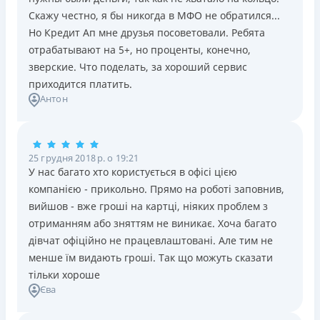
Скажу честно, я бы никогда в МФО не обратился...
Но Кредит Ап мне друзья посоветовали. Ребята
отрабатывают на 5+, но проценты, конечно,
зверские. Что поделать, за хороший сервис
приходится платить.
Антон
25 грудня 2018 р. о 19:21
У нас багато хто користується в офісі цією
компанією - прикольно. Прямо на роботі заповнив,
вийшов - вже гроші на картці, ніяких проблем з
отриманням або зняттям не виникає. Хоча багато
дівчат офіційно не працевлаштовані. Але тим не
менше їм видають гроші. Так що можуть сказати
тільки хороше
Єва