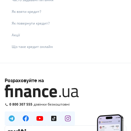
Як взяти кредит?
Як повернути кредит?
Акції
Що таке кредит онлайн
Розраховуйте на
0 800 307 555
дзвінки безкоштовні