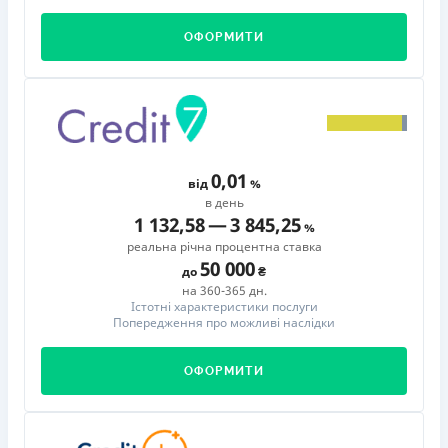
ОФОРМИТИ
0,01
від
в день
1 132,58
—
3 845,25
реальна річна процентна ставка
50 000
до
на 360-365 дн.
Істотні характеристики послуги
Попередження про можливі наслідки
ОФОРМИТИ