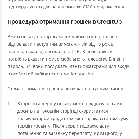
підтверджувати дію за допомогою СМС-повідомлення.
Процедура отримання грошей в CreditUp
Взяти позику на картку може майже кожен, головне
відповідати наступним вимогам – вік від 18 років,
наявність карти, паспорта та ІПН. В поля анкети
потрібно вказати номер мобільного телефону, E-mail і
пароль. Всі вони послужать ідентифікаторами для входу
в особистий кабінет системи Кредит Ап.
Схема отримання грошей виглядає наступним чином:
Запросити першу позику можна відразу на сайті.
Досить на головній сторінці скористатися
калькулятором кредитних коштів, вказати там суму і
термін кредиту. Після сервіс підрахує дату
погашення та загальну переплату. Крім цього, у