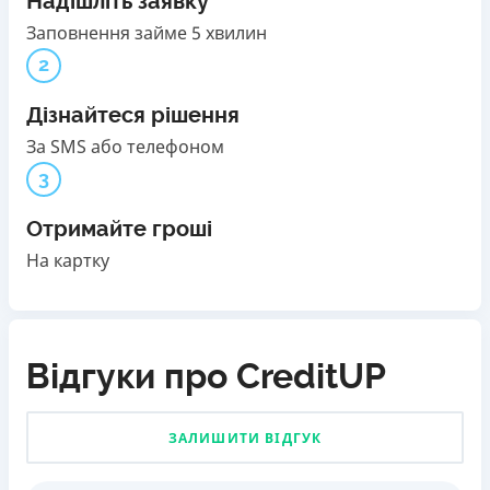
Надішліть заявку
Заповнення займе 5 хвилин
2
Дізнайтеся рішення
За SMS або телефоном
3
Отримайте гроші
На картку
Відгуки про CreditUP
ЗАЛИШИТИ ВІДГУК