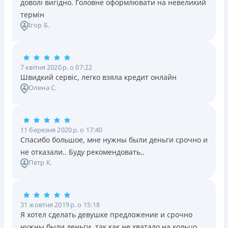
доволі вигідно. Головне оформлювати на невеликий
термін
Ігор Б.
7 квітня 2020 р. о 07:22
Швидкий сервіс, легко взяла кредит онлайн
Олена С.
11 березня 2020 р. о 17:40
Спасибо большое, мне нужны были деньги срочно и
не отказали.. Буду рекомендовать..
Петр К.
31 жовтня 2019 р. о 15:18
Я хотел сделать девушке предложение и срочно
нужны были деньги, так как не хватало на кольцо.