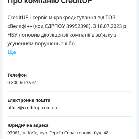
Про компанію CreditUP
CreditUP - сервіс мікрокредитування від ТОВ
«Веллфін» (код ЄДРПОУ 39952398). З 18.07.2023 р.
НБУ поновив дію ліцензії компанії в зв'язку з
усуненням порушень з її бо...
Ще
Телефон
0 800 60 35 61
Електронна пошта
office@creditup.com.ua
Юридична адреса
03061, м. Київ, вул. Героїв Севастополя, буд. 48