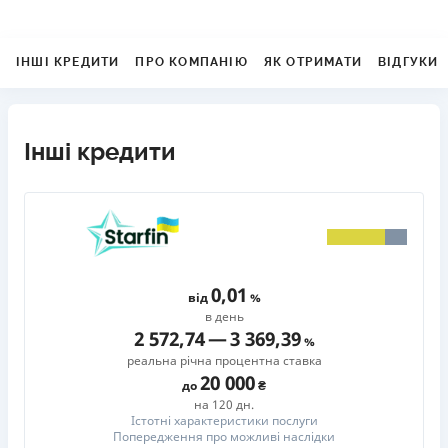
ІНШІ КРЕДИТИ
ПРО КОМПАНІЮ
ЯК ОТРИМАТИ
ВІДГУКИ
Інші кредити
0,01
від
в день
2 572,74
—
3 369,39
реальна річна процентна ставка
20 000
до
на 120 дн.
Істотні характеристики послуги
Попередження про можливі наслідки