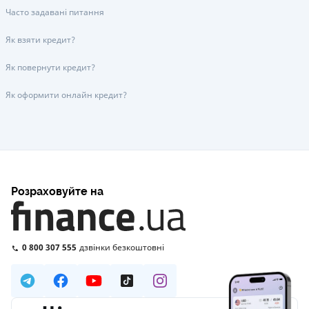
Часто задавані питання
Як взяти кредит?
Як повернути кредит?
Як оформити онлайн кредит?
Розраховуйте на
0 800 307 555
дзвінки безкоштовні