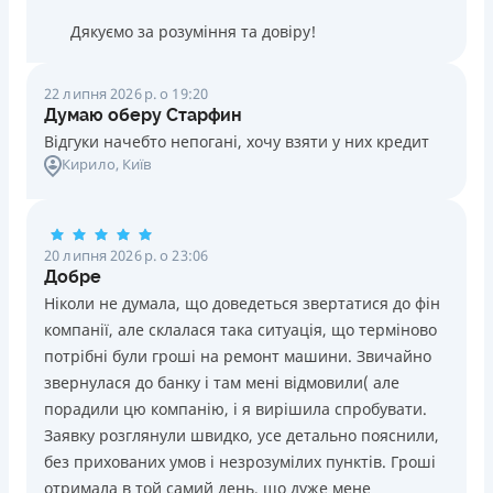
Дякуємо за розуміння та довіру!
22 липня 2026 р. о 19:20
Думаю оберу Старфин
Відгуки начебто непогані, хочу взяти у них кредит
Кирило
, Київ
20 липня 2026 р. о 23:06
Добре
Ніколи не думала, що доведеться звертатися до фін
компанії, але склалася така ситуація, що терміново
потрібні були гроші на ремонт машини. Звичайно
звернулася до банку і там мені відмовили( але
порадили цю компанію, і я вирішила спробувати.
Заявку розглянули швидко, усе детально пояснили,
без прихованих умов і незрозумілих пунктів. Гроші
отримала в той самий день, що дуже мене