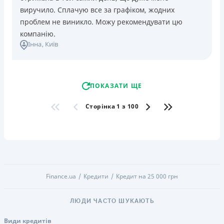
виручило. Сплачую все за графіком, жодних
проблем не виникло. Можу рекомендувати цю
компанію.
Інна
, Київ
ПОКАЗАТИ ЩЕ
Сторінка 1 з 100
Finance.ua
Кредити
Кредит на 25 000 грн
ЛЮДИ ЧАСТО ШУКАЮТЬ
Види кредитів