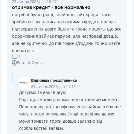
23 липня 2026 р. о 10:07
отримав кредит - все нормально
потрібні були гроші, знайшов сайт кредит каси,
зробив все як написано і отримав кредит. правда
підтвердження довго йшло та і хоча пишуть, що все
оформлення займає пару хв, але насправді довше.
але не критично, до пів години/години точно маєте
впоратись
1
Віталій
, Одеса
Відповідь представника
23 липня 2026 р. о 11:18
Дякуємо за ваш відгук!
Раді, що змогли допомогти у потрібний момент.
Перепрошуємо, що оформлення зайняло більше
часу, ніж ви очікували. Іноді перевірка даних
може тривати трохи довше залежно від
особливостей заявки.