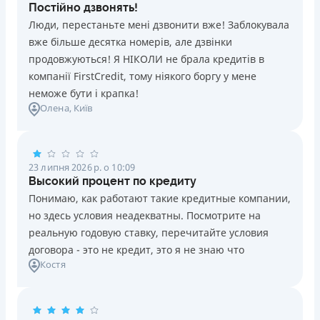
Постійно дзвонять!
Люди, перестаньте мені дзвонити вже! Заблокувала
вже більше десятка номерів, але дзвінки
продовжуються! Я НІКОЛИ не брала кредитів в
компанії FirstCredit, тому ніякого боргу у мене
неможе бути і крапка!
Олена
, Київ
23 липня 2026 р. о 10:09
Высокий процент по кредиту
Понимаю, как работают такие кредитные компании,
но здесь условия неадекватны. Посмотрите на
реальную годовую ставку, перечитайте условия
договора - это не кредит, это я не знаю что
Костя