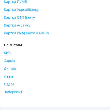
Картки ПУМБ
Картки Укрсиббанку
Картки ОТП Банку
Картки А-Банку
Картки Райффайзен Банку
По містам
Київ
Харків
Дніпро
Львів
Одеса
Запоріжжя