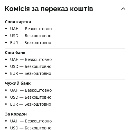
Комісія за переказ коштів
Своя картка
UAH — Безкоштовно
USD — Безкоштовно
EUR — Безкоштовно
Свій банк
UAH — Безкоштовно
USD — Безкоштовно
EUR — Безкоштовно
Чужий банк
UAH — Безкоштовно
USD — Безкоштовно
EUR — Безкоштовно
За кордон
UAH — Безкоштовно
USD — Безкоштовно