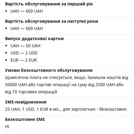
Вартість обслуговування за перший рік
UAH — 600 UAH
Вартість обслуговування за наступні роки
UAH — 600 UAH
Випуск додаткової картки
UAH — 50 UAH
USD — 2 USD
EUR — 2 EUR
Умови безкоштовного обслуговування
Щомісячна плата не списується, якщо: Залишок коштів від
50000 UAH або торгові операції на суму від 2500 UAH або
від 10 торгових операцій
SMS-повідомлення
25 UAH, 1 USD, 1 EUR в міс., для зарплатних - безкоштовно
Безкоштовне SMS
Ні