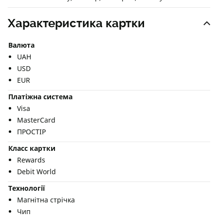
Характеристика картки
Валюта
UAH
USD
EUR
Платіжна система
Visa
MasterCard
ПРОСТІР
Класс картки
Rewards
Debit World
Технології
Магнітна стрічка
Чип