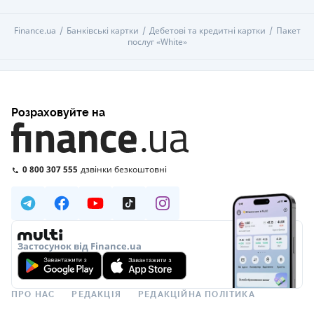
Finance.ua
Банківські картки
Дебетові та кредитні картки
Пакет
послуг «White»
Розраховуйте на
0 800 307 555
дзвінки безкоштовні
Застосунок від Finance.ua
ПРО НАС
РЕДАКЦІЯ
РЕДАКЦІЙНА ПОЛІТИКА