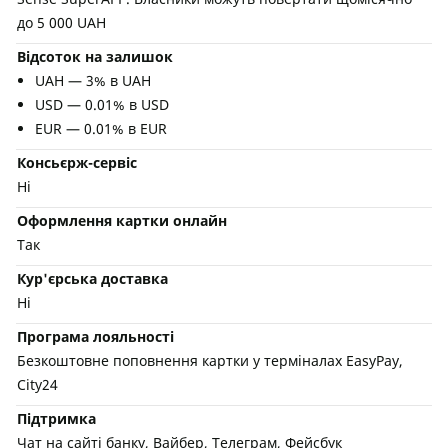
до 5 000 UAH
Відсоток на залишок
UAH — 3% в UAH
USD — 0.01% в USD
EUR — 0.01% в EUR
Консьєрж-сервіс
Ні
Оформлення картки онлайн
Так
Кур'єрська доставка
Ні
Програма лояльності
Безкоштовне поповнення картки у терміналах EasyPay,
City24
Підтримка
Чат на сайті банку, Вайбер, Телеграм, Фейсбук