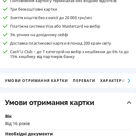
Поповнення картки у терміналах без жодних відсотків
Три безкоштовні картки
Зняття коштів без комісії до 20 000 грн/міс
Платіжна система Visa або Mastercard на вибір
3% річних на дохідному сейфі
Доставка пластикової картки в понад 200 країн світу
Сash’U Club – до 7 категорій на вибір з кешбеком до 6% та до
15% кешбеку від партнерів банку
УМОВИ ОТРИМАННЯ КАРТКИ
ПЕРЕВАГИ
ХАРАКТЕРИСТИК
Умови отримання картки
Вік
Від 16 років
Необхідні документи