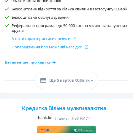
0% комісія за конвертацію
Безкоштовне відкриття за кілька хвилин в застосунку O.Bank
Безкоштовне обслуговування
Реферальна програма - до 50 000 грн на місяць за залучених
друзів
Істотні характеристики послуги
Попередження про можливі наслідки
Детальніше про картку
Ще 5 карток O.Bank
Кредитка Вільна мультивалютна
bank.kd
Ліцензія НБУ №171