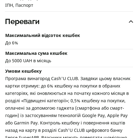
ІПН, Паспорт
Переваги
Максимальний відсоток кешбек
До 6%
Максимальна сума кешбек
До 5000 UAH в місяць
Умови кешбеку
Програма винагород Cash'U CLUB. Завдяки цьому власник
картки отримує: до 6% кешбеку на покупки в обраних
категоріях, які оновлюються на початку кожного місяця в
розділі «Підвищені категорії»; 0,5% кешбеку на покупки,
оплачені за допомогою гаджета (смартфона або смарт-
годин) із застосуванням технологій Google Pay, Apple Pay
або Garmin Pay. Контроль кешбеку і повернення коштів
назад на карту в розділі Cash'U CLUB цифрового банку
Sense SuperAPP. Власники можуть повертати щомісячно