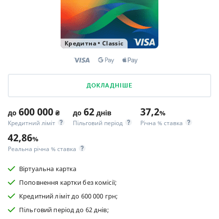
Кредитна
•
Classic
ДОКЛАДНІШЕ
600 000
62
37,2
до
₴
до
днів
%
Кредитний ліміт
Пільговий період
Річна % ставка
42,86
%
Реальна річна % ставка
Віртуальна картка
Поповнення картки без комісії;
Кредитний ліміт до 600 000 грн;
Пільговий період до 62 днів;