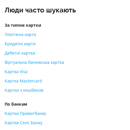
Люди часто шукають
За типом картки
Платіжна карта
Кредитні карти
Дебетні картки
Віртуальна банківська картка
Картка Visa
Картка Mastercard
Картки з кешбеком
По банкам
Картки Приватбанку
Картки Сенс Банку