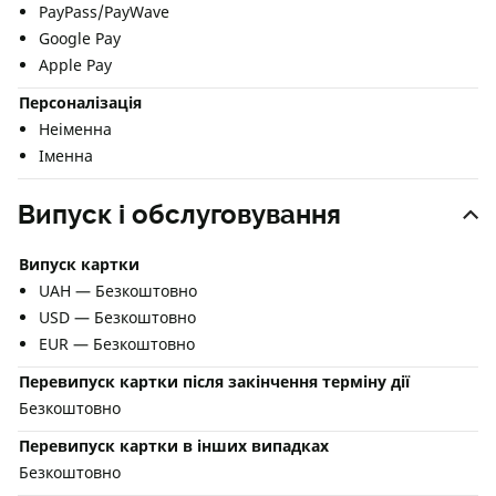
PayPass/PayWave
Google Pay
Apple Pay
Персоналізація
Неіменна
Іменна
Випуск і обслуговування
Випуск картки
UAH — Безкоштовно
USD — Безкоштовно
EUR — Безкоштовно
Перевипуск картки після закінчення терміну дії
Безкоштовно
Перевипуск картки в інших випадках
Безкоштовно