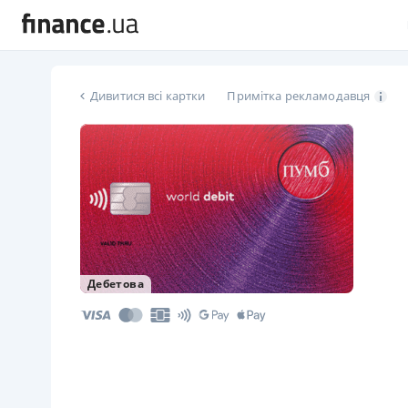
Дивитися всі картки
Примітка рекламодавця
Дебетова