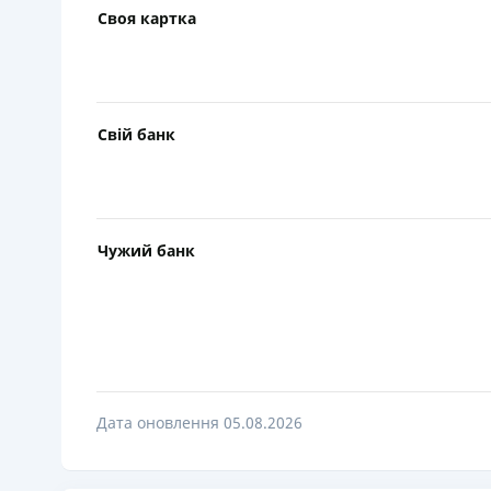
Своя картка
Свій банк
Чужий банк
Дата оновлення 05.08.2026