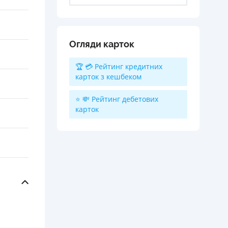
Огляди карток
🏆 💳 Рейтинг кредитних
карток з кешбеком
⭐ 💸 Рейтинг дебетових
карток