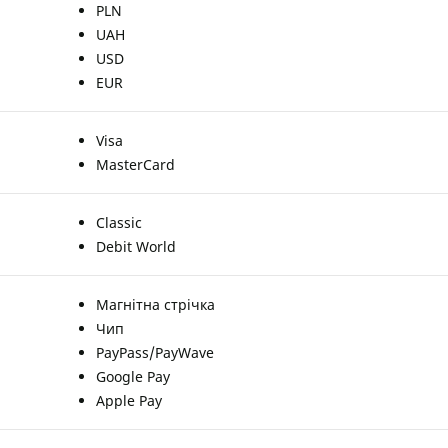
PLN
UAH
USD
EUR
Visa
MasterCard
Classic
Debit World
Магнітна стрічка
Чип
PayPass/PayWave
Google Pay
Apple Pay