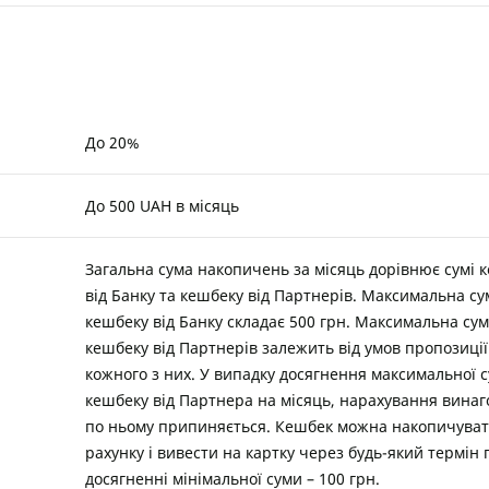
До 20%
До 500 UAH в місяць
Загальна сума накопичень за місяць дорівнює сумі 
від Банку та кешбеку від Партнерів. Максимальна су
кешбеку від Банку складає 500 грн. Максимальна су
кешбеку від Партнерів залежить від умов пропозиції
кожного з них. У випадку досягнення максимальної 
кешбеку від Партнера на місяць, нарахування вина
по ньому припиняється. Кешбек можна накопичуват
рахунку і вивести на картку через будь-який термін
досягненні мінімальної суми – 100 грн.