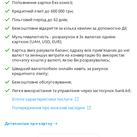
Поповнення картки без комісії;
Кредитний ліміт до 600 000 грн;
Пільговий період до 62 днів;
Безкоштовне відкриття за кілька хвилин за допомогою Дії;
Мультивалютність - розрахунок в 3х валютах однією
карткою (UAH, USD, EUR);
Картка, вміє рахувати баланс одразу всіх прив'язаних до неї
валют та зменшує витрати на конвертацію бо використає
спочатку кошти у валюті, якою Ви розрахувались;
Швидкий валютообмін онлайн навіть за рахунок
кредитного ліміту;
Безкоштовне обслуговування;
Легке використання та управління через застосунок bank.kd;
Істотні характеристики послуги
Попередження про можливі наслідки
Детальніше про картку