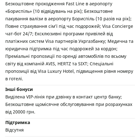
Безкоштовне проходження Fast Line в аеропорту
«Бориспіль» (10 відвідувань на рік); Безкоштовне
пакування валізи в аеропорту Бориспіль (10 разів на рік);
Повне страхування сім’ї під час подорожей; Visa Concierge
чат-бот 24/7; Ексклюзивні програми привілей від
платіжних систем Visa партнерів Укргазбанку; Медична та
юридична підтримка під час подорожей за кордон;
Преміальні пропозиції по оренді автомобілів по всьому
світу від компаній AVIS, HERTZ та SIXT; Спеціальні
пропозиції від Visa Luxury Hotel, підвищення рівня номеру
в готелі.
Інші бонуси
Виділена VIP-лінія при дзвінку в контакт центр банку;
Безкоштовне щомісячне обслуговування при розрахунках
від 20000 грн.
Підтримка
Відсутня