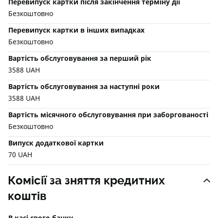
Перевипуск картки після закінчення терміну дії
Безкоштовно
Перевипуск картки в інших випадках
Безкоштовно
Вартість обслуговування за перший рік
3588 UAH
Вартість обслуговування за наступні роки
3588 UAH
Вартість місячного обслуговування при заборгованості
Безкоштовно
Випуск додаткової картки
70 UAH
Комісії за зняття кредитних
коштів
В касі свого банку