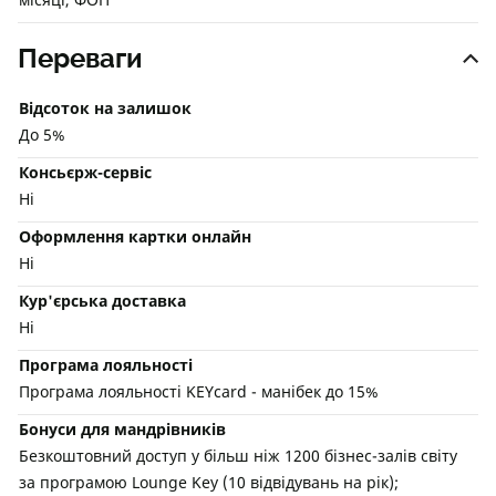
Переваги
Відсоток на залишок
До 5%
Консьєрж-сервіс
Ні
Оформлення картки онлайн
Ні
Кур'єрська доставка
Ні
Програма лояльності
Програма лояльності KEYcard - манібек до 15%
Бонуси для мандрівників
Безкоштовний доступ у більш ніж 1200 бізнес-залів світу
за програмою Lounge Key (10 відвідувань на рік);