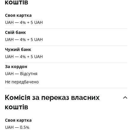
коштів
Своя картка
UAH — 4% + 5 UAH
Свій банк
UAH — 4% + 5 UAH
Чужий банк
UAH — 4% + 5 UAH
За кордон
UAH — Відсутня
Не передбачено
Комісія за переказ власних
коштів
Своя картка
UAH — 0.5%