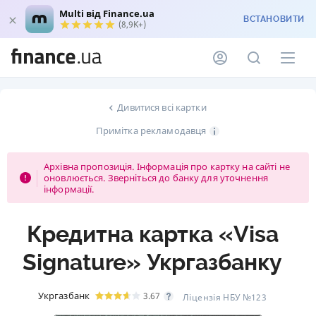
Multi від Finance.ua
ВСТАНОВИТИ
(8,9K+)
Дивитися всі картки
Примітка рекламодавця
Архівна пропозиція. Інформація про картку на сайті не
оновлюється. Зверніться до банку для уточнення
інформації.
Кредитна картка «Visa
Signature» Укргазбанку
Укргазбанк
3.67
Ліцензія НБУ №123