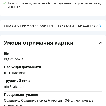
Безкоштовне щомісячне обслуговування при розрахунках від
20000 грн.
УМОВИ ОТРИМАННЯ КАРТКИ
ПЕРЕВАГИ
КРЕДИТНІ УМО
Умови отримання картки
Вік
Від 21 років
Необхідні документи
ІПН, Паспорт
Трудовий стаж
від 3 місяців
Працевлаштування
Офіційно, Офіційно понад 6 місяців, Офіційно понад 3
місяці, ФОП