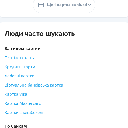
Ще 1 картка bank.kd
Люди часто шукають
За типом картки
Платіжна карта
Кредитні карти
Дебетні картки
Віртуальна банківська картка
Картка Visa
Картка Mastercard
Картки з кешбеком
По банкам