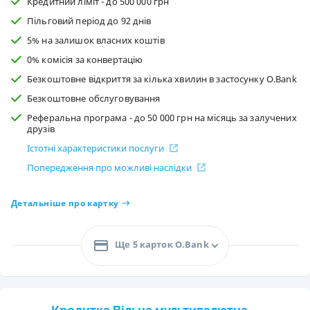
Кредитний ліміт - до 500 000 грн
Пільговий період до 92 днів
5% на залишок власних коштів
0% комісія за конвертацію
Безкоштовне відкриття за кілька хвилин в застосунку O.Bank
Безкоштовне обслуговування
Реферальна програма - до 50 000 грн на місяць за залучених
друзів
Істотні характеристики послуги
Попередження про можливі наслідки
Детальніше про картку
Ще 5 карток O.Bank