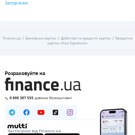
Запоріжжя
Finance.ua
Банківські картки
Дебетові та кредитні картки
Кредитна
картка «Visa Signature»
Розраховуйте на
0 800 307 555
дзвінки безкоштовні
Застосунок від Finance.ua