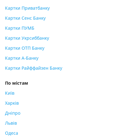
Картки Приватбанку
Картки Сенс Банку
Картки ПУМБ
Картки Укрсиббанку
Картки ОТП Банку
Картки А-Банку
Картки Райффайзен Банку
По містам
Київ
Харків
Дніпро
Львів
Одеса