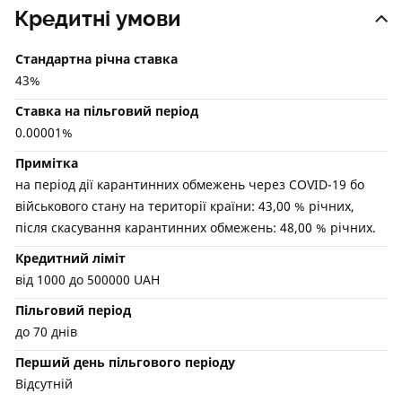
Кредитні умови
Стандартна річна ставка
43%
Ставка на пільговий період
0.00001%
Примітка
на період дії карантинних обмежень через COVID-19 бо
військового стану на території країни: 43,00 % річних,
після скасування карантинних обмежень: 48,00 % річних.
Кредитний ліміт
від 1000 до 500000 UAH
Пільговий період
до 70 днів
Перший день пільгового періоду
Відсутній