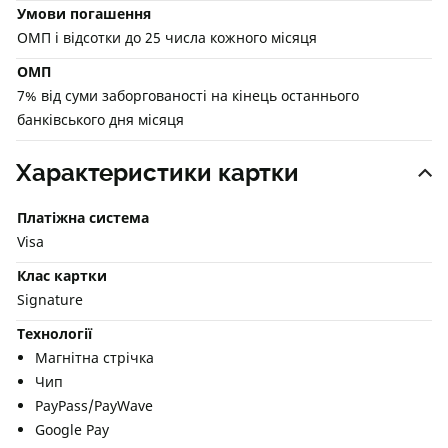
Умови погашення
ОМП і відсотки до 25 числа кожного місяця
ОМП
7% від суми заборгованості на кінець останнього
банківського дня місяця
Характеристики картки
Платіжна система
Visa
Клас картки
Signature
Технології
Магнітна стрічка
Чип
PayPass/PayWave
Google Pay