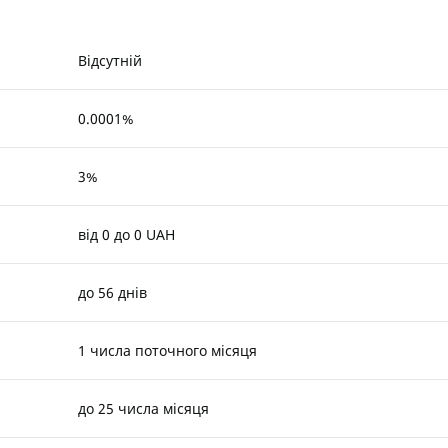
Відсутній
0.0001%
3%
від 0 до 0 UAH
до 56 днів
1 числа поточного місяця
до 25 числа місяця