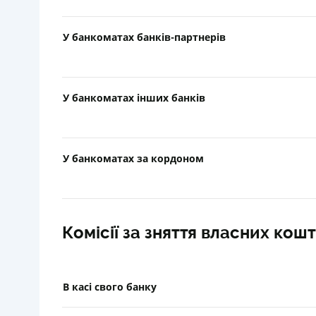
У банкоматах банків-партнерів
У банкоматах інших банків
У банкоматах за кордоном
Комісії за зняття власних кошт
В касі свого банку