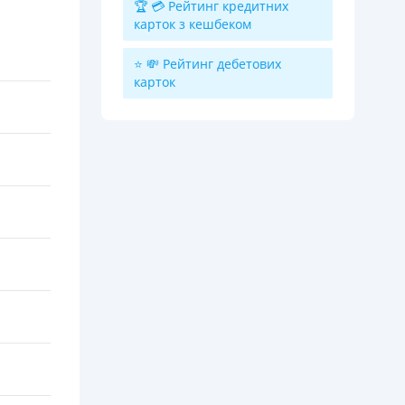
🏆 💳 Рейтинг кредитних
карток з кешбеком
⭐ 💸 Рейтинг дебетових
карток