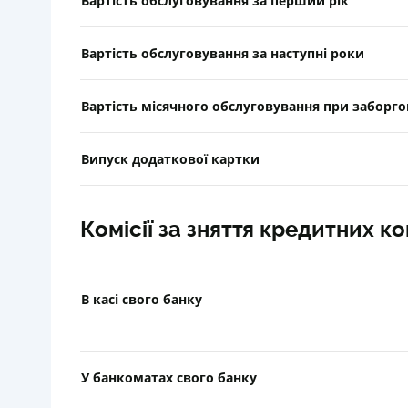
Вартість обслуговування за перший рік
Вартість обслуговування за наступні роки
Вартість місячного обслуговування при заборго
Випуск додаткової картки
Комісії за зняття кредитних ко
В касі свого банку
У банкоматах свого банку