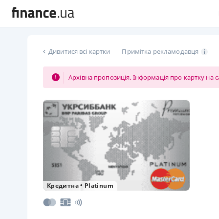
Дивитися всі картки
Примітка рекламодавця
Архівна пропозиція. Інформація про картку на с
Кредитна
•
Platinum