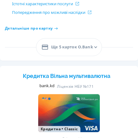
Істотні характеристики послуги
Попередження про можливі наслідки
Детальніше про картку
Ще 5 карток O.Bank
Кредитка Вільна мультивалютна
bank.kd
Ліцензія НБУ №171
Кредитна
•
Classic