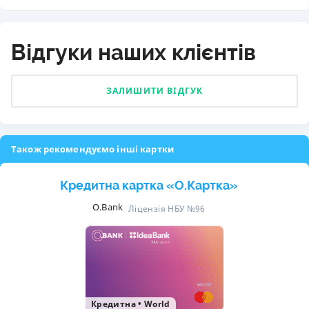
Відгуки наших клієнтів
ЗАЛИШИТИ ВІДГУК
Також рекомендуємо інші картки
Кредитна картка «O.Картка»
O.Bank
Ліцензія НБУ №96
Кредитна
•
World