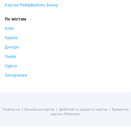
Картки Райффайзен Банку
По містам
Київ
Харків
Дніпро
Львів
Одеса
Запоріжжя
Finance.ua
Банківські картки
Дебетові та кредитні картки
Кредитна
картка «Platinum»