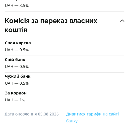
UAH — 3.5%
Комісія за переказ власних
коштів
Своя картка
UAH — 0.5%
Свій банк
UAH — 0.5%
Чужий банк
UAH — 0.5%
За кордон
UAH — 1%
Дата оновлення 05.08.2026
Дивитися тарифи на сайті
банку