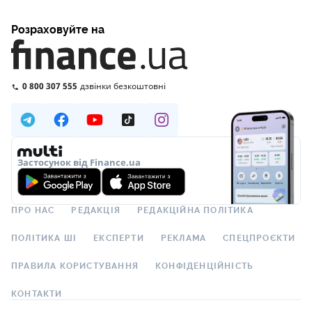
Розраховуйте на
0 800 307 555
дзвінки безкоштовні
Застосунок від Finance.ua
ПРО НАС
РЕДАКЦІЯ
РЕДАКЦІЙНА ПОЛІТИКА
ПОЛІТИКА ШІ
ЕКСПЕРТИ
РЕКЛАМА
СПЕЦПРОЄКТИ
ПРАВИЛА КОРИСТУВАННЯ
КОНФІДЕНЦІЙНІСТЬ
КОНТАКТИ