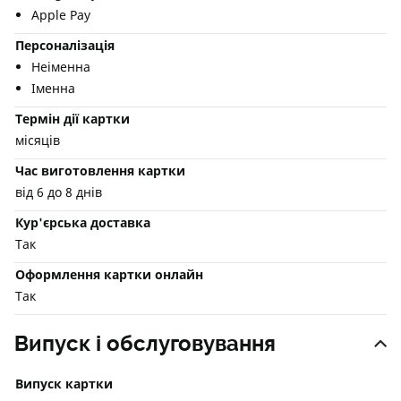
Apple Pay
Персоналізація
Неіменна
Іменна
Термін дії картки
місяців
Час виготовлення картки
від 6 до 8 днів
Кур'єрська доставка
Так
Оформлення картки онлайн
Так
Випуск і обслуговування
Випуск картки