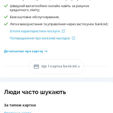
Швидкий валютообмін онлайн навіть за рахунок
кредитного ліміту;
Безкоштовне обслуговування;
Легке використання та управління через застосунок bank.kd;
Істотні характеристики послуги
Попередження про можливі наслідки
Детальніше про картку
Ще 1 картка bank.kd
Люди часто шукають
За типом картки