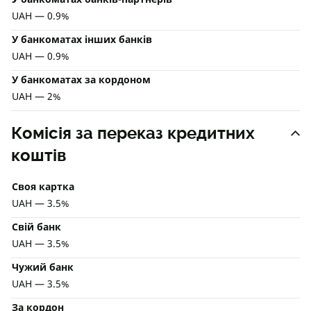
UAH — 0.9%
У банкоматах інших банків
UAH — 0.9%
У банкоматах за кордоном
UAH — 2%
Комісія за переказ кредитних
коштів
Своя картка
UAH — 3.5%
Свій банк
UAH — 3.5%
Чужий банк
UAH — 3.5%
За кордон