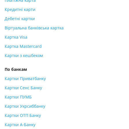
Платіжна карта
Кредитні карти
Дебетні картки
Віртуальна банківська картка
Картка Visa
Картка Mastercard
Картки з кешбеком
По банкам
Картки Приватбанку
Картки Сенс Банку
Картки ПУМБ
Картки Укрсиббанку
Картки ОТП Банку
Картки А-Банку