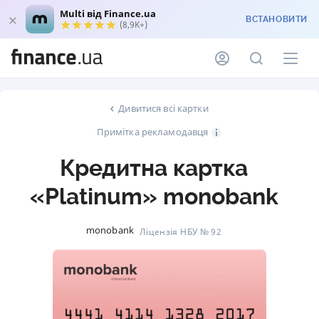
Multi від Finance.ua
ВСТАНОВИТИ
(8,9K+)
Дивитися всі картки
Примітка рекламодавця
Кредитна картка
«Platinum» monobank
monobank
Ліцензія НБУ № 92