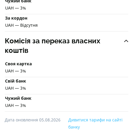
Чужий банк
UAH — 3%
За кордон
UAH — Відсутня
Комісія за переказ власних
коштів
Своя картка
UAH — 3%
Свій банк
UAH — 3%
Чужий банк
UAH — 3%
Дата оновлення 05.08.2026
Дивитися тарифи на сайті
банку