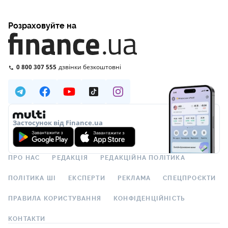
Розраховуйте на
0 800 307 555
дзвінки безкоштовні
Застосунок від Finance.ua
ПРО НАС
РЕДАКЦІЯ
РЕДАКЦІЙНА ПОЛІТИКА
ПОЛІТИКА ШІ
ЕКСПЕРТИ
РЕКЛАМА
СПЕЦПРОЄКТИ
ПРАВИЛА КОРИСТУВАННЯ
КОНФІДЕНЦІЙНІСТЬ
КОНТАКТИ