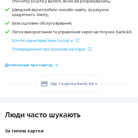
спочатку кошти у валюті, якою Ви розрахувались;
Швидкий валютообмін онлайн навіть за рахунок
кредитного ліміту;
Безкоштовне обслуговування;
Легке використання та управління через застосунок bank.kd;
Істотні характеристики послуги
Попередження про можливі наслідки
Детальніше про картку
Ще 1 картка bank.kd
Люди часто шукають
За типом картки