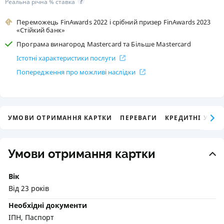
Реальна річна % ставка
Переможець FinAwards 2022 і срібний призер FinAwards 2023
«Стійкий банк»
Програма винагород Mastercard та Більше Mastercard
Істотні характеристики послуги
Попередження про можливі наслідки
УМОВИ ОТРИМАННЯ КАРТКИ
ПЕРЕВАГИ
КРЕДИТНІ УМО
Умови отримання картки
Вік
Від 23 років
Необхідні документи
ІПН, Паспорт