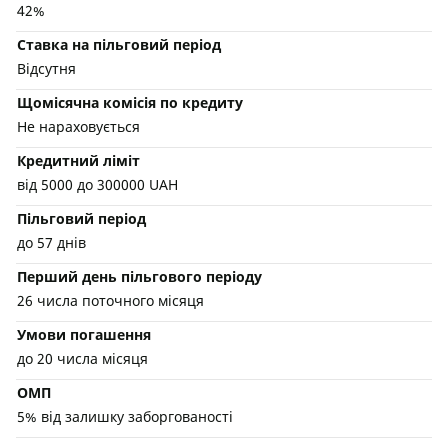
42%
Ставка на пільговий період
Відсутня
Щомісячна комісія по кредиту
Не нараховується
Кредитний ліміт
від 5000 до 300000 UAH
Пільговий період
до 57 днів
Перший день пільгового періоду
26 числа поточного місяця
Умови погашення
до 20 числа місяця
ОМП
5% від залишку заборгованості