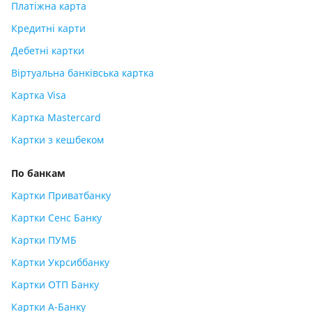
Платіжна карта
Кредитні карти
Дебетні картки
Віртуальна банківська картка
Картка Visa
Картка Mastercard
Картки з кешбеком
По банкам
Картки Приватбанку
Картки Сенс Банку
Картки ПУМБ
Картки Укрсиббанку
Картки ОТП Банку
Картки А-Банку