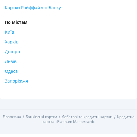
Картки Райффайзен Банку
По містам
Київ
Харків
Дніпро
Львів
Одеса
Запоріжжя
Finance.ua
Банківські картки
Дебетові та кредитні картки
Кредитна
картка «Platinum Mastercard»