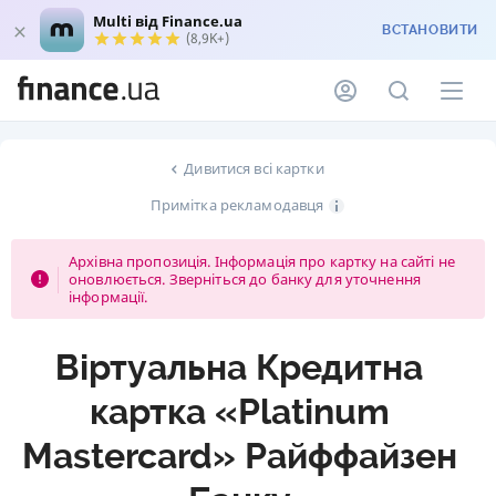
Multi від Finance.ua
ВСТАНОВИТИ
(8,9K+)
Дивитися всі картки
Примітка рекламодавця
Архівна пропозиція. Інформація про картку на сайті не
оновлюється. Зверніться до банку для уточнення
інформації.
Віртуальна Кредитна
картка «Platinum
Mastercard» Райффайзен