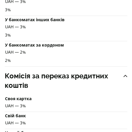
UAH — 3%
3%
У банкоматах інших банків
UAH — 3%
3%
У банкоматах за кордоном
UAH — 2%
2%
Комісія за переказ кредитних
коштів
Своя картка
UAH — 3%
Свій банк
UAH — 3%