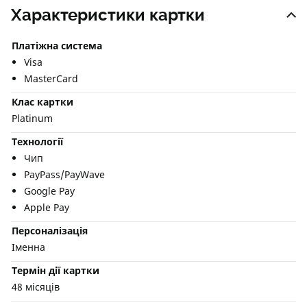
Характеристики картки
Платіжна система
Visa
MasterCard
Клас картки
Platinum
Технології
Чип
PayPass/PayWave
Google Pay
Apple Pay
Персоналізація
Іменна
Термін дії картки
48 місяців