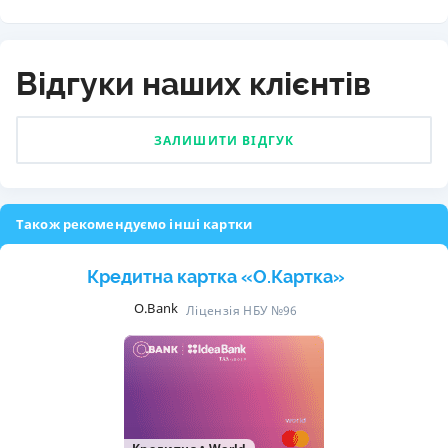
Відгуки наших клієнтів
ЗАЛИШИТИ ВІДГУК
Також рекомендуємо інші картки
Кредитна картка «O.Картка»
O.Bank
Ліцензія НБУ №96