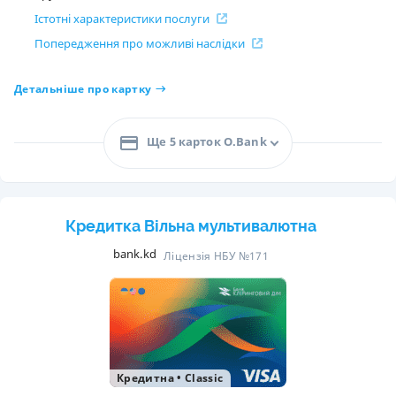
Істотні характеристики послуги
Попередження про можливі наслідки
Детальніше про картку
Ще 5 карток O.Bank
Кредитка Вільна мультивалютна
bank.kd
Ліцензія НБУ №171
Кредитна
•
Classic