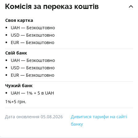
Комісія за переказ коштів
Своя картка
UAH — Безкоштовно
USD — Безкоштовно
EUR — Безкоштовно
Свій банк
UAH — Безкоштовно
USD — Безкоштовно
EUR — Безкоштовно
Чужий банк
UAH — 1% + 5 в UAH
1%+5 грн.
Дата оновлення 05.08.2026
Дивитися тарифи на сайті
банку