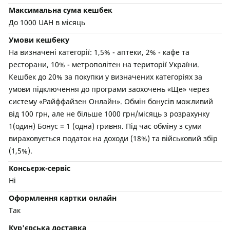
Максимальна сума кешбек
До 1000 UAH в місяць
Умови кешбеку
На визначені категорії: 1,5% - аптеки, 2% - кафе та
ресторани, 10% - метрополітен на території України.
Кешбек до 20% за покупки у визначених категоріях за
умови підключення до програми заохочень «Ще» через
систему «Райффайзен Онлайн». Обмін бонусів можливий
від 100 грн, але не більше 1000 грн/місяць з розрахунку
1(один) Бонус = 1 (одна) гривня. Під час обміну з суми
вираховується податок на доходи (18%) та військовий збір
(1,5%).
Консьєрж-сервіс
Ні
Оформлення картки онлайн
Так
Кур'єрська доставка