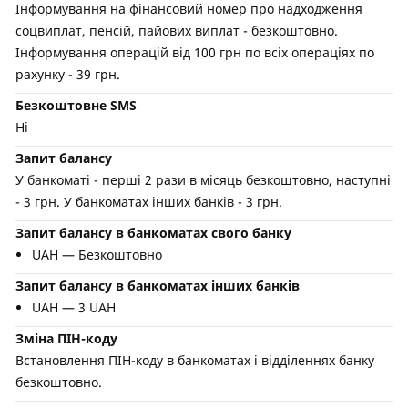
Інформування на фінансовий номер про надходження
соцвиплат, пенсій, пайових виплат - безкоштовно.
Інформування операцій від 100 грн по всіх операціях по
рахунку - 39 грн.
Безкоштовне SMS
Ні
Запит балансу
У банкоматі - перші 2 рази в місяць безкоштовно, наступні
- 3 грн. У банкоматах інших банків - 3 грн.
Запит балансу в банкоматах свого банку
UAH — Безкоштовно
Запит балансу в банкоматах інших банків
UAH — 3 UAH
Зміна ПІН-коду
Встановлення ПІН-коду в банкоматах і відділеннях банку
безкоштовно.