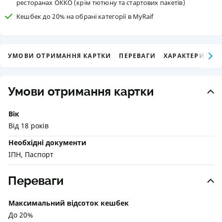
ресторанах ОККО (крім тютюну та стартових пакетів)
Кешбек до 20% на обрані категорії в MyRaif
УМОВИ ОТРИМАННЯ КАРТКИ
ПЕРЕВАГИ
ХАРАКТЕРИСТИК
Умови отримання картки
Вік
Від 18 років
Необхідні документи
ІПН, Паспорт
Переваги
Максимальний відсоток кешбек
До 20%