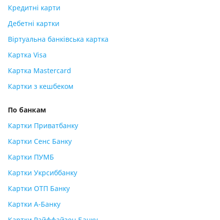
Кредитні карти
Дебетні картки
Віртуальна банківська картка
Картка Visa
Картка Mastercard
Картки з кешбеком
По банкам
Картки Приватбанку
Картки Сенс Банку
Картки ПУМБ
Картки Укрсиббанку
Картки ОТП Банку
Картки А-Банку
Картки Райффайзен Банку