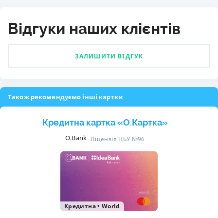
Відгуки наших клієнтів
ЗАЛИШИТИ ВІДГУК
Також рекомендуємо інші картки
Кредитна картка «O.Картка»
O.Bank
Ліцензія НБУ №96
Кредитна
•
World