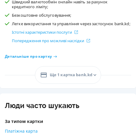
Швидкий валютообмін онлайн навіть за рахунок
кредитного ліміту;
Безкоштовне обслуговування;
Легке використання та управління через застосунок bank.kd;
Істотні характеристики послуги
Попередження про можливі наслідки
Детальніше про картку
Ще 1 картка bank.kd
Люди часто шукають
За типом картки
Платіжна карта