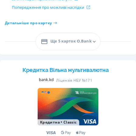
Попередження про можливі наслідки
Детальніше про картку
Ще 5 карток O.Bank
Кредитка Вільна мультивалютна
bank.kd
Ліцензія НБУ №171
Кредитна
•
Classic