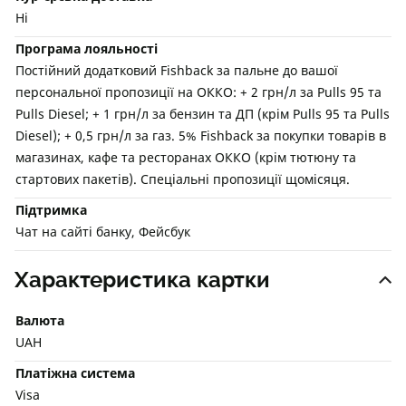
Ні
Програма лояльності
Постійний додатковий Fishback за пальне до вашої
персональної пропозиції на ОККО: + 2 грн/л за Pulls 95 та
Pulls Diesel; + 1 грн/л за бензин та ДП (крім Pulls 95 та Pulls
Diesel); + 0,5 грн/л за газ. 5% Fishback за покупки товарів в
магазинах, кафе та ресторанах ОККО (крім тютюну та
стартових пакетів). Спеціальні пропозиції щомісяця.
Підтримка
Чат на сайті банку, Фейсбук
Характеристика картки
Валюта
UAH
Платіжна система
Visa