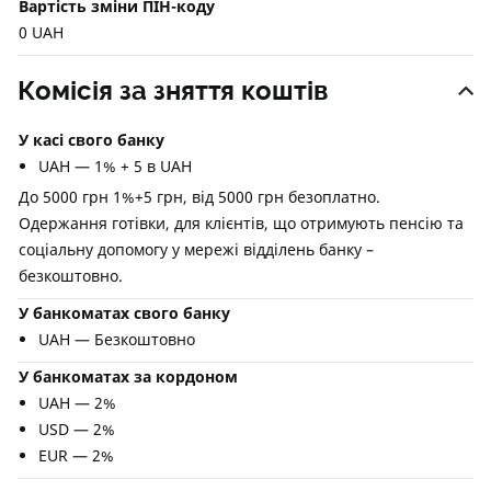
Вартість зміни ПІН-коду
0 UAH
Комісія за зняття коштів
У касі свого банку
UAH — 1% + 5 в UAH
До 5000 грн 1%+5 грн, від 5000 грн безоплатно.
Одержання готівки, для клієнтів, що отримують пенсію та
соціальну допомогу у мережі відділень банку –
безкоштовно.
У банкоматах свого банку
UAH — Безкоштовно
У банкоматах за кордоном
UAH — 2%
USD — 2%
EUR — 2%