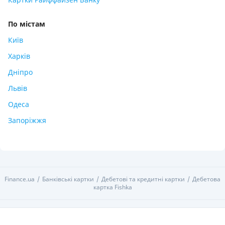
По містам
Київ
Харків
Дніпро
Львів
Одеса
Запоріжжя
Finance.ua
Банківські картки
Дебетові та кредитні картки
Дебетова
картка Fishka