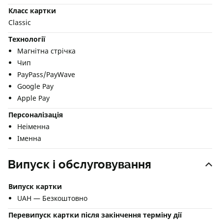
Класс картки
Classic
Технології
Магнітна стрічка
Чип
PayPass/PayWave
Google Pay
Apple Pay
Персоналізація
Неіменна
Іменна
Випуск і обслуговування
Випуск картки
UAH — Безкоштовно
Перевипуск картки після закінчення терміну дії