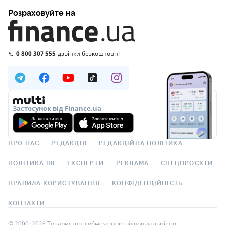
Розраховуйте на
0 800 307 555
дзвінки безкоштовні
Застосунок від Finance.ua
ПРО НАС
РЕДАКЦІЯ
РЕДАКЦІЙНА ПОЛІТИКА
ПОЛІТИКА ШІ
ЕКСПЕРТИ
РЕКЛАМА
СПЕЦПРОЄКТИ
ПРАВИЛА КОРИСТУВАННЯ
КОНФІДЕНЦІЙНІСТЬ
КОНТАКТИ
© 2000–2026 Товариство з обмеженою відповідальністю