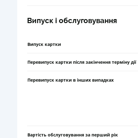
Випуск і обслуговування
Випуск картки
Перевипуск картки після закінчення терміну дії
Перевипуск картки в інших випадках
Вартість обслуговування за перший рік