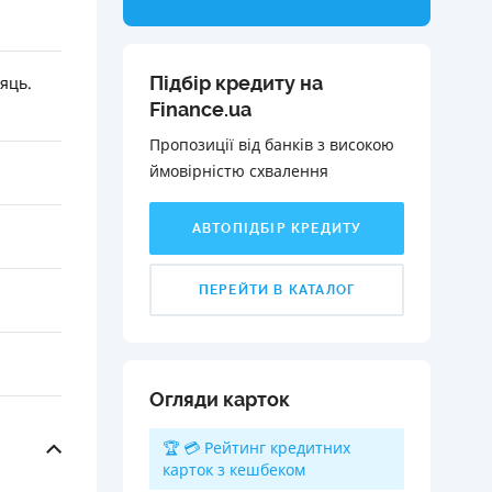
Підбір кредиту на
сяць.
Finance.ua
Пропозиції від банків з високою
ймовірністю схвалення️
АВТОПІДБІР КРЕДИТУ
ПЕРЕЙТИ В КАТАЛОГ
Огляди карток
🏆 💳 Рейтинг кредитних
карток з кешбеком