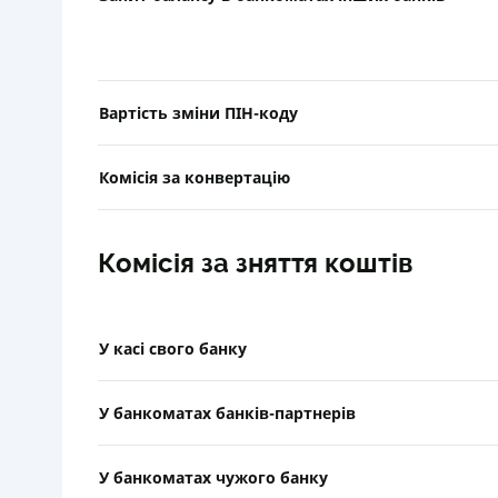
Вартість зміни ПІН-коду
Комісія за конвертацію
Комісія за зняття коштів
У касі свого банку
У банкоматах банків-партнерів
У банкоматах чужого банку