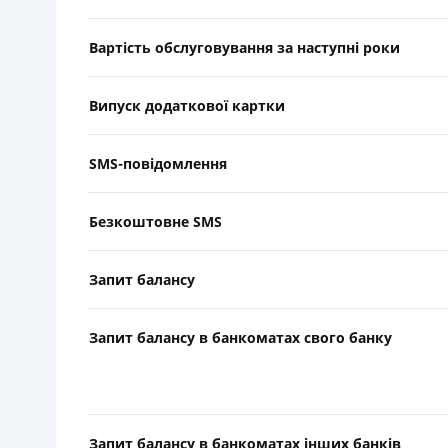
Вартість обслуговування за наступні роки
Випуск додаткової картки
SMS-повідомлення
Безкоштовне SMS
Запит балансу
Запит балансу в банкоматах свого банку
Запит балансу в банкоматах інших банків