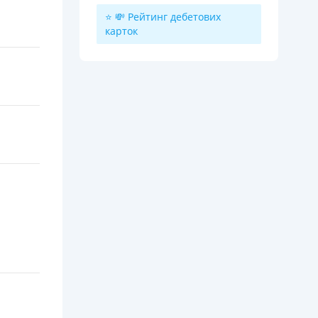
⭐ 💸 Рейтинг дебетових
карток