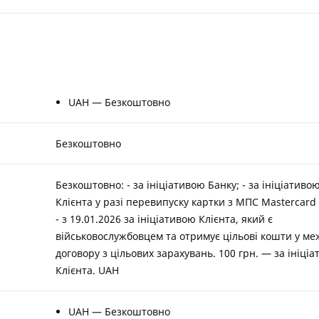
UAH — Безкоштовно
Безкоштовно
Безкоштовно: - за ініціативою Банку; - за ініціативо
Клієнта у разі перевипуску картки з МПС Mastercard 
- з 19.01.2026 за ініціативою Клієнта, який є
військовослужбовцем та отримує цільові кошти у ме
договору з цільових зарахувань. 100 грн. — за ініці
Клієнта. UAH
UAH — Безкоштовно