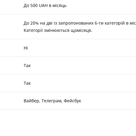
До 500 UAH в місяць
До 20% на дві із запропонованих 6-ти категорій в мі
Категорії змінюються щомісяця.
Ні
Так
Так
Вайбер, Телеграм, Фейсбук